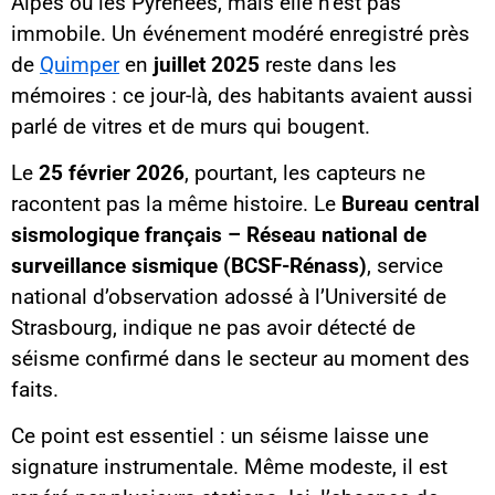
Alpes ou les Pyrénées, mais elle n’est pas
immobile. Un événement modéré enregistré près
de
Quimper
en
juillet 2025
reste dans les
mémoires : ce jour-là, des habitants avaient aussi
parlé de vitres et de murs qui bougent.
Le
25 février 2026
, pourtant, les capteurs ne
racontent pas la même histoire. Le
Bureau central
sismologique français – Réseau national de
surveillance sismique (BCSF-Rénass)
, service
national d’observation adossé à l’Université de
Strasbourg, indique ne pas avoir détecté de
séisme confirmé dans le secteur au moment des
faits.
Ce point est essentiel : un séisme laisse une
signature instrumentale. Même modeste, il est