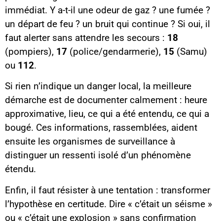
immédiat. Y a-t-il une odeur de gaz ? une fumée ?
un départ de feu ? un bruit qui continue ? Si oui, il
faut alerter sans attendre les secours :
18
(pompiers),
17
(police/gendarmerie),
15
(Samu)
ou
112
.
Si rien n’indique un danger local, la meilleure
démarche est de documenter calmement : heure
approximative, lieu, ce qui a été entendu, ce qui a
bougé. Ces informations, rassemblées, aident
ensuite les organismes de surveillance à
distinguer un ressenti isolé d’un phénomène
étendu.
Enfin, il faut résister à une tentation : transformer
l’hypothèse en certitude. Dire « c’était un séisme »
ou « c’était une explosion » sans confirmation