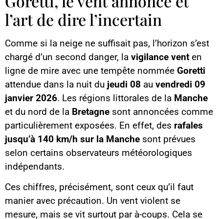
Goretti, le vent annoncé et
l’art de dire l’incertain
Comme si la neige ne suffisait pas, l’horizon s’est
chargé d’un second danger, la
vigilance vent
en
ligne de mire avec une tempête nommée
Goretti
attendue dans la nuit du
jeudi 08
au
vendredi 09
janvier 2026
. Les régions littorales de la
Manche
et du nord de la
Bretagne
sont annoncées comme
particulièrement exposées. En effet, des
rafales
jusqu’à 140 km/h sur la Manche
sont prévues
selon certains observateurs météorologiques
indépendants.
Ces chiffres, précisément, sont ceux qu’il faut
manier avec précaution. Un vent violent se
mesure, mais se vit surtout par à-coups. Cela se