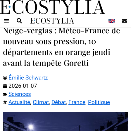
N
Neige-verglas : Météo-France de
nouveau sous pression, 10
départements en orange jeudi
avant la tempête Goretti
Émilie Schwartz
2026-01-07
Sciences
Actualité
,
Climat
,
Débat
,
France
,
Politique