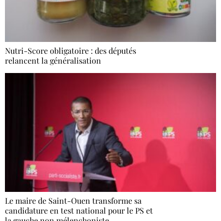
Nutri-Score obligatoire : des députés
relancent la généralisation
Le maire de Saint-Ouen transforme sa
candidature en test national pour le PS et
la gauche non mélenchoniste