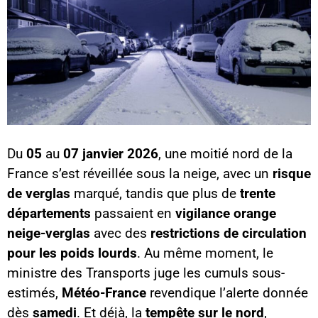
Du
05
au
07 janvier 2026
, une moitié nord de la
France s’est réveillée sous la neige, avec un
risque
de verglas
marqué, tandis que plus de
trente
départements
passaient en
vigilance orange
neige-verglas
avec des
restrictions de circulation
pour les poids lourds
. Au même moment, le
ministre des Transports juge les cumuls sous-
estimés,
Météo-France
revendique l’alerte donnée
dès
samedi
. Et déjà, la
tempête sur le nord
,