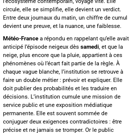
l’écosystème contemporain, voyage vite. Elle
circule, elle se simplifie, elle devient un verdict.
Entre deux journaux du matin, un chiffre de cumul
devient une preuve, et la nuance, une faiblesse.
Météo-France
a répondu en rappelant qu’elle avait
anticipé l’épisode neigeux dès
samedi
, et que la
neige, plus encore que la pluie, appartient à ces
phénomènes où l’écart fait partie de la règle. À
chaque vague blanche, l’institution se retrouve à
faire un double métier : prévoir et expliquer. Elle
doit publier des probabilités et les traduire en
décisions. L’institution cumule une mission de
service public et une exposition médiatique
permanente. Elle est souvent sommée de
conjuguer deux exigences contradictoires : être
précise et ne jamais se tromper. Or le public