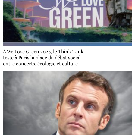
À We Love Green 2026, le Think Tank
teste à Paris la place du débat social
entre concerts, écologie et culture