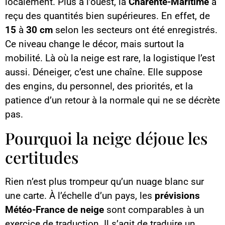
localement. Plus à l’ouest, la
Charente-Maritime
a
reçu des quantités bien supérieures. En effet, de
15
à
30 cm
selon les secteurs ont été enregistrés.
Ce niveau change le décor, mais surtout la
mobilité. Là où la neige est rare, la logistique l’est
aussi. Déneiger, c’est une chaîne. Elle suppose
des engins, du personnel, des priorités, et la
patience d’un retour à la normale qui ne se décrète
pas.
Pourquoi la neige déjoue les
certitudes
Rien n’est plus trompeur qu’un nuage blanc sur
une carte. À l’échelle d’un pays, les
prévisions
Météo-France de neige
sont comparables à un
exercice de traduction. Il s’agit de traduire un