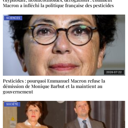
Macron a infléchi la politique française des pesticides
SCIENCES
2026-07-22
Pesticides : pourquoi Emmanuel Macron refuse la
démission de Monique Barbut et la maintient au
gouvernement
SOCIÉTÉ