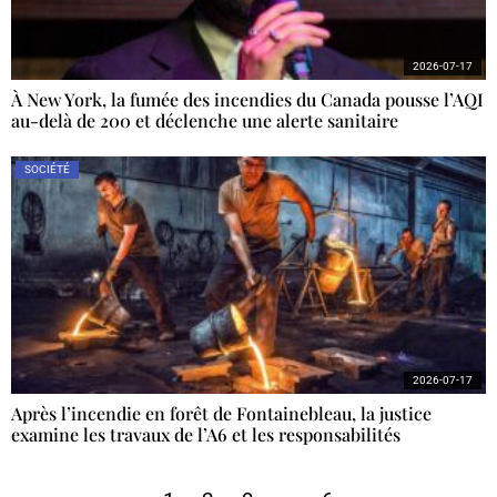
2026-07-17
À New York, la fumée des incendies du Canada pousse l’AQI
au-delà de 200 et déclenche une alerte sanitaire
SOCIÉTÉ
2026-07-17
Après l’incendie en forêt de Fontainebleau, la justice
examine les travaux de l’A6 et les responsabilités