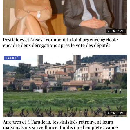
2026-07-21
Pesticides et Anses : comment la loi d’urgence agricole
encadre deux dérogations après le vote des députés
SOCIÉTÉ
2026-07-21
Aux Arcs et à Taradeau, les sinistrés retrouvent leurs
maisons sous surveillance, tandis que l’enquête avance