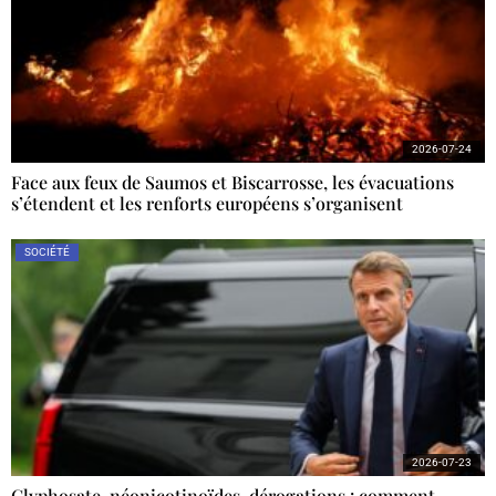
2026-07-24
Face aux feux de Saumos et Biscarrosse, les évacuations
s’étendent et les renforts européens s’organisent
SOCIÉTÉ
2026-07-23
Glyphosate, néonicotinoïdes, dérogations : comment