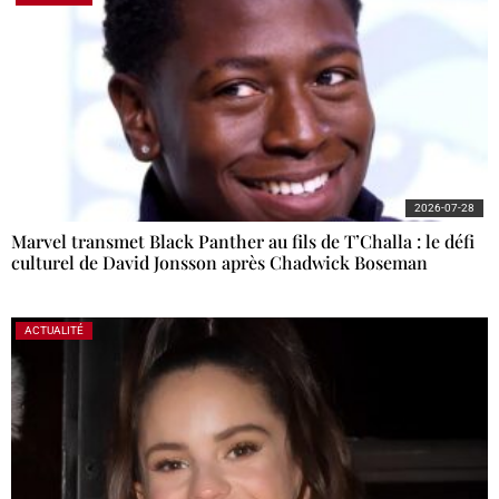
2026-07-28
Marvel transmet Black Panther au fils de T’Challa : le défi
culturel de David Jonsson après Chadwick Boseman
ACTUALITÉ