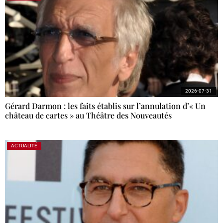
2026-07-31
Gérard Darmon : les faits établis sur l’annulation d’« Un
château de cartes » au Théâtre des Nouveautés
ACTUALITÉ