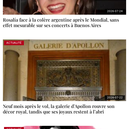
2026-07-24
Rosalía face à la colère argentine après le Mondial, sans
effet mesurable sur ses concerts à Buenos Aires
ACTUALITÉ
2026-07-22
Neuf mois après le vol, la galerie d’Apollon rouvre son
décor royal, tandis que ses joyaux restent à l’abri