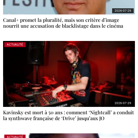
2026-07-29
Canal+ promet la pluralité, mais son critère d’image
nourrit une accusation de blacklistage dans le cinéma
ACTUALITÉ
2026-07-29
Kavinsky est mort à 50 ans : comment ‘Nightcall’ a conduit
la synthwave française de ‘Drive’ jusqu’aux JO
ACTUALITÉ