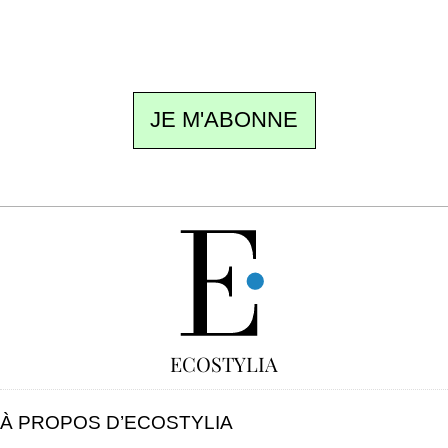
ne pas manquer. Gratuit, sans pistage,
désinscription en un clic.
JE M'ABONNE
GRATUIT
ECOSTYLIA
À PROPOS D’ECOSTYLIA