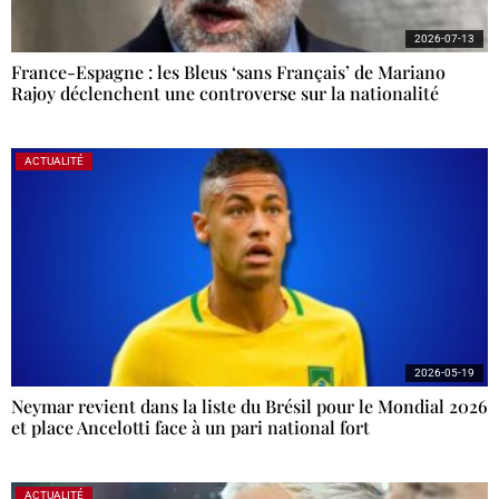
2026-07-13
France-Espagne : les Bleus ‘sans Français’ de Mariano
Rajoy déclenchent une controverse sur la nationalité
ACTUALITÉ
2026-05-19
Neymar revient dans la liste du Brésil pour le Mondial 2026
et place Ancelotti face à un pari national fort
ACTUALITÉ