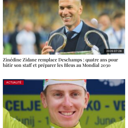
2026-07-28
Zinédine Zidane remplace Deschamps : quatre ans pour
bâtir son staff et préparer les Bleus au Mondial 2030
ACTUALITÉ