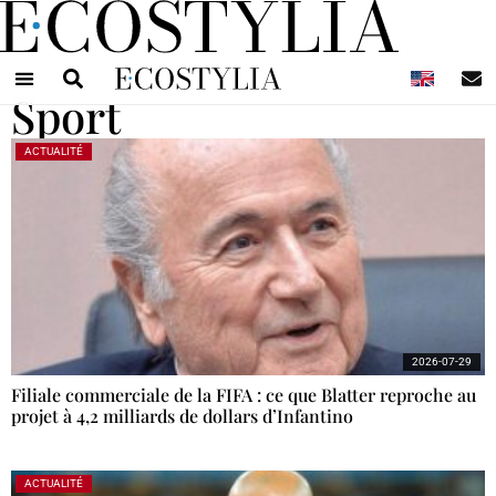
N
Sport
ACTUALITÉ
2026-07-29
Filiale commerciale de la FIFA : ce que Blatter reproche au
projet à 4,2 milliards de dollars d’Infantino
ACTUALITÉ