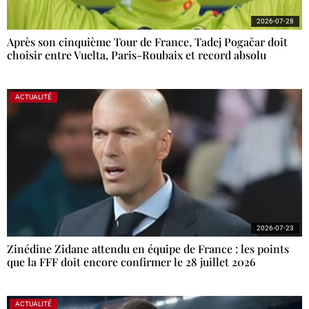
2026-07-28
Après son cinquième Tour de France, Tadej Pogačar doit
choisir entre Vuelta, Paris-Roubaix et record absolu
ACTUALITÉ
2026-07-23
Zinédine Zidane attendu en équipe de France : les points
que la FFF doit encore confirmer le 28 juillet 2026
ACTUALITÉ