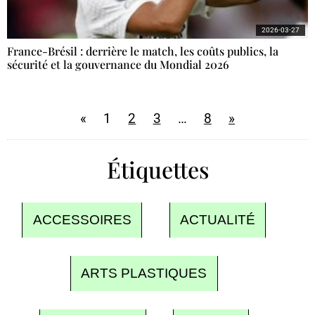
2026-03-27
France-Brésil : derrière le match, les coûts publics, la
sécurité et la gouvernance du Mondial 2026
«
1
2
3
…
8
»
Étiquettes
ACCESSOIRES
ACTUALITÉ
ARTS PLASTIQUES