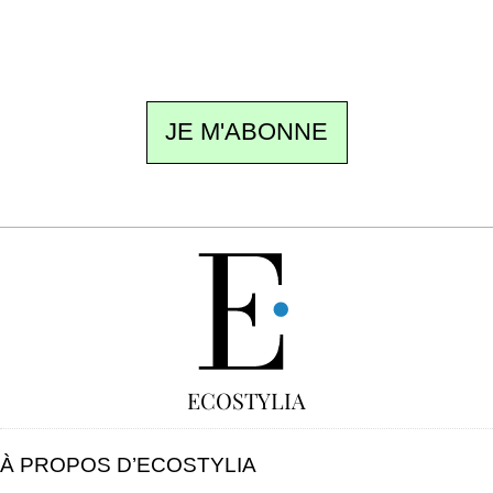
ne pas manquer. Gratuit, sans pistage,
désinscription en un clic.
JE M'ABONNE
GRATUIT
ECOSTYLIA
À PROPOS D’ECOSTYLIA