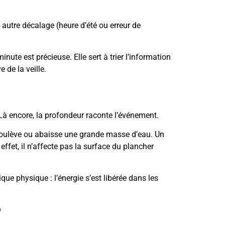
n autre décalage (heure d’été ou erreur de
ute est précieuse. Elle sert à trier l’information
e de la veille.
 Là encore, la profondeur raconte l’événement.
soulève ou abaisse une grande masse d’eau. Un
et, il n’affecte pas la surface du plancher
que physique : l’énergie s’est libérée dans les
?