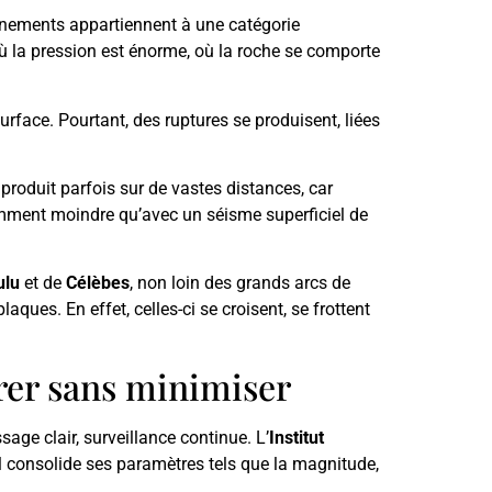
vénements appartiennent à une catégorie
ù la pression est énorme, où la roche se comporte
face. Pourtant, des ruptures se produisent, liées
 produit parfois sur de vastes distances, car
emment moindre qu’avec un séisme superficiel de
ulu
et de
Célèbes
, non loin des grands arcs de
ques. En effet, celles-ci se croisent, se frottent
urer sans minimiser
age clair, surveillance continue. L’
Institut
il consolide ses paramètres tels que la magnitude,