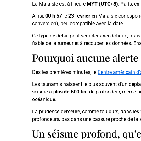
La Malaisie est à l’heure
MYT (UTC+8)
. Paris, en
Ainsi,
00 h 57
le
23 février
en Malaisie correspo
conversion), peu compatible avec la date.
Ce type de détail peut sembler anecdotique, mais i
fiable de la rumeur et à recouper les données. Ensui
Pourquoi aucune alerte 
Dès les premières minutes, le
Centre américain d’
Les tsunamis naissent le plus souvent d’un dépl
séisme à
plus de 600 km
de profondeur, même pui
océanique.
La prudence demeure, comme toujours, dans les zone
profondeurs, pas dans une cassure proche de la s
Un séisme profond, qu’e