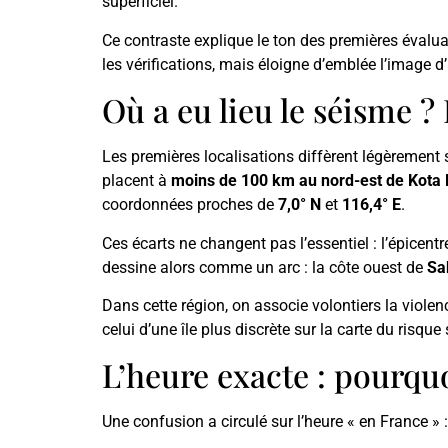
superficiel.
Ce contraste explique le ton des premières évalu
les vérifications, mais éloigne d’emblée l’image 
Où a eu lieu le séisme 
Les premières localisations diffèrent légèrement 
placent à
moins de 100 km au nord-est de Kota 
coordonnées proches de
7,0° N
et
116,4° E
.
Ces écarts ne changent pas l’essentiel : l’épicent
dessine alors comme un arc : la côte ouest de
Sa
Dans cette région, on associe volontiers la viole
celui d’une île plus discrète sur la carte du ris
L’heure exacte : pourqu
Une confusion a circulé sur l’heure « en France » 