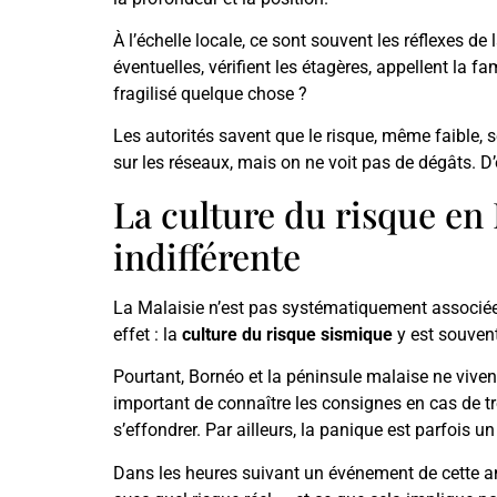
À l’échelle locale, ce sont souvent les réflexes d
éventuelles, vérifient les étagères, appellent la f
fragilisé quelque chose ?
Les autorités savent que le risque, même faible, 
sur les réseaux, mais on ne voit pas de dégâts. D’
La culture du risque en 
indifférente
La Malaisie n’est pas systématiquement associée a
effet : la
culture du risque sismique
y est souvent
Pourtant, Bornéo et la péninsule malaise ne viven
important de connaître les consignes en cas de tr
s’effondrer. Par ailleurs, la panique est parfoi
Dans les heures suivant un événement de cette ampl