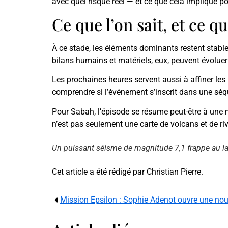
avec quel risque réel — et ce que cela implique po
Ce que l’on sait, et ce 
À ce stade, les éléments dominants restent stable
bilans humains et matériels, eux, peuvent évoluer au
Les prochaines heures servent aussi à affiner les
comprendre si l’événement s’inscrit dans une séquen
Pour Sabah, l’épisode se résume peut-être à une nu
n’est pas seulement une carte de volcans et de r
Un puissant séisme de magnitude 7,1 frappe au la
Cet article a été rédigé par Christian Pierre.