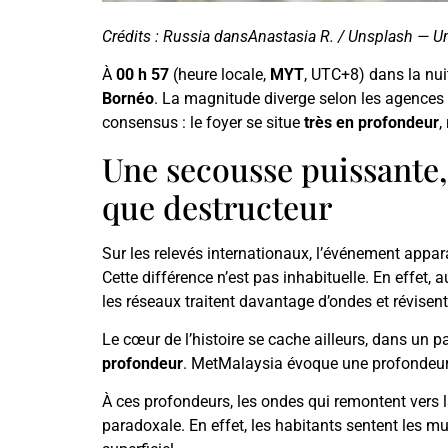
Crédits : Russia dansAnastasia R. / Unsplash — U
À
00 h 57
(heure locale,
MYT
, UTC+8) dans la nu
Bornéo
. La magnitude diverge selon les agence
consensus : le foyer se situe
très en profondeur
,
Une secousse puissante, 
que destructeur
Sur les relevés internationaux, l’événement appa
Cette différence n’est pas inhabituelle. En effet,
les réseaux traitent davantage d’ondes et révisen
Le cœur de l’histoire se cache ailleurs, dans un 
profondeur
. MetMalaysia évoque une profondeur 
À ces profondeurs, les ondes qui remontent vers la
paradoxale. En effet, les habitants sentent les mu