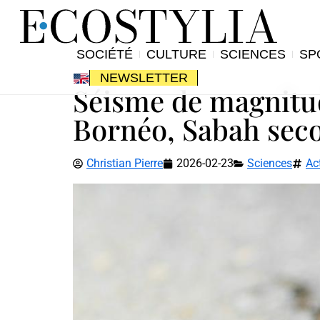
SOCIÉTÉ
CULTURE
SCIENCES
SP
NEWSLETTER
Séisme de magnitude
Bornéo, Sabah seco
Christian Pierre
2026-02-23
Sciences
Ac