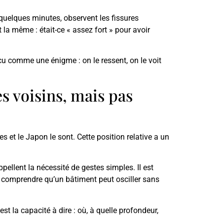
t quelques minutes, observent les fissures
t la même : était-ce « assez fort » pour avoir
cu comme une énigme : on le ressent, on le voit
s voisins, mais pas
 et le Japon le sont. Cette position relative a un
ellent la nécessité de gestes simples. Il est
et comprendre qu’un bâtiment peut osciller sans
st la capacité à dire : où, à quelle profondeur,