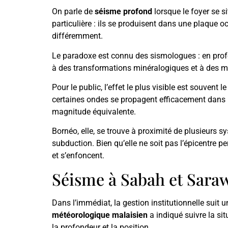
On parle de
séisme profond
lorsque le foyer se s
particulière : ils se produisent dans une plaque
différemment.
Le paradoxe est connu des sismologues : en profo
à des transformations minéralogiques et à des 
Pour le public, l’effet le plus visible est souvent 
certaines ondes se propagent efficacement dans l
magnitude équivalente.
Bornéo, elle, se trouve à proximité de plusieurs s
subduction. Bien qu’elle ne soit pas l’épicentre pe
et s’enfoncent.
Séisme à Sabah et Saraw
Dans l’immédiat, la gestion institutionnelle suit 
météorologique malaisien
a indiqué suivre la si
la profondeur et la position.