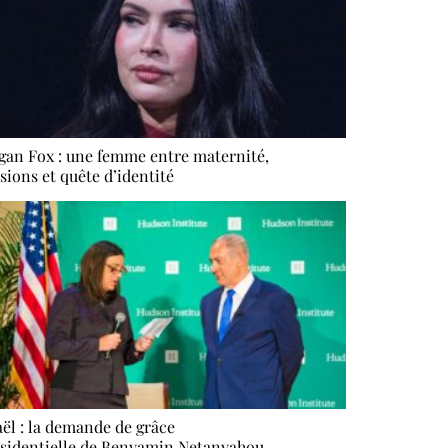
an Fox : une femme entre maternité,
sions et quête d’identité
aël : la demande de grâce
sidentielle de Benyamin Netanyahou