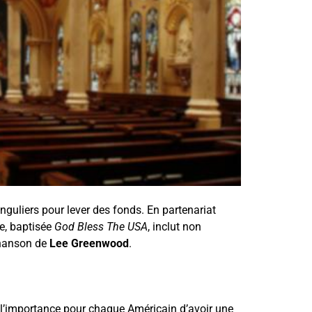
guliers pour lever des fonds. En partenariat
le, baptisée
God Bless The USA
, inclut non
 chanson de
Lee Greenwood
.
l’importance pour chaque Américain d’avoir une