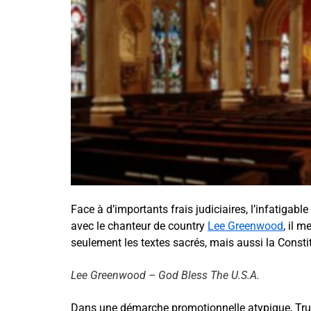
Face à d’importants frais judiciaires, l’infatigab
avec le chanteur de country
Lee Greenwood
, il 
seulement les textes sacrés, mais aussi la Consti
Lee Greenwood – God Bless The U.S.A.
Dans une démarche promotionnelle atypique, Trum