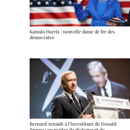
Kamala Harris : nouvelle dame de fer des
démocrates
Bernard Arnault à l’investiture de Donald
Trump : un maître du dialogue et de