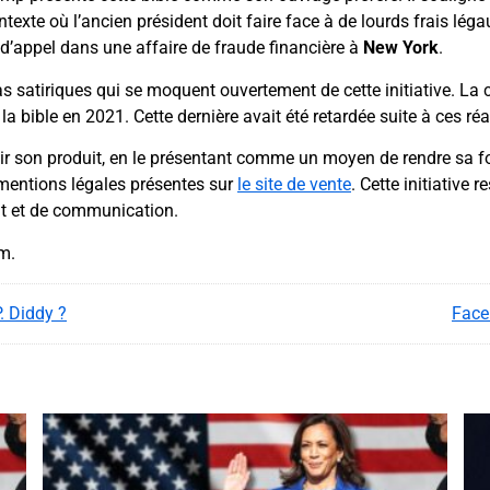
ontexte où l’ancien président doit faire face à de lourds frais lég
d’appel dans une affaire de fraude financière à
New York
.
s satiriques qui se moquent ouvertement de cette initiative. L
a bible en 2021. Cette dernière avait été retardée suite à ces réa
son produit, en le présentant comme un moyen de rendre sa foi
entions légales présentes sur
le site de vente
. Cette initiative
t et de communication.
am.
. Diddy ?
Face