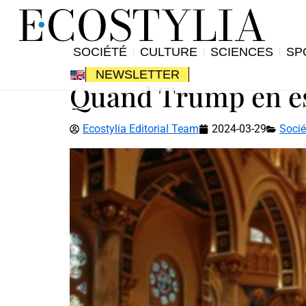
SOCIÉTÉ
CULTURE
SCIENCES
SP
NEWSLETTER
Quand Trump en est
Ecostylia Editorial Team
2024-03-29
Socié