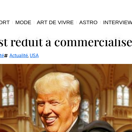
ORT
MODE
ART DE VIVRE
ASTRO
INTERVIE
 réduit à commercialiser
té
Actualité
,
USA