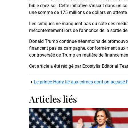
bible chez soi. Cette initiative s’inscrit dans un c
une somme de 175 millions de dollars en attente 
Les critiques ne manquent pas du côté des média
mécontentement lors de l’annonce de la sortie de l
Donald Trump continue néanmoins de promouvoir 
financent pas sa campagne, conformément aux m
controversée de Trump en matière de financemen
Cet article a été rédigé par Ecostylia Editorial Te
Le prince Harry lié aux crimes dont on accuse P
Articles liés