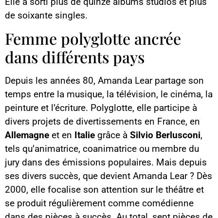
Elle a sorti plus de quinze albums studios et plus
de soixante singles.
Femme polyglotte ancrée
dans différents pays
Depuis les années 80, Amanda Lear partage son
temps entre la musique, la télévision, le cinéma, la
peinture et l’écriture. Polyglotte, elle participe à
divers projets de divertissements en France, en
Allemagne
et en
Italie
grâce à
Silvio Berlusconi
,
tels qu’animatrice, coanimatrice ou membre du
jury dans des émissions populaires. Mais depuis
ses divers succès, que devient Amanda Lear ? Dès
2000, elle focalise son attention sur le théâtre et
se produit régulièrement comme comédienne
dans des pièces à succès. Au total, sept pièces de