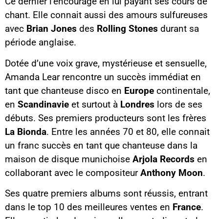
Ce dernier l’encourage en lui payant ses cours de
chant. Elle connait aussi des amours sulfureuses
avec
Brian Jones
des
Rolling Stones
durant sa
période anglaise.
Dotée d’une voix grave, mystérieuse et sensuelle,
Amanda Lear rencontre un succès immédiat en
tant que chanteuse disco en
Europe
continentale,
en
Scandinavie
et surtout à
Londres
lors de ses
débuts. Ses premiers producteurs sont les frères
La Bionda
. Entre les années 70 et 80, elle connait
un franc succès en tant que chanteuse dans la
maison de disque munichoise
Arjola Records
en
collaborant avec le compositeur
Anthony Moon
.
Ses quatre premiers albums sont réussis, entrant
dans le top 10 des meilleures ventes en
France
.