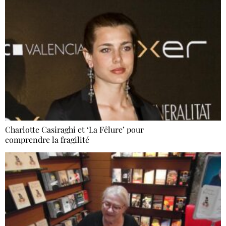
Charlotte Casiraghi et ‘La Fêlure’ pour
comprendre la fragilité