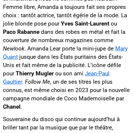
Femme libre, Amanda a toujours fait ses propres
choix : tantôt actrice, tantôt égérie de la mode. La
jolie blonde pose pour
Yves Saint-Laurent
ou
Paco Rabanne
dans des robes en métal et fait la
couverture de nombreux magazines comme
Newlook
. Amanda Lear porte la mini-jupe de
Mary
Quant
jusque dans les États puritains des États-
Unis et fait même de la publicité. L’icône défile
pour
Thierry Mugler
ou son ami
Jean-Paul
Gaultier
.
Follow Me
, un de ses titres les plus
connus, est même choisi en 2023 pour la nouvelle
campagne mondiale de Coco Mademoiselle par
Chanel
.
Souveraine du disco qui continue aujourd’hui à
briller tant par la musique que par le théâtre,