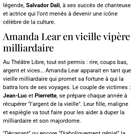
légende,
Salvador Dali
, à ses succès de chanteuse
et actrice qui l’ont menés à devenir une icône
célèbre de la culture.
Amanda Lear en vieille vipère
milliardaire
Au Théâtre Libre, tout est permis : rire, coups bas,
argent et vices… Amanda Lear apparait en tant que
vieille milliardaire qui promet sa fortune à qui la
battra lors de ses voyages. Le couple de victimes :
Jean-Luc
et
Pierrette
, se prépare chaque année à
récupérer "l’argent de la vieille". Leur fille, maligne
et espiègle va tout faire pour les aider à duper la
milliardaire et son majordome.
"Décapant" ou encore "Diaboliquement génial" la