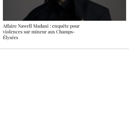
Affaire Nawell Madani : enquête pour
violences sur mineur aux Champs-
Élysées
Recevez Ecostylia chez vous
Un dimanche sur deux à 18 h 30, la
rédaction vous écrit : un sujet à la une, le
meilleur de la quinzaine et les événements à
ne pas manquer. Gratuit, sans pistage,
désinscription en un clic.