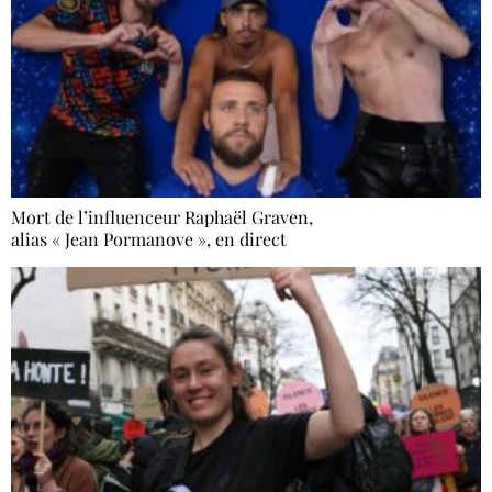
Mort de l’influenceur Raphaël Graven,
alias « Jean Pormanove », en direct