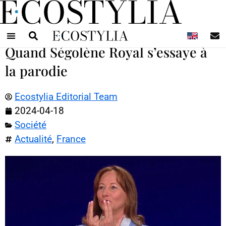
N
Quand Ségolène Royal s’essaye à
la parodie
Ecostylia Editorial Team
2024-04-18
Société
Actualité
,
France