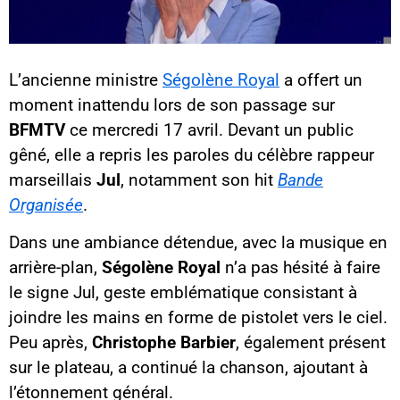
L’ancienne ministre
Ségolène Royal
a offert un
moment inattendu lors de son passage sur
BFMTV
ce mercredi 17 avril. Devant un public
gêné, elle a repris les paroles du célèbre rappeur
marseillais
Jul
, notamment son hit
Bande
Organisée
.
Dans une ambiance détendue, avec la musique en
arrière-plan,
Ségolène Royal
n’a pas hésité à faire
le signe Jul, geste emblématique consistant à
joindre les mains en forme de pistolet vers le ciel.
Peu après,
Christophe Barbier
, également présent
sur le plateau, a continué la chanson, ajoutant à
l’étonnement général.