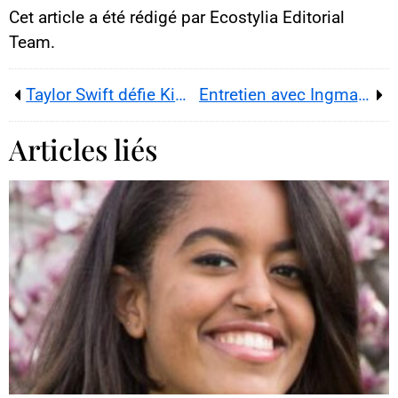
Cet article a été rédigé par Ecostylia Editorial
Team.
Taylor Swift défie Kim Kardashian dans son tout nouvel album
Entretien avec Ingmar Lazar : prodige du piano dès l’enfance
Articles liés