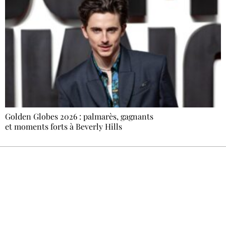
Golden Globes 2026 : palmarès, gagnants
et moments forts à Beverly Hills
Recevez Ecostylia chez vous
Un dimanche sur deux à 18 h 30, la
rédaction vous écrit : un sujet à la une, le