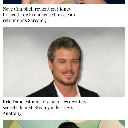
Neve Campbell revient en Sidney
Prescott : de la danseuse blessée au
retour dans Scream 7
Eric Dane est mort à 53 ans : les derniers
secrets du « McSteamy » de Grey’s
Anatomy