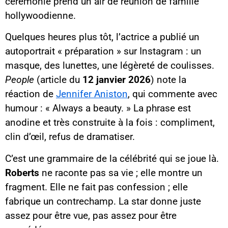
cérémonie prend un air de réunion de famille
hollywoodienne.
Quelques heures plus tôt, l’actrice a publié un
autoportrait « préparation » sur Instagram : un
masque, des lunettes, une légèreté de coulisses.
People
(article du
12 janvier 2026
) note la
réaction de
Jennifer Aniston
, qui commente avec
humour : « Always a beauty. » La phrase est
anodine et très construite à la fois : compliment,
clin d’œil, refus de dramatiser.
C’est une grammaire de la célébrité qui se joue là.
Roberts
ne raconte pas sa vie ; elle montre un
fragment. Elle ne fait pas confession ; elle
fabrique un contrechamp. La star donne juste
assez pour être vue, pas assez pour être