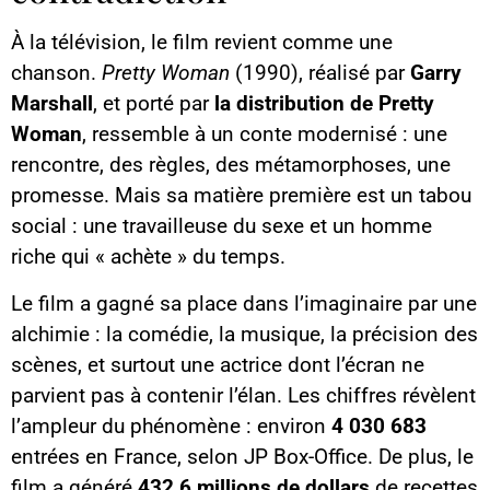
À la télévision, le film revient comme une
chanson.
Pretty Woman
(1990), réalisé par
Garry
Marshall
, et porté par
la distribution de Pretty
Woman
, ressemble à un conte modernisé : une
rencontre, des règles, des métamorphoses, une
promesse. Mais sa matière première est un tabou
social : une travailleuse du sexe et un homme
riche qui « achète » du temps.
Le film a gagné sa place dans l’imaginaire par une
alchimie : la comédie, la musique, la précision des
scènes, et surtout une actrice dont l’écran ne
parvient pas à contenir l’élan. Les chiffres révèlent
l’ampleur du phénomène : environ
4 030 683
entrées en France, selon JP Box-Office. De plus, le
film a généré
432,6 millions de dollars
de recettes