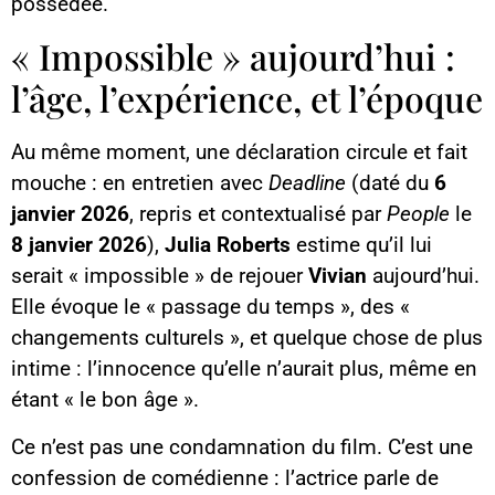
possédée.
« Impossible » aujourd’hui :
l’âge, l’expérience, et l’époque
Au même moment, une déclaration circule et fait
mouche : en entretien avec
Deadline
(daté du
6
janvier 2026
, repris et contextualisé par
People
le
8 janvier 2026
),
Julia Roberts
estime qu’il lui
serait « impossible » de rejouer
Vivian
aujourd’hui.
Elle évoque le « passage du temps », des «
changements culturels », et quelque chose de plus
intime : l’innocence qu’elle n’aurait plus, même en
étant « le bon âge ».
Ce n’est pas une condamnation du film. C’est une
confession de comédienne : l’actrice parle de