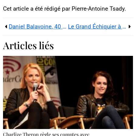
YouTube. Crédits : créateurs du
contenu / YouTube.
Cet article a été rédigé par Pierre-Antoine Tsady.
Daniel Balavoine, 40 ans après : l’homme réel derrière le mythe, entre révolte, doutes et héritage
Le Grand Échiquier à Versailles : Cloclo encensé, mais rattrapé par ses zones d’ombre
Articles liés
Charlize Theron règle ses comptes avec