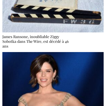
James Ransone, inoubliable Ziggy
Sobotka dans The Wire, est décédé à 46
ans