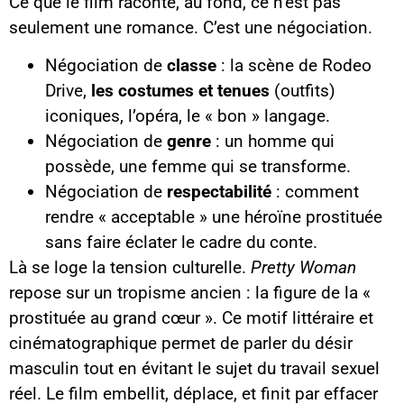
Ce que le film raconte, au fond, ce n’est pas
seulement une romance. C’est une négociation.
Négociation de
classe
: la scène de Rodeo
Drive,
les costumes et tenues
(outfits)
iconiques, l’opéra, le « bon » langage.
Négociation de
genre
: un homme qui
possède, une femme qui se transforme.
Négociation de
respectabilité
: comment
rendre « acceptable » une héroïne prostituée
sans faire éclater le cadre du conte.
Là se loge la tension culturelle.
Pretty Woman
repose sur un tropisme ancien : la figure de la «
prostituée au grand cœur ». Ce motif littéraire et
cinématographique permet de parler du désir
masculin tout en évitant le sujet du travail sexuel
réel. Le film embellit, déplace, et finit par effacer