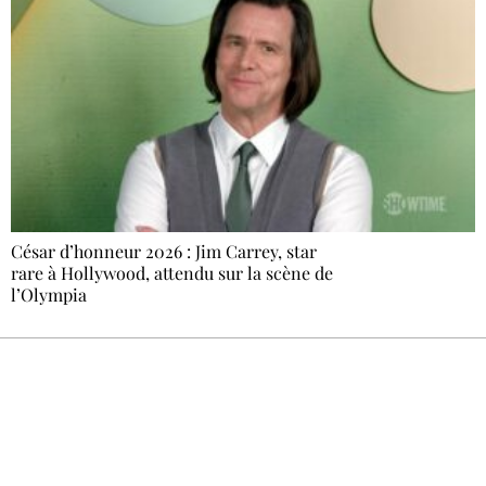
César d’honneur 2026 : Jim Carrey, star
rare à Hollywood, attendu sur la scène de
l’Olympia
Recevez Ecostylia chez vous
Un dimanche sur deux à 18 h 30, la