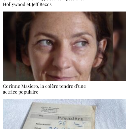
Hollywood et Jeff Bezos
Corinne Masiero, la colère tendre d’une
actrice populaire