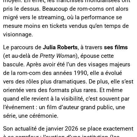
moyen. En effet, les franchises mondialisées ont
pris le dessus. Beaucoup de rom-coms ont alors
migré vers le streaming, où la performance se
mesure moins en tickets vendus qu’en temps de
visionnage.
Le parcours de
Julia Roberts
, à travers
ses films
(et au-delà de
Pretty Woman
), épouse cette
bascule. Après avoir été l’un des visages majeurs
de la rom-com des années 1990, elle a évolué
vers des rôles plus dramatiques. De plus, elle s’est
orientée vers des formats plus rares. Et même
quand elle revient à la visibilité, c’est souvent par
l’événement : un film d’auteur grand public, une
série, une cérémonie.
Son actualité de janvier 2026 se place exactement