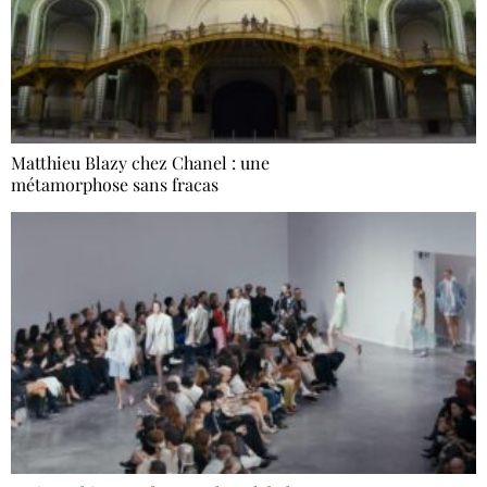
Matthieu Blazy chez Chanel : une
métamorphose sans fracas