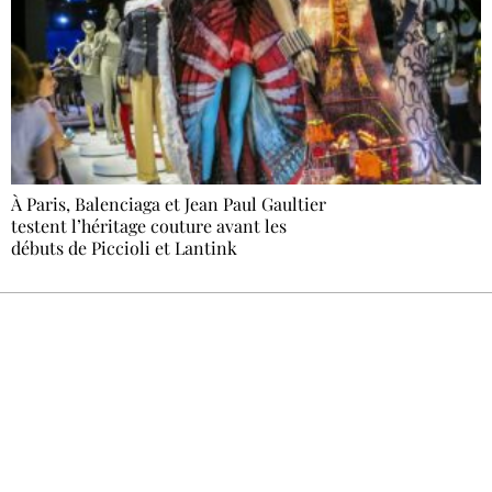
À Paris, Balenciaga et Jean Paul Gaultier
testent l’héritage couture avant les
débuts de Piccioli et Lantink
Recevez Ecostylia chez vous
Un dimanche sur deux à 18 h 30, la
rédaction vous écrit : un sujet à la une, le
meilleur de la quinzaine et les événements à