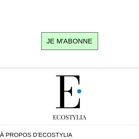
ne pas manquer. Gratuit, sans pistage,
désinscription en un clic.
JE M'ABONNE
GRATUIT
ECOSTYLIA
À PROPOS D’ECOSTYLIA