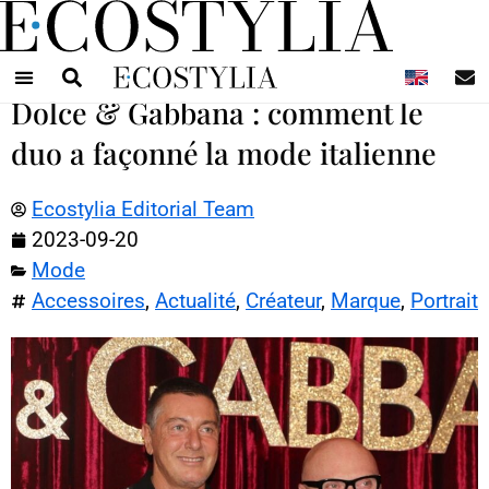
N
Dolce & Gabbana : comment le
duo a façonné la mode italienne
Ecostylia Editorial Team
2023-09-20
Mode
Accessoires
,
Actualité
,
Créateur
,
Marque
,
Portrait