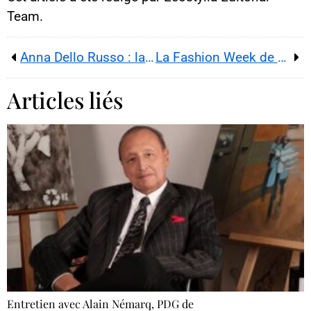
Team.
Anna Dello Russo : la Lady Gaga des fashion weeks
La Fashion Week de Paris Printemps / Été 2024 comme si vous y étiez
Articles liés
Entretien avec Alain Némarq, PDG de