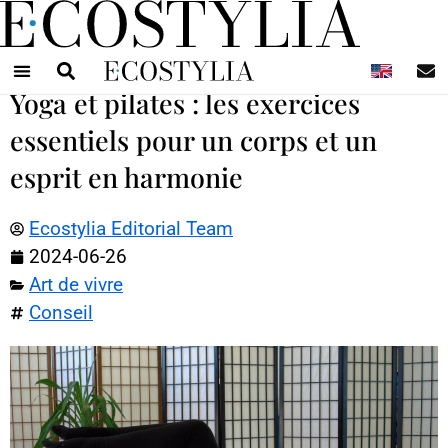
N
Yoga et pilates : les exercices
essentiels pour un corps et un
esprit en harmonie
Ecostylia Editorial Team
2024-06-26
Art de vivre
Conseil