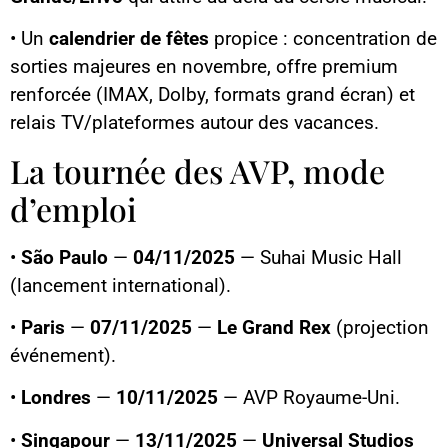
• Un
calendrier de fêtes
propice : concentration de
sorties majeures en novembre, offre premium
renforcée (IMAX, Dolby, formats grand écran) et
relais TV/plateformes autour des vacances.
La tournée des AVP, mode
d’emploi
•
São Paulo
—
04/11/2025
— Suhai Music Hall
(lancement international).
•
Paris
—
07/11/2025
—
Le Grand Rex
(projection
événement).
•
Londres
—
10/11/2025
— AVP Royaume-Uni.
•
Singapour
—
13/11/2025
—
Universal Studios