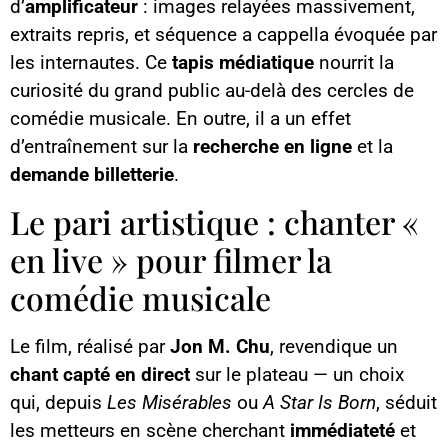
d’
amplificateur
: images relayées massivement,
extraits repris, et séquence a cappella évoquée par
les internautes. Ce
tapis médiatique
nourrit la
curiosité du grand public au-delà des cercles de
comédie musicale. En outre, il a un effet
d’entraînement sur la
recherche en ligne
et la
demande billetterie
.
Le pari artistique : chanter «
en live » pour filmer la
comédie musicale
Le film, réalisé par
Jon M. Chu
, revendique un
chant capté en direct
sur le plateau — un choix
qui, depuis
Les Misérables
ou
A Star Is Born
, séduit
les metteurs en scène cherchant
immédiateté
et