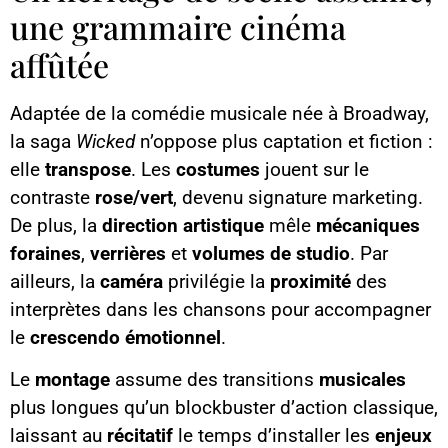
une grammaire cinéma
affûtée
Adaptée de la comédie musicale née à Broadway,
la saga
Wicked
n’oppose plus captation et fiction :
elle
transpose
. Les
costumes
jouent sur le
contraste
rose/vert
, devenu signature marketing.
De plus, la
direction artistique
mêle
mécaniques
foraines
,
verrières
et
volumes de studio
. Par
ailleurs, la
caméra
privilégie la
proximité
des
interprètes dans les chansons pour accompagner
le
crescendo émotionnel
.
Le
montage
assume des transitions
musicales
plus longues qu’un blockbuster d’action classique,
laissant au
récitatif
le temps d’installer les
enjeux