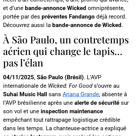
et d’une
bande-annonce Wicked
omniprésente,
portée par des
préventes Fandango
déjà record.
Découvrez aussi la
bande-annonce de Wicked
.
À São Paulo, un contretemps
aérien qui change le tapis…
pas l’élan
04/11/2025
,
São Paulo (Brésil)
. L’AVP
internationale de
Wicked: For Good
s’ouvre au
Suhai Music Hall
sans
Ariana Grande
, absente à
l’AVP brésilienne après une
alerte de sécurité
sur
son vol et une
inspection maintenance
empêchant tout rattrapage logistique crédible
dans les temps. La chanteuse-actrice a expliqué