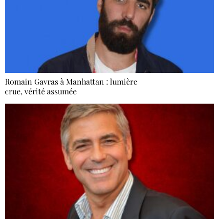
Romain Gavras à Manhattan : lumière
crue, vérité assumée