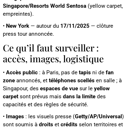
Singapore/Resorts World Sentosa
(yellow carpet,
empreintes).
•
New York
— autour du
17/11/2025
— clôture
press tour annoncée.
Ce qu’il faut surveiller :
accès, images, logistique
•
Accès public
: à Paris, pas de
tapis
ni de
fan
zone
annoncés, et
téléphones scellés
en salle ; à
Singapour, des
espaces de vue
sur le
yellow
carpet
sont prévus mais
dans la limite
des
capacités et des règles de sécurité.
•
Images
: les visuels presse (
Getty/AP/Universal
)
sont soumis à
droits
et
crédits
selon territoires et