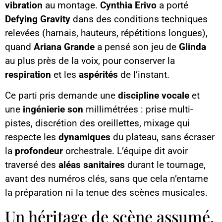
vibration
au montage.
Cynthia Erivo
a porté
Defying Gravity
dans des conditions techniques
relevées (harnais, hauteurs, répétitions longues),
quand
Ariana Grande
a pensé son jeu de
Glinda
au plus près de la voix, pour conserver la
respiration
et les
aspérités
de l’instant.
Ce parti pris demande une
discipline vocale
et
une
ingénierie son
millimétrées : prise multi-
pistes, discrétion des oreillettes, mixage qui
respecte les
dynamiques
du plateau, sans écraser
la
profondeur
orchestrale. L’équipe dit avoir
traversé des
aléas sanitaires
durant le tournage,
avant des numéros clés, sans que cela n’entame
la préparation ni la tenue des scènes musicales.
Un héritage de scène assumé,