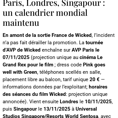
Paris, Londres, Singapour :
un calendrier mondial
maintenu
En amont de la sortie France de Wicked
, l’incident
n’a pas fait dérailler la promotion. La
tournée
d’AVP de Wicked
enchaîne sur
AVP Paris le
07/11/2025
(projection unique au
cinéma Le
Grand Rex pour le film
; dress code
Pink goes
well with Green
, téléphones scellés en salle,
placement libre au balcon, tarif unique
20 €
—
informations données par l’exploitant;
horaires
des séances du film Wicked
: projection unique
annoncée). Vient ensuite
Londres
le
10/11/2025
,
puis
Singapour
le
13/11/2025
à
Universal
Studios Singapore/Resorts World Sentosa
, avec