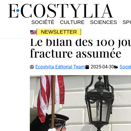
SOCIÉTÉ
CULTURE
SCIENCES
SP
NEWSLETTER
Le bilan des 100 jo
fracture assumée
Ecostylia Editorial Team
2025-04-30
Socié