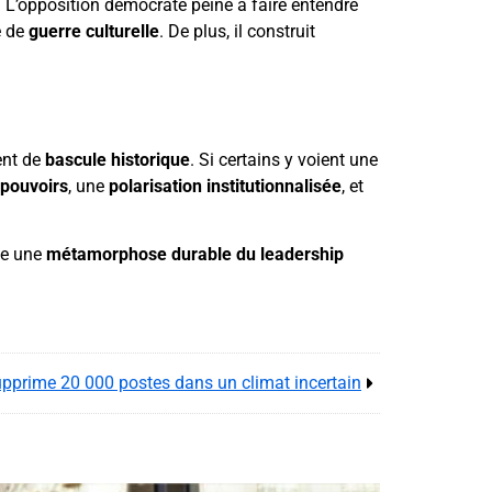
. L’opposition démocrate peine à faire entendre
e de
guerre culturelle
. De plus, il construit
ent de
bascule historique
. Si certains y voient une
-pouvoirs
, une
polarisation institutionnalisée
, et
ne une
métamorphose durable du leadership
pprime 20 000 postes dans un climat incertain