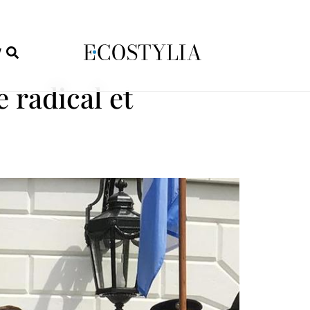
W
 radical et