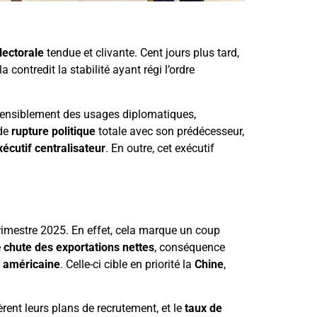
ectorale
tendue et clivante. Cent jours plus tard,
 contredit la stabilité ayant régi l’ordre
ostensiblement des usages diplomatiques,
 de
rupture politique
totale avec son prédécesseur,
xécutif centralisateur
. En outre, cet exécutif
rimestre 2025. En effet, cela marque un coup
e
chute des exportations nettes
, conséquence
e américaine
. Celle-ci cible en priorité la
Chine
,
fèrent leurs plans de recrutement, et le
taux de