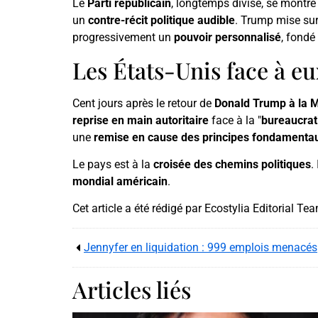
Le
Parti républicain
, longtemps divisé, se montre
un
contre-récit politique audible
. Trump mise su
progressivement un
pouvoir personnalisé
, fondé
Les États-Unis face à 
Cent jours après le retour de
Donald Trump à la 
reprise en main autoritaire
face à la "
bureaucrat
une
remise en cause des principes fondamentau
Le pays est à la
croisée des chemins politiques
.
mondial américain
.
Cet article a été rédigé par Ecostylia Editorial Te
Jennyfer en liquidation : 999 emplois menacés
Articles liés