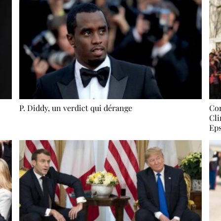
P. Diddy, un verdict qui dérange
Con
Cli
Eps