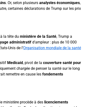
ains
. Or, selon plusieurs
analystes économiques
,
tre, certaines déclarations de Trump sur les prix
à la tête du
ministère de la Santé
, Trump a
yage administratif
d’ampleur : plus de 10 000
tats-Unis de l’
Organisation mondiale de la santé
sitif
Medicaid
, pivot de la
couverture santé pour
riquement chargée de penser la santé sur le long
rait remettre en cause les
fondements
 le ministère procède à des
licenciements