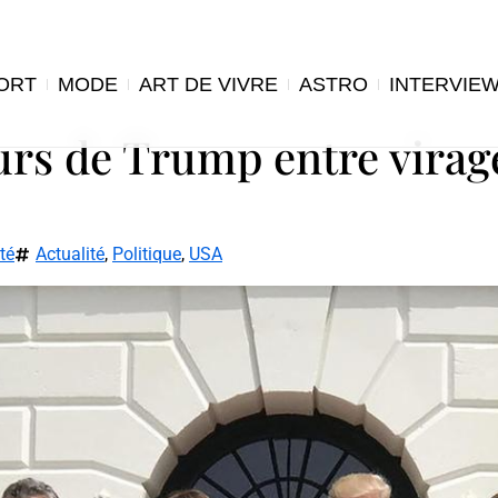
ORT
MODE
ART DE VIVRE
ASTRO
INTERVIE
urs de Trump entre virage
té
Actualité
,
Politique
,
USA