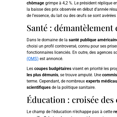
chômage
grimpe à 4,2 %. Le président réplique en
la baisse des prix observée en début d’année résu
de l’essence, du lait ou des œufs se sont avérées
Santé : démantèlement 
Dans le domaine de la
santé publique américain
choisi un profil controversé, connu pour ses pris
fonctionnaires licenciés. En outre, des agences son
(OMS)
est annoncé.
Les
coupes budgétaires
visent en priorité les 
les plus démunis
, se trouve amputé. Une
commiss
terme. Cependant, de nombreux
experts médica
scientifiques
de la politique sanitaire.
Éducation : croisée des
Le champ de l’éducation n’échappe pas à cette
r