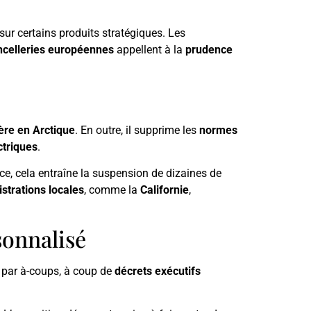
sur certains produits stratégiques. Les
ncelleries européennes
appellent à la
prudence
ère en Arctique
. En outre, il supprime les
normes
ctriques
.
e, cela entraîne la suspension de dizaines de
strations locales
, comme la
Californie
,
sonnalisé
 par à-coups, à coup de
décrets exécutifs