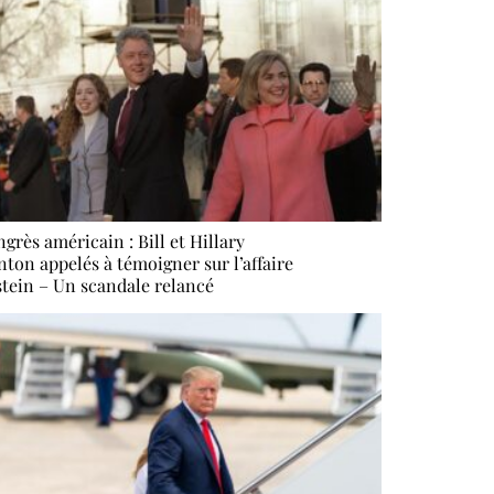
grès américain : Bill et Hillary
nton appelés à témoigner sur l’affaire
tein – Un scandale relancé