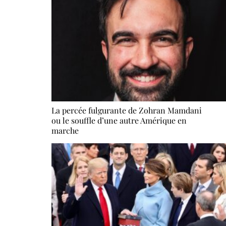
La percée fulgurante de Zohran Mamdani
ou le souffle d’une autre Amérique en
marche