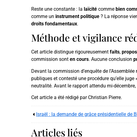
Reste une constante : la
laïcité
comme
bien co
comme un
instrument politique
? La réponse vie
droits fondamentaux
.
Méthode et vigilance ré
Cet article distingue rigoureusement
faits
,
propos
commission sont
en cours
. Aucune conclusion
p
Devant la commission d’enquête de l’Assemblée n
publiques et contesté une procédure qu’elle juge «
neutralité. Avant le rapport attendu mi-décembre,
Cet article a été rédigé par Christian Pierre.
Articles liés