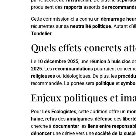
produisent des
rapports
assortis de
recommanda
Cette commission-ci a connu un
démarrage heur
récurrentes sur sa
neutralité politique
. Autant d’
Tondelier
.
Quels effets concrets at
Le
10 décembre 2025
, une
réunion à huis clos
do
2025
. Les
recommandations
pourraient concerne
religieuses
ou idéologiques. De plus, les
procédu
recommandée. La portée sera
politique
et
symbol
Enjeux politiques et im
Pour
Les Écologistes
, cette audition offre un
mome
haine
,
refus
des
amalgames
,
défense
des
libert
cherche à
documenter
les
liens entre responsab
dénoncer
une dérive vers une
société de la suspi