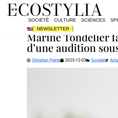
SOCIÉTÉ
CULTURE
SCIENCES
SP
NEWSLETTER
Marine Tondelier fa
d’une audition sou
Christian Pierre
2025-12-03
Société
Actu