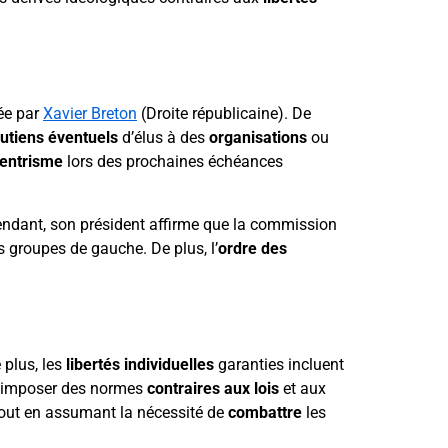
dée par
Xavier Breton
(Droite républicaine). De
utiens éventuels
d’élus à des
organisations
ou
’entrisme
lors des prochaines échéances
endant, son président affirme que la commission
s groupes de gauche. De plus, l’
ordre des
e plus, les
libertés individuelles
garanties incluent
 d’imposer des normes
contraires aux lois
et aux
tout en assumant la nécessité de
combattre
les