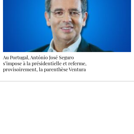
Au Portugal, António José Seguro
s’impose à la présidentielle et referme,
provisoirement, la parenthèse Ventura
Recevez Ecostylia chez vous
Un dimanche sur deux à 18 h 30, la
rédaction vous écrit : un sujet à la une, le