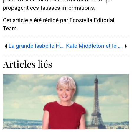
propagent ces fausses informations.
Cet article a été rédigé par Ecostylia Editorial
Team.
La grande Isabelle Huppert perd un petit-fils
Kate Middleton et le prince William : oui, ils sortent en secret
Articles liés