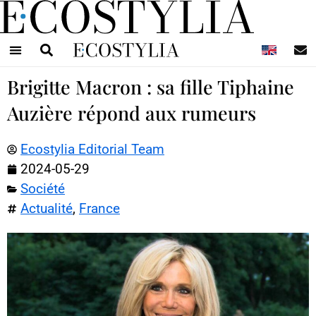
N
Brigitte Macron : sa fille Tiphaine
Auzière répond aux rumeurs
Ecostylia Editorial Team
2024-05-29
Société
Actualité
,
France