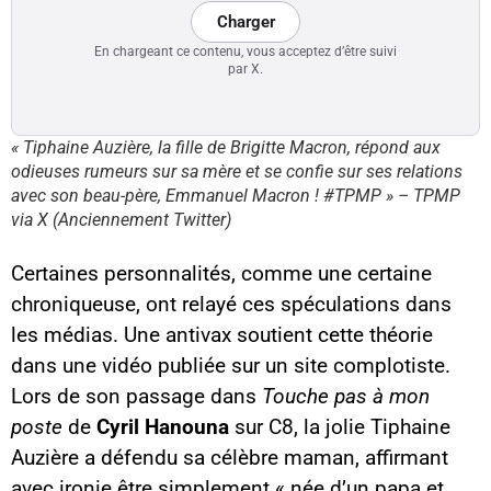
Charger
En chargeant ce contenu, vous acceptez d’être suivi
par X.
« Tiphaine Auzière, la fille de Brigitte Macron, répond aux
odieuses rumeurs sur sa mère et se confie sur ses relations
avec son beau-père, Emmanuel Macron ! #TPMP » – TPMP
via X (Anciennement Twitter)
Certaines personnalités, comme une certaine
chroniqueuse, ont relayé ces spéculations dans
les médias. Une antivax soutient cette théorie
dans une vidéo publiée sur un site complotiste.
Lors de son passage dans
Touche pas à mon
poste
de
Cyril Hanouna
sur C8, la jolie Tiphaine
Auzière a défendu sa célèbre maman, affirmant
avec ironie être simplement « née d’un papa et