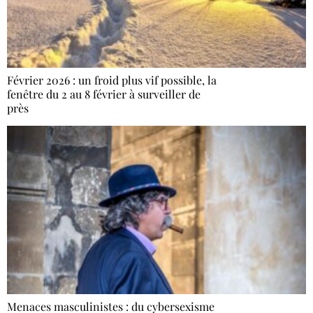
Février 2026 : un froid plus vif possible, la
fenêtre du 2 au 8 février à surveiller de
près
Menaces masculinistes : du cybersexisme