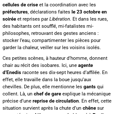
cellules de crise
et la coordination avec les
préfectures
, déclarations faites
le 23 octobre en
soirée
et reprises par
Libération
. Et dans les rues,
des habitants ont soufflé, mi-fatalistes mi-
philosophes, retrouvant des gestes anciens :
stocker l’eau, compartimenter les pièces pour
garder la chaleur, veiller sur les voisins isolés.
Ces petites scènes, à hauteur d’homme, donnent
chair au récit des isobares. Ici, une
agente
d’Enedis
raconte ses dix-sept heures d’affilée. En
effet, elle travaille dans la boue jusqu’aux
chevilles. De plus, elle mentionne les
gants
qui
collent. Là, un
chef de gare
explique la mécanique
précise d’une
reprise de circulation
. En effet, cette
situation survient après la chute d’un
chêne
sur