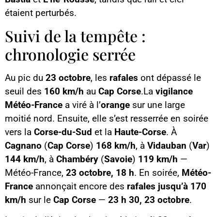
étaient perturbés.
Suivi de la tempête :
chronologie serrée
Au pic du
23 octobre
, les
rafales
ont dépassé le
seuil des
160 km/h
au
Cap Corse
.La
vigilance
Météo-France
a viré à l’
orange
sur une large
moitié nord. Ensuite, elle s’est resserrée en soirée
vers la
Corse-du-Sud
et la
Haute-Corse
. À
Cagnano
(
Cap Corse
)
168 km/h
, à
Vidauban
(
Var
)
144 km/h
, à
Chambéry
(
Savoie
)
119 km/h
—
Météo-France,
23 octobre, 18 h
. En soirée,
Météo-
France
annonçait encore des
rafales jusqu’à 170
km/h
sur le
Cap Corse
—
23 h 30, 23 octobre
.