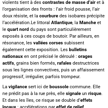
violents tient à des
contrastes de masse d’air
et à
l’organisation des fronts : l’air froid pousse, l’air
doux résiste, et la
courbure
des isobares précipite
l’accélération.Le littoral
Atlantique
, la
Manche
et
le
quart nord
du pays sont particulièrement
exposés à ces coups de boutoir. Par ailleurs, en
résonance, les
vallées corses
subissent
également cette exposition. Les
bulletins
nationaux
en ont précisé le déroulé :
orages
actifs
, grains bien formés,
rafales
destructrices
sous les lignes convectives, puis un affaissement
progressif, irrégulier, parfois trompeur.
La
vigilance
sert ici de
boussole
commune. Elle
ne prédit pas à la rue près, elle
signale
un
risque
.
Et dans les îles, ce risque se double d’
effets
locaux
: accélérations par
effet de relief
,