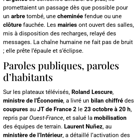
promettaient un passage dès que possible pour
un
arbre
tombé, une
cheminée
fendue ou une
clôture
fauchée. Les
mairies
ont ouvert des salles,
mis à disposition des recharges, relayé des
messages. La chaîne humaine ne fait pas de bruit
; elle prête l’épaule et s’éclipse.
Paroles publiques, paroles
d’habitants
Sur les plateaux télévisés,
Roland Lescure
,
ministre de l’Économie
, a livré un
bilan chiffré
des
coupures
au
JT de France 2
le
23 octobre à 20 h
,
repris par
Ouest-France
, et salué la
mobilisation
des équipes de terrain.
Laurent Nuñez
, au
ministère de l’Intérieur
, a détaillé l’activation des