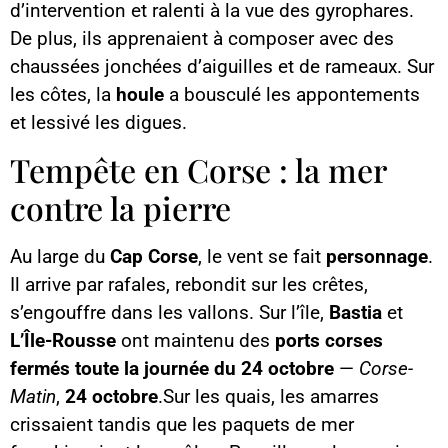
d’intervention et ralenti à la vue des gyrophares.
De plus, ils apprenaient à composer avec des
chaussées jonchées d’aiguilles et de rameaux. Sur
les côtes, la
houle
a bousculé les appontements
et lessivé les digues.
Tempête en Corse : la mer
contre la pierre
Au large du
Cap Corse
, le vent se fait
personnage
.
Il arrive par rafales, rebondit sur les crêtes,
s’engouffre dans les vallons. Sur l’île,
Bastia
et
L’Île-Rousse
ont maintenu des
ports corses
fermés
toute la journée du 24 octobre
—
Corse-
Matin
,
24 octobre
.Sur les quais, les amarres
crissaient tandis que les paquets de mer