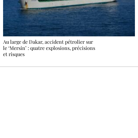
Au large de Dakar, accident pétrolier sur
le ‘Mersin’ : quatre explosions, précisions
et risques
Recevez Ecostylia chez vous
Un dimanche sur deux à 18 h 30, la
rédaction vous écrit : un sujet à la une, le
meilleur de la quinzaine et les événements à
ne pas manquer. Gratuit, sans pistage,