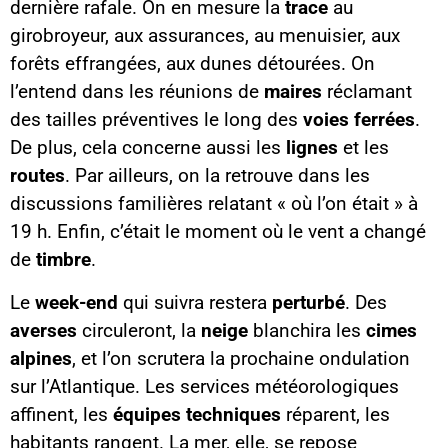
dernière rafale. On en mesure la
trace
au
girobroyeur, aux assurances, au menuisier, aux
forêts effrangées, aux dunes détourées. On
l’entend dans les réunions de
maires
réclamant
des tailles préventives le long des
voies ferrées
.
De plus, cela concerne aussi les
lignes
et les
routes
. Par ailleurs, on la retrouve dans les
discussions familières relatant « où l’on était » à
19 h. Enfin, c’était le moment où le vent a changé
de
timbre
.
Le
week-end
qui suivra restera
perturbé
. Des
averses
circuleront, la
neige
blanchira les
cimes
alpines
, et l’on scrutera la prochaine ondulation
sur l’Atlantique. Les services météorologiques
affinent, les
équipes techniques
réparent, les
habitants rangent. La mer, elle, se repose