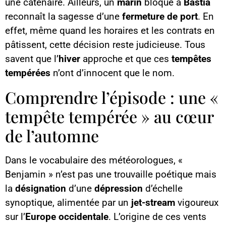
une caténaire. Ailleurs, un
marin
bloqué à
Bastia
reconnaît la sagesse d’une
fermeture de port
. En
effet, même quand les horaires et les contrats en
pâtissent, cette décision reste judicieuse. Tous
savent que l’
hiver
approche et que ces
tempêtes
tempérées
n’ont d’innocent que le nom.
Comprendre l’épisode : une «
tempête tempérée » au cœur
de l’automne
Dans le vocabulaire des météorologues, «
Benjamin » n’est pas une trouvaille poétique mais
la
désignation
d’une
dépression
d’échelle
synoptique, alimentée par un
jet-stream
vigoureux
sur l’
Europe occidentale
. L’origine de ces vents