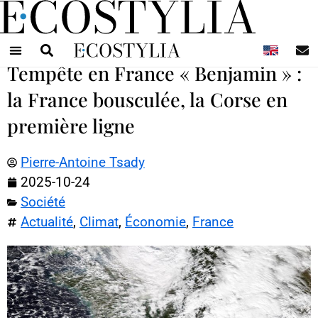
N
Tempête en France « Benjamin » :
la France bousculée, la Corse en
première ligne
Pierre-Antoine Tsady
2025-10-24
Société
Actualité
,
Climat
,
Économie
,
France