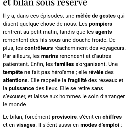
et bilan sous réserve
Il y a, dans ces épisodes, une
mêlée de gestes
qui
disent quelque chose de nous. Les
pompiers
rentrent au petit matin, tandis que les
agents
remontent des fils sous une douche froide. De
plus, les
contrôleurs
réacheminent des voyageurs.
Par ailleurs, les
marins
renoncent et d’autres
patientent. Enfin, les
familles
s’organisent. Une
tempête
ne fait pas héroïsme ; elle
révèle
des
attentions
. Elle rappelle la
fragilité
des réseaux et
la
puissance
des lieux. Elle se retire sans
s’excuser, et laisse aux hommes le soin d’arranger
le monde.
Le bilan, forcément
provisoire
, s’écrit en
chiffres
et en
visages
. Il s’écrit aussi en
modes d’emploi
: