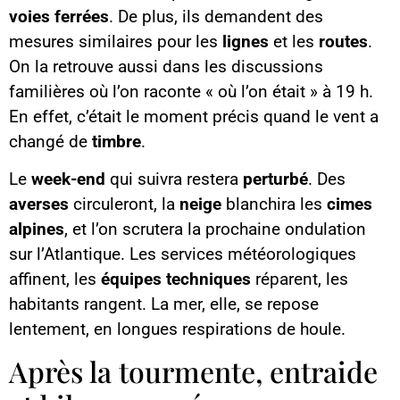
voies ferrées
. De plus, ils demandent des
mesures similaires pour les
lignes
et les
routes
.
On la retrouve aussi dans les discussions
familières où l’on raconte « où l’on était » à 19 h.
En effet, c’était le moment précis quand le vent a
changé de
timbre
.
Le
week-end
qui suivra restera
perturbé
. Des
averses
circuleront, la
neige
blanchira les
cimes
alpines
, et l’on scrutera la prochaine ondulation
sur l’Atlantique. Les services météorologiques
affinent, les
équipes techniques
réparent, les
habitants rangent. La mer, elle, se repose
lentement, en longues respirations de houle.
Après la tourmente, entraide