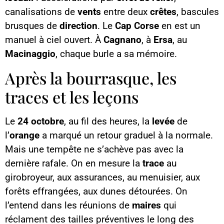
canalisations de
vents
entre deux
crêtes
, bascules
brusques de
direction
. Le
Cap Corse
en est un
manuel à ciel ouvert. À
Cagnano
, à
Ersa
, au
Macinaggio
, chaque burle a sa mémoire.
Après la bourrasque, les
traces et les leçons
Le
24 octobre
, au fil des heures, la
levée
de
l’
orange
a marqué un retour graduel à la normale.
Mais une tempête ne s’achève pas avec la
dernière rafale. On en mesure la
trace
au
girobroyeur, aux assurances, au menuisier, aux
forêts effrangées, aux dunes détourées. On
l’entend dans les réunions de
maires
qui
réclament des tailles préventives le long des