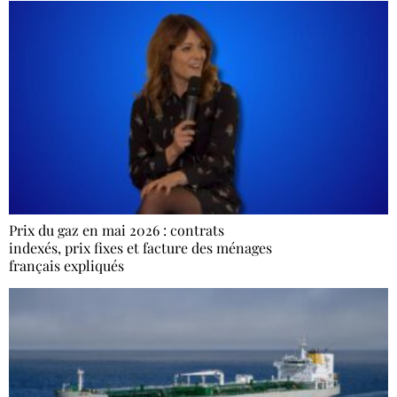
Prix du gaz en mai 2026 : contrats
indexés, prix fixes et facture des ménages
français expliqués