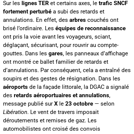
Sur les
lignes TER
et certains axes, le
trafic SNCF
fortement perturbé
a subi des retards et
annulations. En effet, des
arbres
couchés ont
brisé l’ordinaire. Les
équipes de reconnaissance
ont pris la voie avant les voyageurs, sciant,
déglaçant, sécurisant, pour rouvrir au compte-
gouttes. Dans les
gares
, les panneaux d’affichage
ont montré ce ballet familier de retards et
d’annulations. Par conséquent, cela a entraîné des
soupirs et des gestes de résignation. Dans les
aéroports
de la façade littorale, la DGAC a signalé
des
retards aéroportuaires et annulations
,
message publié sur
X
le
23 octobre
— selon
Libération
. Le vent de travers imposait
déroutements et remises de gaz. Les
automobilistes ont croisé des convois