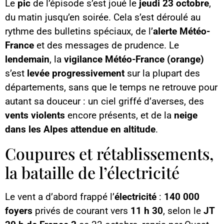
Le
pic
de l’épisode s’est joué le
jeudi 23 octobre
,
du matin jusqu’en soirée. Cela s’est déroulé au
rythme des bulletins spéciaux, de l’
alerte Météo-
France
et des messages de prudence. Le
lendemain
, la
vigilance Météo-France (orange)
s’est
levée progressivement
sur la plupart des
départements, sans que le temps ne retrouve pour
autant sa douceur : un ciel griffé d’averses, des
vents violents
encore présents, et de la
neige
dans les Alpes attendue en altitude
.
Coupures et rétablissements,
la bataille de l’électricité
Le vent a d’abord frappé l’
électricité
:
140 000
foyers
privés de courant vers
11 h 30
, selon le
JT