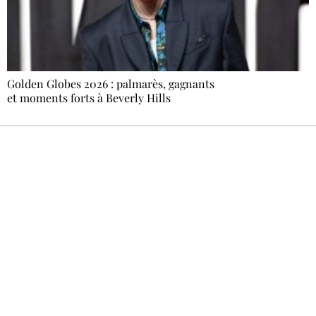
Golden Globes 2026 : palmarès, gagnants
et moments forts à Beverly Hills
Recevez Ecostylia chez vous
Un dimanche sur deux à 18 h 30, la
rédaction vous écrit : un sujet à la une, le
meilleur de la quinzaine et les événements à
ne pas manquer. Gratuit, sans pistage,
désinscription en un clic.