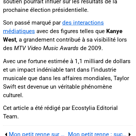
soutien pourrait influer sur les résultats de la
prochaine élection présidentielle.
Son passé marqué par
des interactions
médiatiques
avec des figures telles que
Kanye
West
, a grandement contribué à sa visibilité lors
des
MTV Video Music Awards
de 2009.
Avec une fortune estimée à 1,1 milliard de dollars
et un impact indéniable tant dans l’industrie
musicale que dans les affaires mondiales, Taylor
Swift est devenue un véritable phénomène
culturel.
Cet article a été rédigé par Ecostylia Editorial
Team.
Mon petit renne sur Netflix, bientôt une série culte ?
Mon petit renne : succès éclatant, mais aussi vives controverses