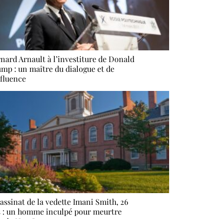
nard Arnault à l’investiture de Donald
mp : un maître du dialogue et de
nfluence
assinat de la vedette Imani Smith, 26
 : un homme inculpé pour meurtre