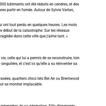
000 bâtiments ont été réduits en cendres, et des
ures partir en fumée. Autour de Sylvie Vartan,
qui ont tout perdu en quelques heures. Les mots
e début de la catastrophe. Sur les réseaux
agédie dans cette ville que j’aime tant. »
e, celle qui lui a permis de se reconstruire, loin
ingulière, et c’est ici qu’elle a su réinventer sa
asées, quartiers chics tels Bel Air ou Brentwood
ut se montrer implacable.
nterprètes de sa génération. Fille d’immigrés