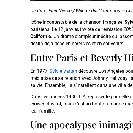
Crédits : Elen Nivrae / Wikimedia Commons — CC 
Icône incontestable de la chanson française,
Syl
parisiens. Le 12 janvier, invitée de l’émission
20h
Californie
. Un drame d’ampleur inédite qui assom
destin déjà riche en épreuves et en souvenirs.
Entre Paris et Beverly H
En 1977,
Sylvie Vartan
découvre Los Angeles pour la
médiatisé de sa relation avec Johnny Hallyday, l
sa vie. Ensemble, ils s’installent dans une villa de 
Dans les années 1980, L.A. représente pour elle 
croiser plus tôt, mais c’est au bout du monde que
leur famille.
Une apocalypse inimagi