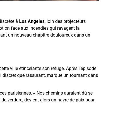
discrète à
Los Angeles
, loin des projecteurs
otion face aux incendies qui ravagent la
rquant un nouveau chapitre douloureux dans un
cette ville étincelante son refuge. Après l’épisode
si discret que rassurant, marque un tournant dans
nces parisiennes. « Nos chemins auraient dû se
 de verdure, devient alors un havre de paix pour