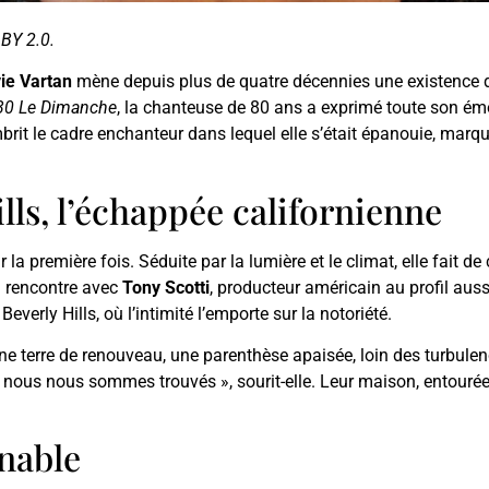
BY 2.0.
vie Vartan
mène depuis plus de quatre décennies une existence 
30 Le Dimanche
, la chanteuse de 80 ans a exprimé toute son ém
brit le cadre enchanteur dans lequel elle s’était épanouie, ma
ills, l’échappée californienne
 première fois. Séduite par la lumière et le climat, elle fait de 
a rencontre avec
Tony Scotti
, producteur américain au profil aus
Beverly Hills, où l’intimité l’emporte sur la notoriété.
une terre de renouveau, une parenthèse apaisée, loin des turbule
 nous nous sommes trouvés », sourit-elle. Leur maison, entourée
nable