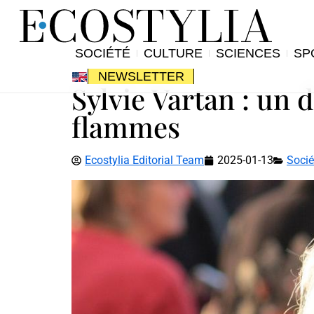
SOCIÉTÉ
CULTURE
SCIENCES
SP
NEWSLETTER
Sylvie Vartan : un 
flammes
Ecostylia Editorial Team
2025-01-13
Socié