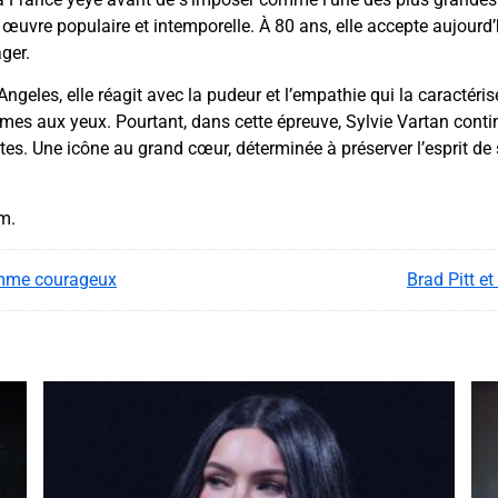
œuvre populaire et intemporelle. À 80 ans, elle accepte aujourd’hu
ger.
ngeles, elle réagit avec la pudeur et l’empathie qui la caractéris
larmes aux yeux. Pourtant, dans cette épreuve, Sylvie Vartan conti
s. Une icône au grand cœur, déterminée à préserver l’esprit de so
am.
omme courageux
Brad Pitt e