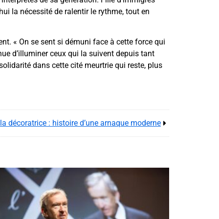
i la nécessité de ralentir le rythme, tout en
ent. « On se sent si démuni face à cette force qui
nue d’illuminer ceux qui la suivent depuis tant
lidarité dans cette cité meurtrie qui reste, plus
t la décoratrice : histoire d’une arnaque moderne