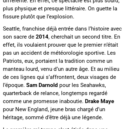
différente. En effet, ce spectacle est plus sourd,
plus physique et presque littéraire. On guette la
fissure plutôt que l’explosion.
Seattle, franchise déjà entrée dans l’histoire avec
son sacre de
2014
, cherchait un second titre. En
effet, ils voulaient prouver que le premier n’était
pas un accident de météorologie sportive. Les
Patriots, eux, portaient la tradition comme un
manteau lourd, venu d’un autre âge. Et au milieu
de ces lignes qui s’affrontent, deux visages de
l’époque.
Sam Darnold
pour les Seahawks,
quarterback de relance, longtemps regardé
comme une promesse inaboutie.
Drake Maye
pour New England, jeune bras chargé d’un
héritage, sommé d’être déjà une légende.