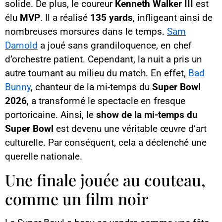
solide. De plus, le coureur
Kenneth Walker III
est
élu
MVP
. Il a réalisé
135 yards
, infligeant ainsi de
nombreuses morsures dans le temps.
Sam
Darnold
a joué sans grandiloquence, en chef
d’orchestre patient. Cependant, la nuit a pris un
autre tournant au milieu du match. En effet,
Bad
Bunny
, chanteur de la mi-temps du
Super Bowl
2026
, a transformé le spectacle en fresque
portoricaine. Ainsi, le
show de la mi-temps du
Super Bowl
est devenu une véritable œuvre d’art
culturelle. Par conséquent, cela a déclenché une
querelle nationale.
Une finale jouée au couteau,
comme un film noir