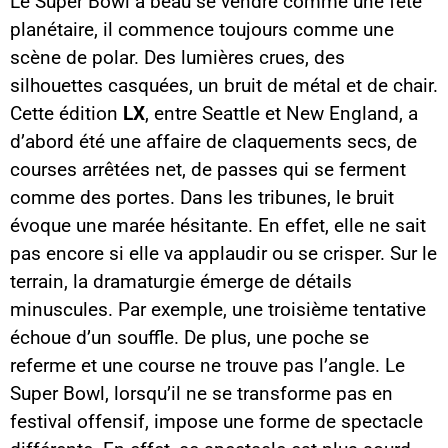
Le Super Bowl a beau se vendre comme une fête
planétaire, il commence toujours comme une
scène de polar. Des lumières crues, des
silhouettes casquées, un bruit de métal et de chair.
Cette édition
LX
, entre Seattle et New England, a
d’abord été une affaire de claquements secs, de
courses arrêtées net, de passes qui se ferment
comme des portes. Dans les tribunes, le bruit
évoque une marée hésitante. En effet, elle ne sait
pas encore si elle va applaudir ou se crisper. Sur le
terrain, la dramaturgie émerge de détails
minuscules. Par exemple, une troisième tentative
échoue d’un souffle. De plus, une poche se
referme et une course ne trouve pas l’angle. Le
Super Bowl, lorsqu’il ne se transforme pas en
festival offensif, impose une forme de spectacle