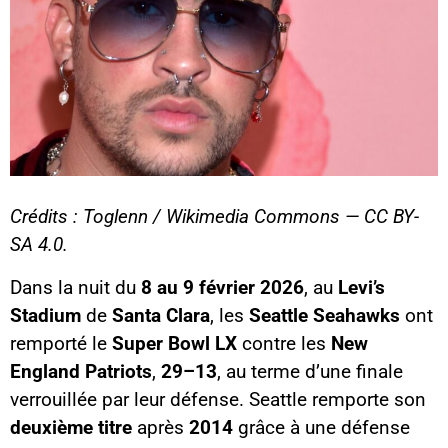
Crédits : Toglenn / Wikimedia Commons — CC BY-
SA 4.0.
Dans la nuit du
8 au 9 février 2026
, au
Levi’s
Stadium
de
Santa Clara
, les
Seattle Seahawks
ont
remporté le
Super Bowl LX
contre les
New
England Patriots
,
29–13
, au terme d’une finale
verrouillée par leur défense. Seattle remporte son
deuxième titre
après
2014
grâce à une défense