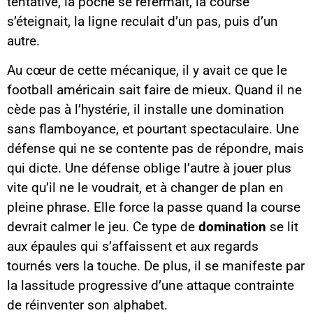
tentative, la poche se refermait, la course
s’éteignait, la ligne reculait d’un pas, puis d’un
autre.
Au cœur de cette mécanique, il y avait ce que le
football américain sait faire de mieux. Quand il ne
cède pas à l’hystérie, il installe une domination
sans flamboyance, et pourtant spectaculaire. Une
défense qui ne se contente pas de répondre, mais
qui dicte. Une défense oblige l’autre à jouer plus
vite qu’il ne le voudrait, et à changer de plan en
pleine phrase. Elle force la passe quand la course
devrait calmer le jeu. Ce type de
domination
se lit
aux épaules qui s’affaissent et aux regards
tournés vers la touche. De plus, il se manifeste par
la lassitude progressive d’une attaque contrainte
de réinventer son alphabet.