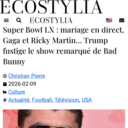
N
Super Bowl LX : mariage en direct,
Gaga et Ricky Martin… Trump
fustige le show remarqué de Bad
Bunny
Christian Pierre
2026-02-09
Culture
Actualité
,
Football
,
Télévision
,
USA