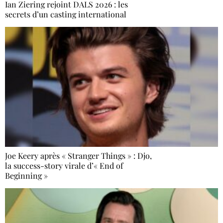
Ian Ziering rejoint DALS 2026 : les
secrets d’un casting international
Joe Keery après « Stranger Things » : Djo,
la success-story virale d’« End of
Beginning »