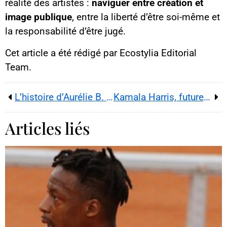
réalité des artistes :
naviguer entre création et
image publique
, entre la liberté d’être soi-même et
la responsabilité d’être jugé.
Cet article a été rédigé par Ecostylia Editorial
Team.
L’histoire d’Aurélie B. : l’arnaqueuse qu’Hollywood peut nous envier
Kamala Harris, future reine du monde ?
Articles liés