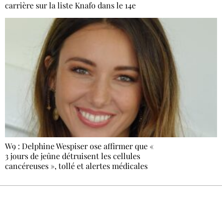
carrière sur la liste Knafo dans le 14e
W9 : Delphine Wespiser ose affirmer que «
3 jours de jeûne détruisent les cellules
cancéreuses », tollé et alertes médicales
Recevez Ecostylia chez vous