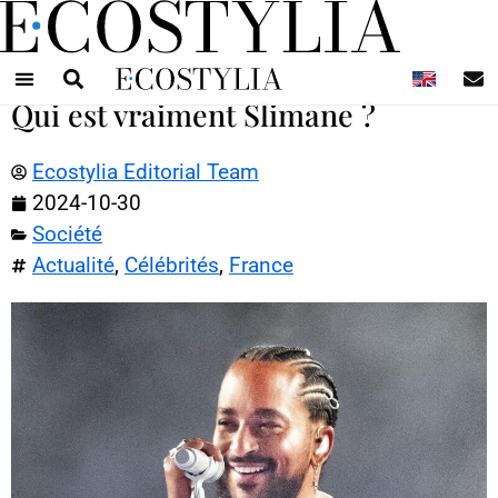
N
Qui est vraiment Slimane ?
Ecostylia Editorial Team
2024-10-30
Société
Actualité
,
Célébrités
,
France