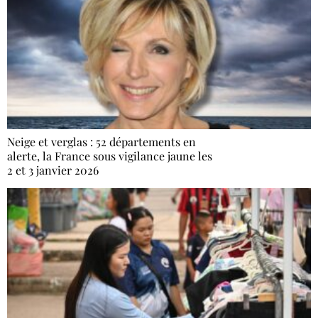
Neige et verglas : 52 départements en
alerte, la France sous vigilance jaune les
2 et 3 janvier 2026