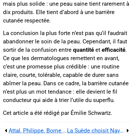
mais plus solide : une peau saine tient rarement à
dix produits. Elle tient d’abord à une barrière
cutanée respectée.
La conclusion la plus forte n’est pas qu’il faudrait
abandonner le soin de la peau. Cependant, il faut
sortir de la confusion entre
quantité
et
efficacité
.
Ce que les dermatologues remettent en avant,
c’est une promesse plus crédible : une routine
claire, courte, tolérable, capable de durer sans
abîmer la peau. Dans ce cadre, la barrière cutanée
n’est plus un mot tendance : elle devient le fil
conducteur qui aide à trier l’utile du superflu.
Cet article a été rédigé par Émilie Schwartz.
Attal, Philippe, Borne et Bayrou installent la bataille du centre dans l’après-Macron pour 2027
La Suède choisit Naval Group pour quatre frégates et muscle sa défense aérienne en Baltique dans l’ère OTAN