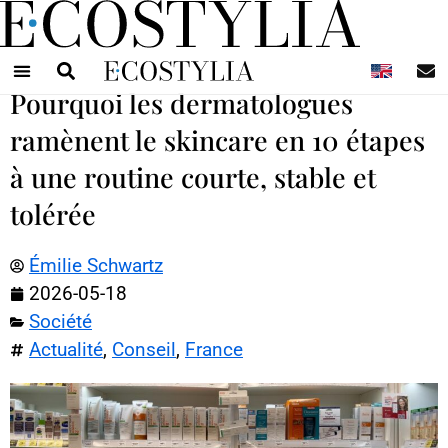
N
Pourquoi les dermatologues
ramènent le skincare en 10 étapes
à une routine courte, stable et
tolérée
Émilie Schwartz
2026-05-18
Société
Actualité
,
Conseil
,
France