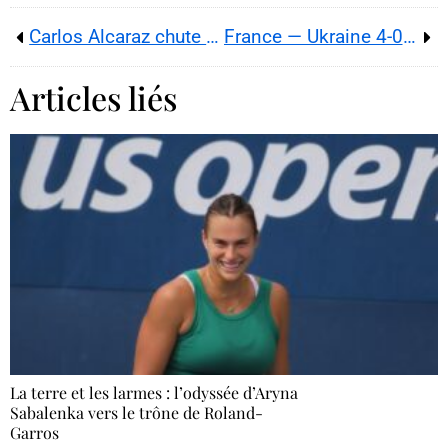
Carlos Alcaraz chute d’entrée face à Cameron Norrie : résultats Masters 1000 Paris-Bercy
France — Ukraine 4-0 : les Bleus au Mondial 2026, Dublin chavire, Rabat s’enflamme
Articles liés
La terre et les larmes : l’odyssée d’Aryna
Sabalenka vers le trône de Roland-
Garros