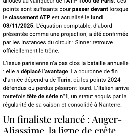
alloués au vainqueur de l’
ATP 1000 de Paris
. Ces
points sont suffisants pour
passer devant
lorsque
le
classement ATP
est actualisé le
lundi
03/11/2025
. L’équation comptable, d’abord
présentée comme une projection, a été confirmée
par les instances du circuit : Sinner retrouve
officiellement le trône.
L’issue parisienne n’a pas clos la bataille annuelle
: elle a
déplacé l’avantage
. La couronne de fin
d’année dépendra de
Turin
, où les points 2024
défendus ou perdus pèseront lourd. L’Italien arrive
toutefois
tête de série n°1
, un statut acquis par la
régularité de sa saison et consolidé à Nanterre.
Un finaliste relancé : Auger-
Aliassime, la ligne de crête