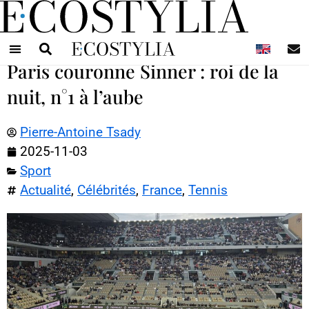
N
Paris couronne Sinner : roi de la
nuit, n°1 à l’aube
Pierre-Antoine Tsady
2025-11-03
Sport
Actualité
,
Célébrités
,
France
,
Tennis