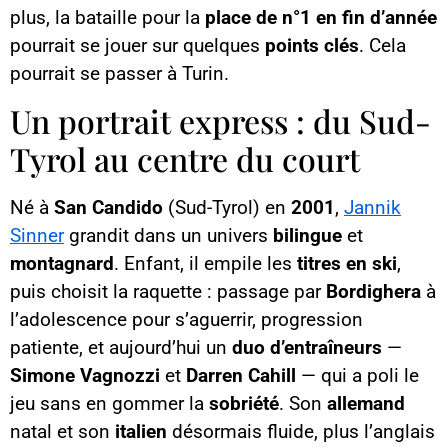
plus, la bataille pour la
place de n°1 en fin d’année
pourrait se jouer sur quelques
points clés
. Cela
pourrait se passer à Turin.
Un portrait express : du Sud-
Tyrol au centre du court
Né à
San Candido
(Sud-Tyrol) en
2001
,
Jannik
Sinner
grandit dans un univers
bilingue
et
montagnard
. Enfant, il empile les
titres en ski
,
puis choisit la raquette : passage par
Bordighera
à
l’adolescence pour s’aguerrir, progression
patiente, et aujourd’hui un
duo d’entraîneurs
—
Simone Vagnozzi
et
Darren Cahill
— qui a poli le
jeu sans en gommer la
sobriété
. Son
allemand
natal et son
italien
désormais fluide, plus l’anglais