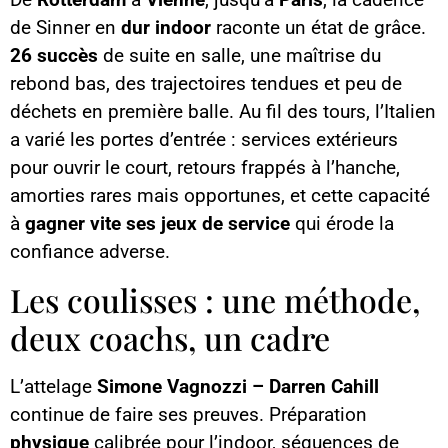
de Sinner en
dur indoor
raconte un état de grâce.
26 succès
de suite en salle, une maîtrise du
rebond bas, des trajectoires tendues et peu de
déchets en première balle. Au fil des tours, l’Italien
a varié les portes d’entrée : services extérieurs
pour ouvrir le court, retours frappés à l’hanche,
amorties rares mais opportunes, et cette capacité
à
gagner vite ses jeux de service
qui érode la
confiance adverse.
Les coulisses : une méthode,
deux coachs, un cadre
L’attelage
Simone Vagnozzi – Darren Cahill
continue de faire ses preuves. Préparation
physique
calibrée pour l’indoor, séquences de