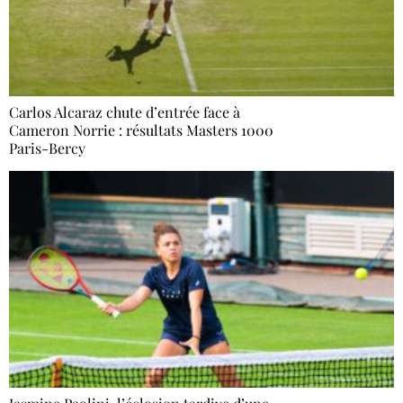
Carlos Alcaraz chute d’entrée face à
Cameron Norrie : résultats Masters 1000
Paris-Bercy