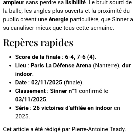
ampleur
sans perdre sa
lisibilité
. Le bruit sourd de
la balle, les angles plus ouverts et la proximité du
public créent une
énergie
particulière, que Sinner a
su canaliser mieux que tous cette semaine.
Repères rapides
Score de la finale
:
6-4, 7-6 (4)
.
Lieu
:
Paris La Défense Arena
(Nanterre),
dur
indoor
.
Date
:
02/11/2025
(finale).
Classement
:
Sinner n°1
confirmé le
03/11/2025
.
Série
:
26 victoires d’affilée en indoor
en
2025.
Cet article a été rédigé par Pierre-Antoine Tsady.