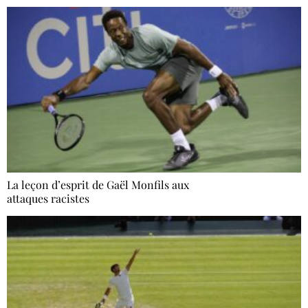
La leçon d’esprit de Gaël Monfils aux
attaques racistes