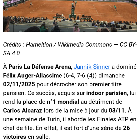
Crédits : Hameltion / Wikimedia Commons — CC BY-
SA 4.0.
À
Paris La Défense Arena
,
Jannik Sinner
a dominé
Félix Auger-Aliassime
(6-4, 7-6 (4)) dimanche
02/11/2025
pour décrocher son premier titre
parisien. Ce succès, acquis sur
indoor parisien
, lui
rend la place de
n°1 mondial
au détriment de
Carlos Alcaraz
lors de la mise à jour du
03/11
. À
une semaine de Turin, il aborde les Finales ATP en
chef de file. En effet, il est fort d’une série de
26
victoires
en salle.