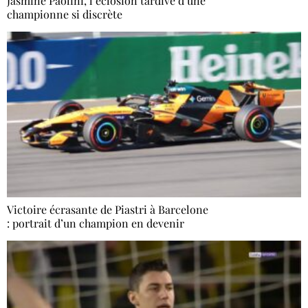
Jasmine Paolini, l’éclosion tardive d’une
championne si discrète
Victoire écrasante de Piastri à Barcelone
: portrait d’un champion en devenir