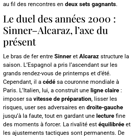
au fil des rencontres en
deux sets gagnants
.
Le duel des années 2000 :
Sinner–Alcaraz, l’axe du
présent
Le bras de fer entre
Sinner
et
Alcaraz
structure la
saison. L’Espagnol a pris l’ascendant sur les
grands rendez-vous de printemps et d’été.
Cependant, il a
cédé
sa couronne mondiale à
Paris. L’Italien, lui, a construit une
ligne claire
:
imposer sa
vitesse de préparation
, lisser les
risques, user ses adversaires en
droite-gauche
jusqu’à la faute, tout en gardant une
lecture
fine
des moments à forcer. La rivalité est
équilibrée
et
les ajustements tactiques sont permanents. De