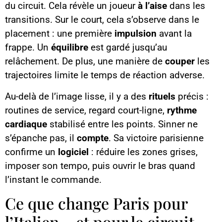
du circuit. Cela révèle un joueur
à l’aise
dans les
transitions. Sur le court, cela s’observe dans le
placement : une première
impulsion
avant la
frappe. Un
équilibre
est gardé jusqu’au
relâchement. De plus, une manière de
couper
les
trajectoires limite le temps de réaction adverse.
Au-delà de l’image lisse, il y a des
rituels
précis :
routines de service, regard court-ligne,
rythme
cardiaque
stabilisé entre les points. Sinner ne
s’épanche pas, il
compte
. Sa victoire parisienne
confirme un
logiciel
: réduire les zones grises,
imposer son tempo, puis ouvrir le bras quand
l’instant le commande.
Ce que change Paris pour
l’Italien… et pour le circuit