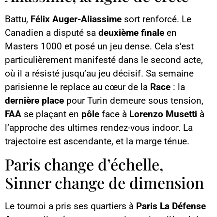
Battu,
Félix Auger-Aliassime
sort renforcé. Le
Canadien a disputé sa
deuxième finale
en
Masters 1000 et posé un jeu dense. Cela s’est
particulièrement manifesté dans le second acte,
où il a résisté jusqu’au jeu décisif. Sa semaine
parisienne le replace au cœur de la
Race
: la
dernière place
pour Turin demeure sous tension,
FAA
se plaçant en
pôle
face à
Lorenzo Musetti
à
l’approche des ultimes rendez-vous indoor. La
trajectoire est ascendante, et la marge ténue.
Paris change d’échelle,
Sinner change de dimension
Le tournoi a pris ses quartiers à
Paris La Défense