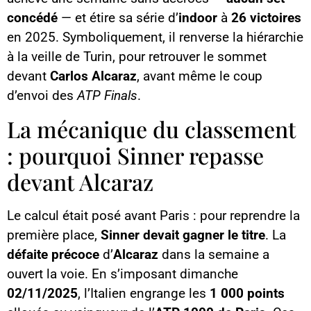
concédé
— et étire sa série d’
indoor
à
26 victoires
en 2025. Symboliquement, il renverse la hiérarchie
à la veille de Turin, pour retrouver le sommet
devant
Carlos Alcaraz
, avant même le coup
d’envoi des
ATP Finals
.
La mécanique du classement
: pourquoi Sinner repasse
devant Alcaraz
Le calcul était posé avant Paris : pour reprendre la
première place,
Sinner devait gagner le titre
. La
défaite précoce
d’
Alcaraz
dans la semaine a
ouvert la voie. En s’imposant dimanche
02/11/2025
, l’Italien engrange les
1 000 points