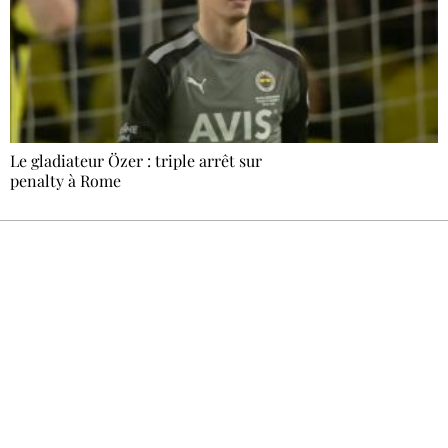
Le gladiateur Özer : triple arrêt sur
penalty à Rome
Recevez Ecostylia chez vous
Un dimanche sur deux à 18 h 30, la
rédaction vous écrit : un sujet à la une, le
meilleur de la quinzaine et les événements à
ne pas manquer. Gratuit, sans pistage,