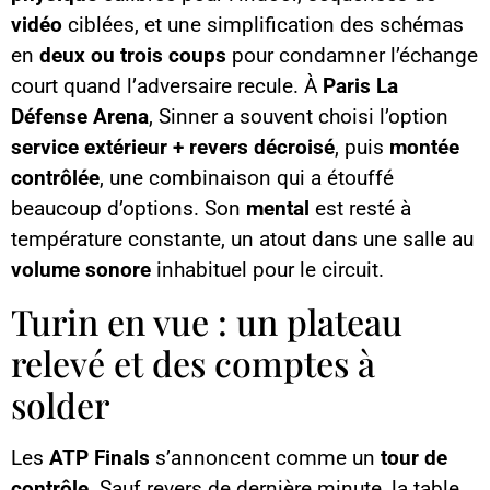
vidéo
ciblées, et une simplification des schémas
en
deux ou trois coups
pour condamner l’échange
court quand l’adversaire recule. À
Paris La
Défense Arena
, Sinner a souvent choisi l’option
service extérieur + revers décroisé
, puis
montée
contrôlée
, une combinaison qui a étouffé
beaucoup d’options. Son
mental
est resté à
température constante, un atout dans une salle au
volume sonore
inhabituel pour le circuit.
Turin en vue : un plateau
relevé et des comptes à
solder
Les
ATP Finals
s’annoncent comme un
tour de
contrôle
. Sauf revers de dernière minute, la table