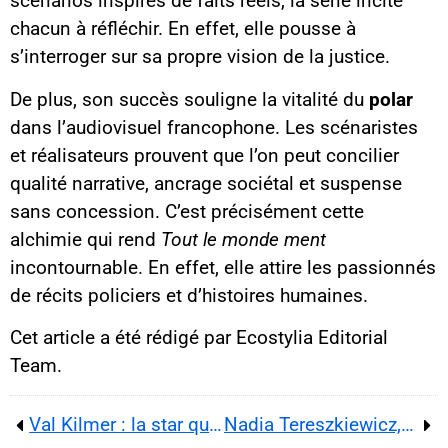
scénarios inspirés de faits réels, la série incite
chacun à réfléchir. En effet, elle pousse à
s’interroger sur sa propre vision de la justice.
De plus, son succès souligne la vitalité du
polar
dans l’audiovisuel francophone. Les scénaristes
et réalisateurs prouvent que l’on peut concilier
qualité narrative, ancrage sociétal et suspense
sans concession. C’est précisément cette
alchimie qui rend
Tout le monde ment
incontournable. En effet, elle attire les passionnés
de récits policiers et d’histoires humaines.
Cet article a été rédigé par Ecostylia Editorial
Team.
Val Kilmer : la star que le système a broyée
Nadia Tereszkiewicz, l’actrice que Hollywood nous enviera