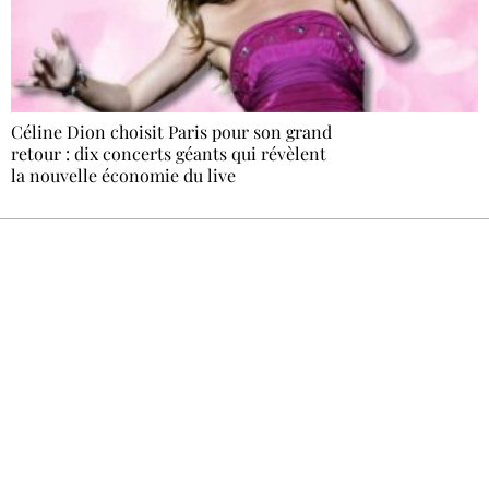
Céline Dion choisit Paris pour son grand
retour : dix concerts géants qui révèlent
la nouvelle économie du live
Recevez Ecostylia chez vous
Un dimanche sur deux à 18 h 30, la
rédaction vous écrit : un sujet à la une, le
meilleur de la quinzaine et les événements à
ne pas manquer. Gratuit, sans pistage,
désinscription en un clic.