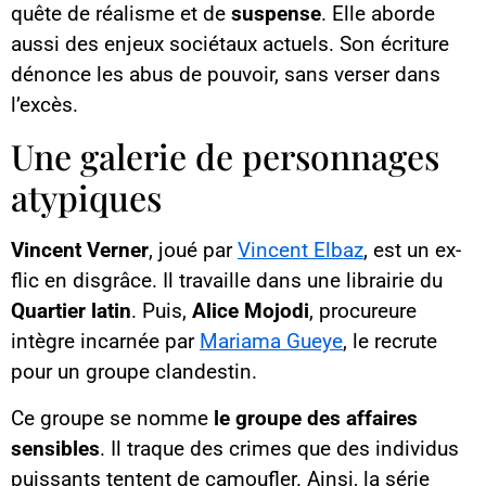
quête de réalisme et de
suspense
. Elle aborde
aussi des enjeux sociétaux actuels. Son écriture
dénonce les abus de pouvoir, sans verser dans
l’excès.
Une galerie de personnages
atypiques
Vincent Verner
, joué par
Vincent Elbaz
, est un ex-
flic en disgrâce. Il travaille dans une librairie du
Quartier latin
. Puis,
Alice Mojodi
, procureure
intègre incarnée par
Mariama Gueye
, le recrute
pour un groupe clandestin.
Ce groupe se nomme
le groupe des affaires
sensibles
. Il traque des crimes que des individus
puissants tentent de camoufler. Ainsi, la série