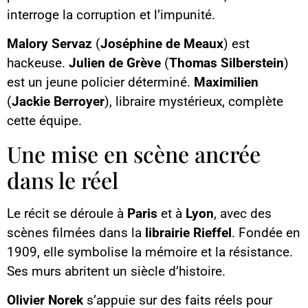
interroge la corruption et l’impunité.
Malory Servaz
(
Joséphine de Meaux
) est
hackeuse.
Julien de Grève
(
Thomas Silberstein
)
est un jeune policier déterminé.
Maximilien
(
Jackie Berroyer
), libraire mystérieux, complète
cette équipe.
Une mise en scène ancrée
dans le réel
Le récit se déroule à
Paris
et à
Lyon
, avec des
scènes filmées dans la
librairie Rieffel
. Fondée en
1909, elle symbolise la mémoire et la résistance.
Ses murs abritent un siècle d’histoire.
Olivier Norek
s’appuie sur des faits réels pour