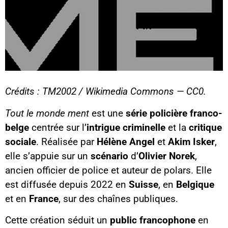
Crédits : TM2002 / Wikimedia Commons — CC0.
Tout le monde ment
est une
série policière
franco-
belge
centrée sur l’
intrigue criminelle
et la
critique
sociale
. Réalisée par
Hélène Angel
et
Akim Isker
,
elle s’appuie sur un
scénario
d’
Olivier Norek
,
ancien officier de police et auteur de polars. Elle
est diffusée depuis 2022 en
Suisse
, en
Belgique
et en
France
, sur des chaînes publiques.
Cette création séduit un
public francophone
en