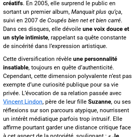
créatifs
. En 2005, elle surprend le public en
sortant un premier album,
Manquait plus qu’ça
,
suivi en 2007 de
Coupés bien net et bien carré
.
Dans ces disques, elle dévoile
une voix douce et
un style intimiste
, rappelant sa quête constante
de sincérité dans l’expression artistique.
Cette diversification révèle
une personnalité
insatiable
, toujours en quête d’authenticité.
Cependant, cette dimension polyvalente n’est pas
exempte d’une curiosité publique pour sa vie
privée. L’évocation de sa relation passée avec
Vincent Lindon
, père de leur fille
Suzanne
, ou ses
réflexions sur son parcours atypique, nourrissent
un intérêt médiatique parfois trop intrusif. Elle
affirme pourtant garder une distance critique face
à cet aspect de la notoriété, soulignant : «
Je