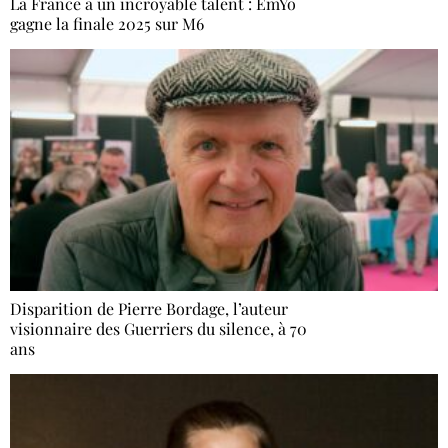
La France a un incroyable talent : EmYo
gagne la finale 2025 sur M6
Disparition de Pierre Bordage, l’auteur
visionnaire des Guerriers du silence, à 70
ans