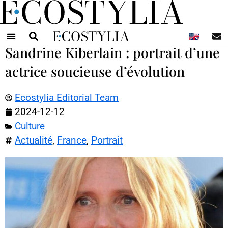
N
Sandrine Kiberlain : portrait d’une
actrice soucieuse d’évolution
Ecostylia Editorial Team
2024-12-12
Culture
Actualité
,
France
,
Portrait