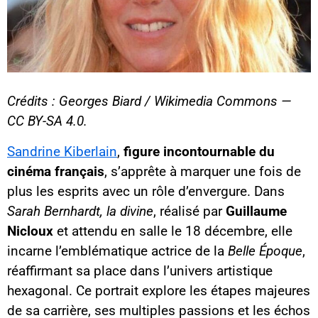
Crédits : Georges Biard / Wikimedia Commons —
CC BY-SA 4.0.
Sandrine Kiberlain
,
figure incontournable du
cinéma français
, s’apprête à marquer une fois de
plus les esprits avec un rôle d’envergure. Dans
Sarah Bernhardt, la divine
, réalisé par
Guillaume
Nicloux
et attendu en salle le 18 décembre, elle
incarne l’emblématique actrice de la
Belle Époque
,
réaffirmant sa place dans l’univers artistique
hexagonal. Ce portrait explore les étapes majeures
de sa carrière, ses multiples passions et les échos