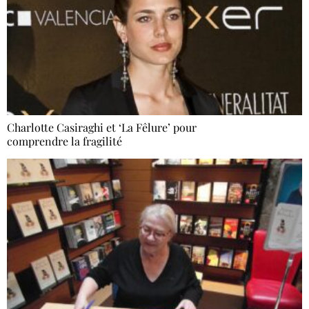
Charlotte Casiraghi et ‘La Fêlure’ pour
comprendre la fragilité