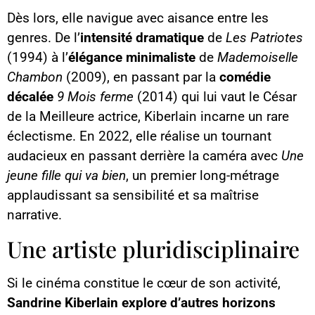
Dès lors, elle navigue avec aisance entre les
genres. De l’
intensité dramatique
de
Les Patriotes
(1994) à l’
élégance minimaliste
de
Mademoiselle
Chambon
(2009), en passant par la
comédie
décalée
9 Mois ferme
(2014) qui lui vaut le César
de la Meilleure actrice, Kiberlain incarne un rare
éclectisme. En 2022, elle réalise un tournant
audacieux en passant derrière la caméra avec
Une
jeune fille qui va bien
, un premier long-métrage
applaudissant sa sensibilité et sa maîtrise
narrative.
Une artiste pluridisciplinaire
Si le cinéma constitue le cœur de son activité,
Sandrine Kiberlain explore d’autres horizons