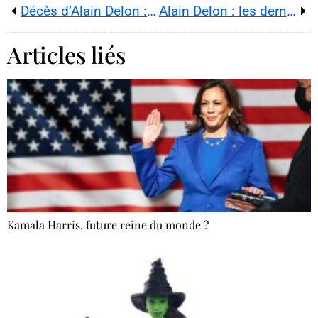
Décès d’Alain Delon : Hiromi Rollin exclue
Alain Delon : les derniers secrets d’une star
Articles liés
Kamala Harris, future reine du monde ?