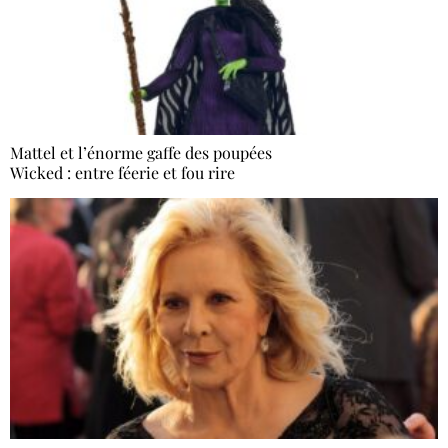
Mattel et l’énorme gaffe des poupées
Wicked : entre féerie et fou rire