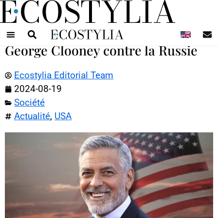
N
George Clooney contre la Russie
Ecostylia Editorial Team
2024-08-19
Société
Actualité
,
USA