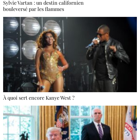
Sylvie Vartan : un destin californien
bouleversé par les flammes
À quoi sert encore Kanye West ?