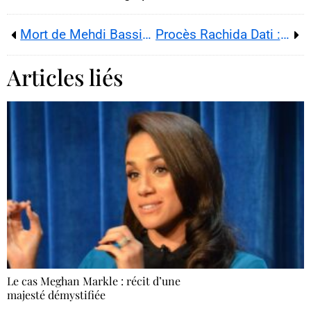
Mort de Mehdi Bassit : miroir d’une France fracturée entre réseaux sociaux, laïcité et cyberharcèlement
Procès Rachida Dati : quand la tempête judiciaire révèle les failles démocratiques françaises.
Articles liés
Le cas Meghan Markle : récit d’une
majesté démystifiée