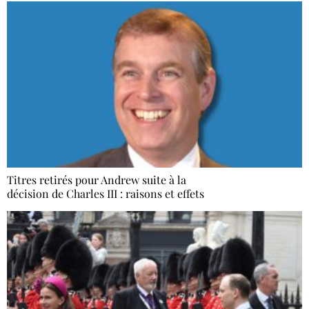
Titres retirés pour Andrew suite à la
décision de Charles III : raisons et effets