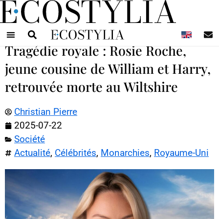
N
Tragédie royale : Rosie Roche,
jeune cousine de William et Harry,
retrouvée morte au Wiltshire
Christian Pierre
2025-07-22
Société
Actualité
,
Célébrités
,
Monarchies
,
Royaume-Uni