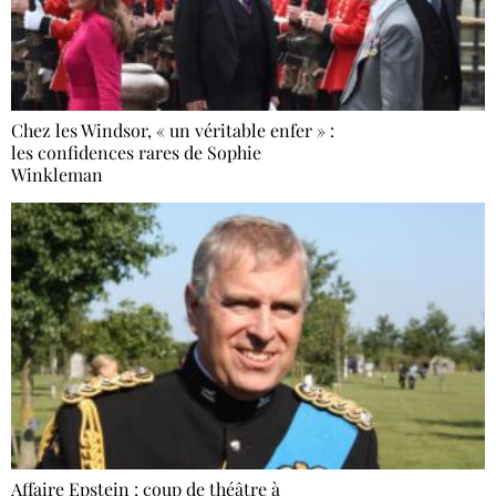
Chez les Windsor, « un véritable enfer » :
les confidences rares de Sophie
Winkleman
Affaire Epstein : coup de théâtre à