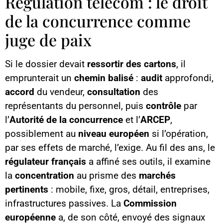
Régulation télécom : le droit
de la concurrence comme
juge de paix
Si le dossier devait
ressortir des cartons
, il
emprunterait un
chemin balisé
:
audit
approfondi,
accord
du vendeur,
consultation
des
représentants du personnel, puis
contrôle
par
l’
Autorité de la concurrence
et l’
ARCEP
,
possiblement au
niveau européen
si l’opération,
par ses effets de marché, l’exige. Au fil des ans, le
régulateur français
a affiné ses outils, il examine
la
concentration
au prisme des
marchés
pertinents
: mobile, fixe, gros, détail, entreprises,
infrastructures passives. La
Commission
européenne
a, de son côté, envoyé des signaux