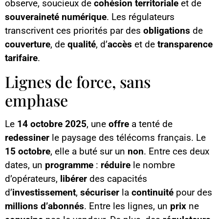
observe, soucieux de
cohésion territoriale
et de
souveraineté numérique
. Les régulateurs
transcrivent ces priorités par des
obligations
de
couverture
, de
qualité
, d’
accès
et de
transparence
tarifaire
.
Lignes de force, sans
emphase
Le
14 octobre 2025
, une
offre
a tenté de
redessiner
le paysage des télécoms français. Le
15 octobre
, elle a buté sur un
non
. Entre ces deux
dates, un
programme
:
réduire
le nombre
d’opérateurs,
libérer
des capacités
d’
investissement
,
sécuriser
la
continuité
pour des
millions d’abonnés
. Entre les lignes, un
prix
ne