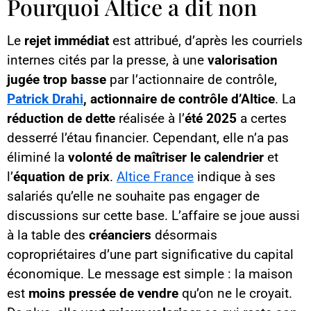
Pourquoi Altice a dit non
Le
rejet immédiat
est attribué, d’après les courriels
internes cités par la presse, à une
valorisation
jugée trop basse
par l’actionnaire de contrôle,
Patrick Drahi
, actionnaire de contrôle d’Altice
. La
réduction de dette
réalisée à l’
été 2025
a certes
desserré l’étau financier. Cependant, elle n’a pas
éliminé la
volonté de maîtriser le calendrier
et
l’
équation de prix
.
Altice France
indique à ses
salariés qu’elle ne souhaite pas engager de
discussions sur cette base. L’affaire se joue aussi
à la table des
créanciers
désormais
copropriétaires d’une part significative du capital
économique. Le message est simple : la maison
est
moins pressée de vendre
qu’on ne le croyait.