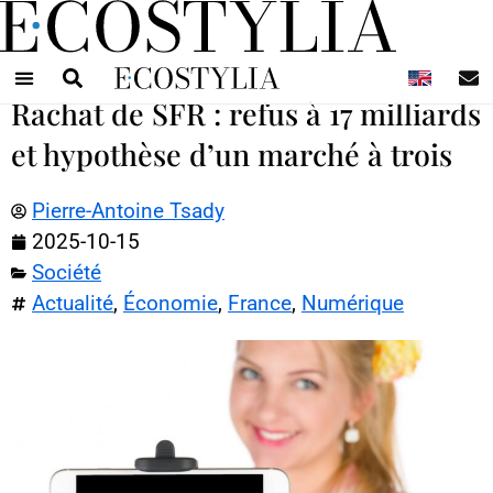
N
Rachat de SFR : refus à 17 milliards
et hypothèse d’un marché à trois
Pierre-Antoine Tsady
2025-10-15
Société
Actualité
,
Économie
,
France
,
Numérique