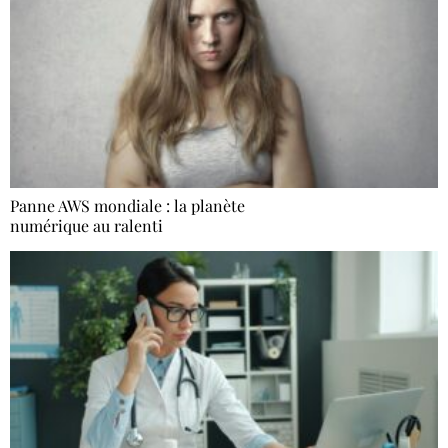
Panne AWS mondiale : la planète
numérique au ralenti