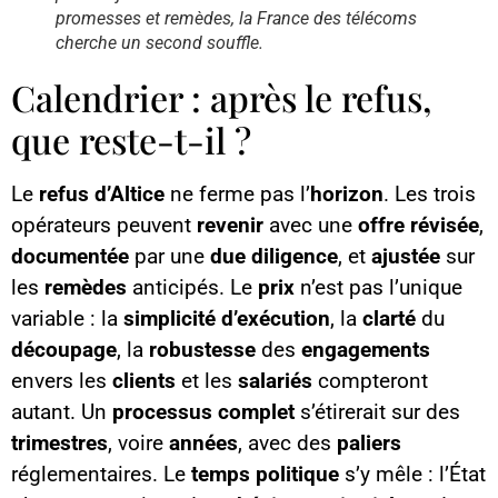
promesses et remèdes, la France des télécoms
cherche un second souffle.
Calendrier : après le refus,
que reste-t-il ?
Le
refus d’Altice
ne ferme pas l’
horizon
. Les trois
opérateurs peuvent
revenir
avec une
offre révisée
,
documentée
par une
due diligence
, et
ajustée
sur
les
remèdes
anticipés. Le
prix
n’est pas l’unique
variable : la
simplicité d’exécution
, la
clarté
du
découpage
, la
robustesse
des
engagements
envers les
clients
et les
salariés
compteront
autant. Un
processus complet
s’étirerait sur des
trimestres
, voire
années
, avec des
paliers
réglementaires. Le
temps politique
s’y mêle : l’État