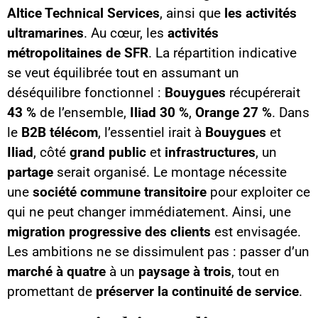
Altice Technical Services
, ainsi que
les activités
ultramarines
. Au cœur, les
activités
métropolitaines de SFR
. La répartition indicative
se veut équilibrée tout en assumant un
déséquilibre fonctionnel :
Bouygues
récupérerait
43 %
de l’ensemble,
Iliad
30 %
,
Orange
27 %
. Dans
le
B2B télécom
, l’essentiel irait à
Bouygues
et
Iliad
, côté
grand public
et
infrastructures
, un
partage
serait organisé. Le montage nécessite
une
société commune transitoire
pour exploiter ce
qui ne peut changer immédiatement. Ainsi, une
migration progressive des clients
est envisagée.
Les ambitions ne se dissimulent pas : passer d’un
marché à quatre
à un
paysage à trois
, tout en
promettant de
préserver la continuité de service
.