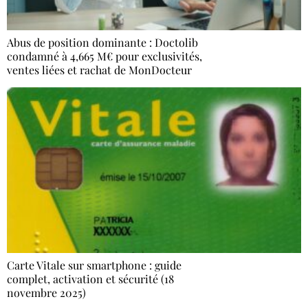
Abus de position dominante : Doctolib
condamné à 4,665 M€ pour exclusivités,
ventes liées et rachat de MonDocteur
Carte Vitale sur smartphone : guide
complet, activation et sécurité (18
novembre 2025)