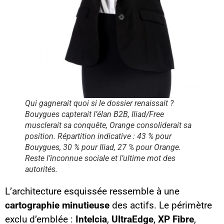
Qui gagnerait quoi si le dossier renaissait ?
Bouygues capterait l’élan B2B, Iliad/Free
musclerait sa conquête, Orange consoliderait sa
position. Répartition indicative : 43 % pour
Bouygues, 30 % pour Iliad, 27 % pour Orange.
Reste l’inconnue sociale et l’ultime mot des
autorités.
L’architecture esquissée ressemble à une
cartographie minutieuse
des actifs. Le périmètre
exclu d’emblée :
Intelcia
,
UltraEdge
,
XP Fibre
,