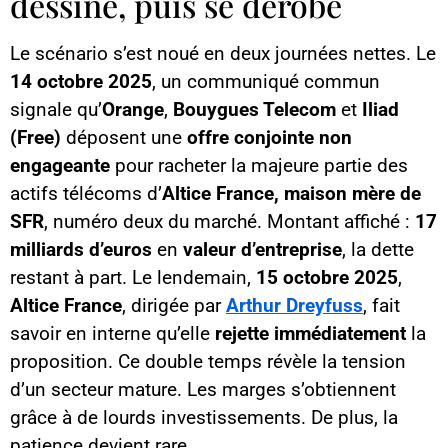
dessine, puis se dérobe
Le scénario s’est noué en deux journées nettes. Le
14 octobre 2025
, un communiqué commun
signale qu’
Orange
,
Bouygues Telecom
et
Iliad
(Free)
déposent une
offre conjointe non
engageante
pour racheter la majeure partie des
actifs télécoms d’
Altice France, maison mère de
SFR
, numéro deux du marché. Montant affiché :
17
milliards d’euros
en
valeur d’entreprise
, la dette
restant à part. Le lendemain,
15 octobre 2025
,
Altice France
, dirigée par
Arthur Dreyfuss
, fait
savoir en interne qu’elle
rejette immédiatement
la
proposition. Ce double temps révèle la tension
d’un secteur mature. Les marges s’obtiennent
grâce à de lourds investissements. De plus, la
patience devient rare.