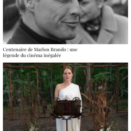
Centenaire de Marlon Brando : une
légende du cinéma inégalée