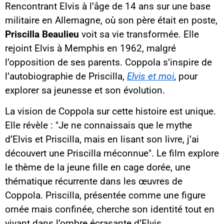
Rencontrant Elvis à l’âge de 14 ans sur une base
militaire en Allemagne, où son père était en poste,
Priscilla Beaulieu
voit sa vie transformée. Elle
rejoint Elvis à Memphis en 1962, malgré
l’opposition de ses parents. Coppola s’inspire de
l’autobiographie de Priscilla,
Elvis et moi
, pour
explorer sa jeunesse et son évolution.
La vision de Coppola sur cette histoire est unique.
Elle révèle : "Je ne connaissais que le mythe
d’Elvis et Priscilla, mais en lisant son livre, j’ai
découvert une Priscilla méconnue". Le film explore
le thème de la jeune fille en cage dorée, une
thématique récurrente dans les œuvres de
Coppola. Priscilla, présentée comme une figure
ornée mais confinée, cherche son identité tout en
vivant dans l’ombre écrasante d’Elvis.