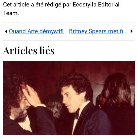
Cet article a été rédigé par Ecostylia Editorial
Team.
Quand Arte démystifie Kim Kardashian
Britney Spears met fin à sa carrière de chanteuse
Articles liés