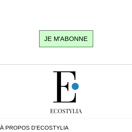
ne pas manquer. Gratuit, sans pistage,
désinscription en un clic.
JE M'ABONNE
GRATUIT
ECOSTYLIA
À PROPOS D’ECOSTYLIA