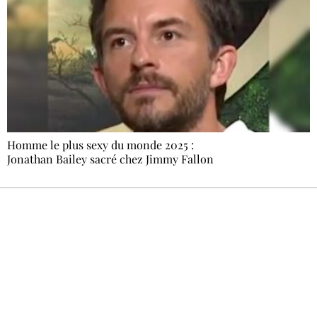
Homme le plus sexy du monde 2025 :
Jonathan Bailey sacré chez Jimmy Fallon
Recevez Ecostylia chez vous
Un dimanche sur deux à 18 h 30, la
rédaction vous écrit : un sujet à la une, le
meilleur de la quinzaine et les événements à