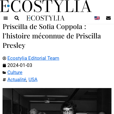
N
Priscilla de Sofia Coppola :
l’histoire méconnue de Priscilla
Presley
Ecostylia Editorial Team
2024-01-03
Culture
Actualité
,
USA