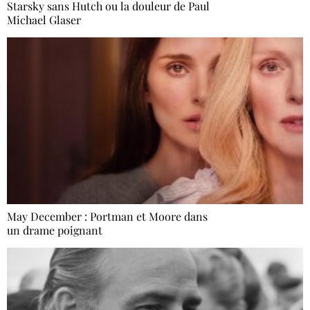
Starsky sans Hutch ou la douleur de Paul
Michael Glaser
May December : Portman et Moore dans
un drame poignant