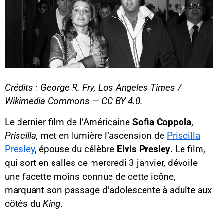
Crédits : George R. Fry, Los Angeles Times /
Wikimedia Commons — CC BY 4.0.
Le dernier film de l’Américaine
Sofia Coppola
,
Priscilla
, met en lumière l’ascension de
Priscilla
Presley
, épouse du célèbre
Elvis Presley
. Le film,
qui sort en salles ce mercredi 3 janvier, dévoile
une facette moins connue de cette icône,
marquant son passage d’adolescente à adulte aux
côtés du
King
.