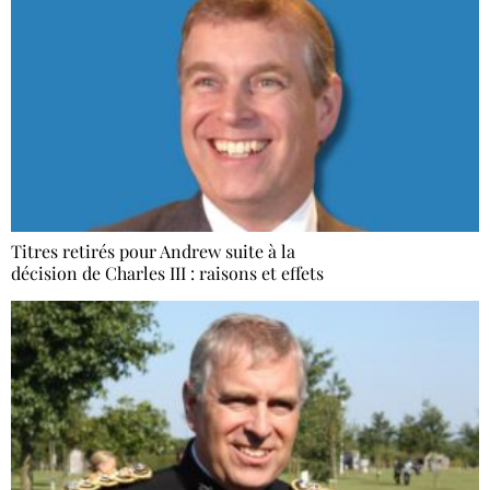
Titres retirés pour Andrew suite à la
décision de Charles III : raisons et effets