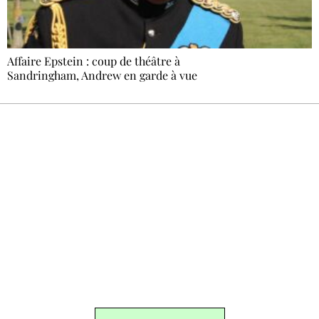
Affaire Epstein : coup de théâtre à
Sandringham, Andrew en garde à vue
Recevez Ecostylia chez vous
Un dimanche sur deux à 18 h 30, la
rédaction vous écrit : un sujet à la une, le
meilleur de la quinzaine et les événements à
ne pas manquer. Gratuit, sans pistage,
désinscription en un clic.