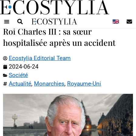
N
Roi Charles III : sa sœur
hospitalisée après un accident
Ecostylia Editorial Team
2024-06-24
Société
Actualité
,
Monarchies
,
Royaume-Uni