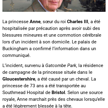
La princesse
Anne
, sœur du roi
Charles III
, a été
hospitalisée par précaution après avoir subi des
blessures mineures et une commotion cérébrale
lors d’un incident à son domicile. Le palais de
Buckingham a confirmé l’information dans un
communiqué.
L’incident, survenu à
Gatcombe Park
, la résidence
de campagne de la princesse située dans le
Gloucestershire
, a été causé par un cheval. La
princesse de 73 ans a été transportée au
Southmead Hospital de
Bristol
. Selon une source
royale, Anne marchait près des chevaux lorsqu’elle
a été légèrement blessée à la tête.