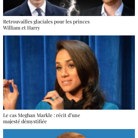
Retrouvailles glaciales pour les princes
William et Harry
Le cas Meghan Markle : récit d’une
majesté démystifiée