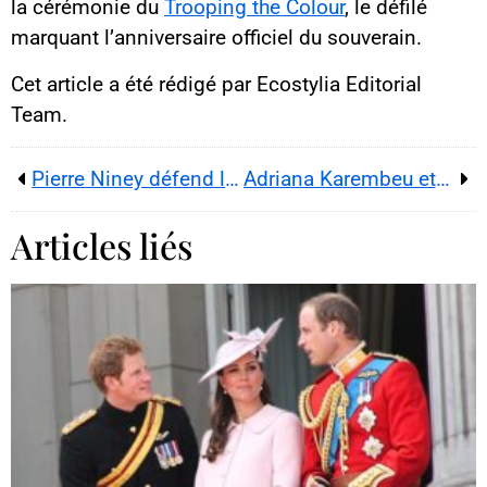
la cérémonie du
Trooping the Colour
, le défilé
marquant l’anniversaire officiel du souverain.
Cet article a été rédigé par Ecostylia Editorial
Team.
Pierre Niney défend le droit des artistes à s’engager et plaide pour la sauvegarde des services publics
Adriana Karembeu et Marc Lavoine : être heureux d’être deux
Articles liés