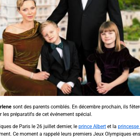
rlene
sont des parents comblés. En décembre prochain, ils fêter
ur les préparatifs de cet événement spécial.
es de Paris le 26 juillet dernier, le
prince Albert
et la
princesse
vénement. Ce moment a rappelé leurs premiers Jeux Olympiques en