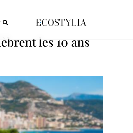
W
lèbrent les 10 ans