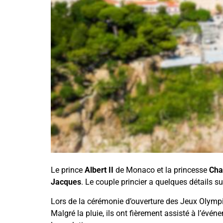
Le prince
Albert II
de Monaco et la princesse
Cha
Jacques
. Le couple princier a quelques détails s
Lors de la cérémonie d’ouverture des Jeux Olympiqu
Malgré la pluie, ils ont fièrement assisté à l’é