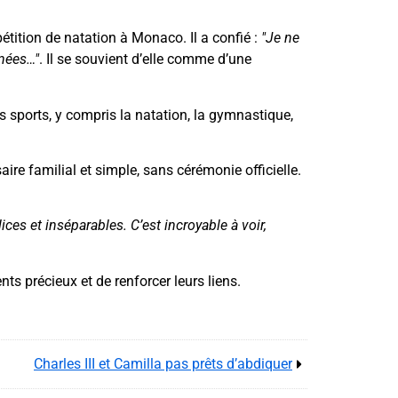
étition de natation à Monaco. Il a confié :
"Je ne
nnées…"
. Il se souvient d’elle comme d’une
s sports, y compris la natation, la gymnastique,
ire familial et simple, sans cérémonie officielle.
ices et inséparables. C’est incroyable à voir,
ts précieux et de renforcer leurs liens.
Charles III et Camilla pas prêts d’abdiquer