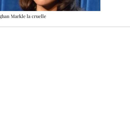
han Markle la cruelle
 ne pas manquer. Gratuit, sans pistage, désinscription en un