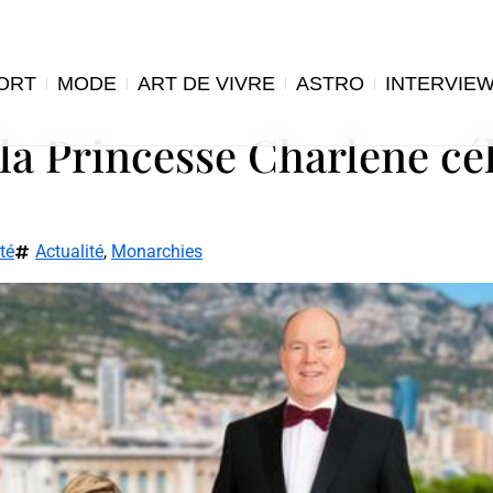
ORT
MODE
ART DE VIVRE
ASTRO
INTERVIE
 la Princesse Charlene cé
té
Actualité
,
Monarchies