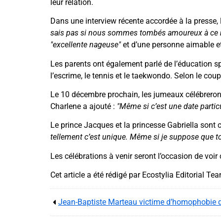
leur relation.
Dans une interview récente accordée à la presse, 
sais pas si nous sommes tombés amoureux à ce mo
"excellente nageuse"
et d’une personne aimable et
Les parents ont également parlé de l’éducation sp
l’escrime, le tennis et le taekwondo. Selon le coupl
Le 10 décembre prochain, les jumeaux célébreront l
Charlene a ajouté :
"Même si c’est une date particu
Le prince Jacques et la princesse Gabriella sont 
tellement c’est unique. Même si je suppose que t
Les célébrations à venir seront l’occasion de voir 
Cet article a été rédigé par Ecostylia Editorial Te
Jean-Baptiste Marteau victime d’homophobie d