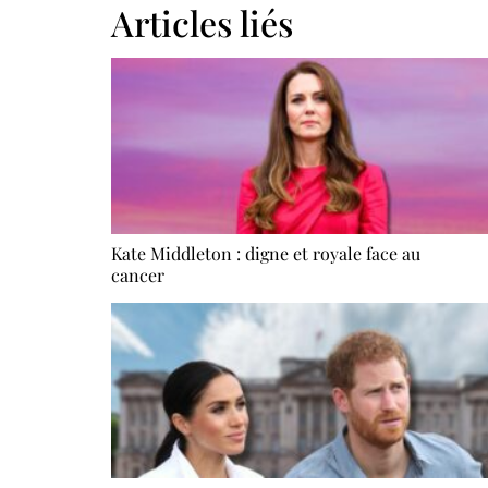
Articles liés
Kate Middleton : digne et royale face au
cancer