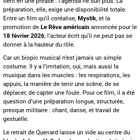
tient en une phrase : l’agenda ne suit plus. La
préparation, elle, exige une disponibilité totale.
Entre un film qu’il coréalise,
Mystik
, et la
promotion de
Le Rêve américain
annoncée pour le
18 février 2026
, l’acteur écrit qu’il ne peut pas se
donner à la hauteur du rôle.
Car un biopic musical n’est jamais un simple
costume. Il y a l’imitation, oui, mais aussi la
musique dans les muscles : les respirations, les
appuis, la manière de tenir une scène, de se
déplacer, de capter une foule. Pour ce film, il a été
question d’une préparation longue, structurée,
presque militaire : chant, danse, et travail de
gestuelle.
Le retrait de Quenard laisse un vide au centre du