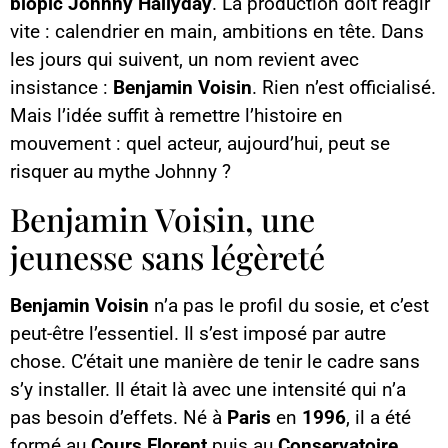
biopic Johnny Hallyday
. La production doit réagir
vite : calendrier en main, ambitions en tête. Dans
les jours qui suivent, un nom revient avec
insistance :
Benjamin Voisin
. Rien n’est officialisé.
Mais l’idée suffit à remettre l’histoire en
mouvement : quel acteur, aujourd’hui, peut se
risquer au mythe Johnny ?
Benjamin Voisin, une
jeunesse sans légèreté
Benjamin Voisin
n’a pas le profil du sosie, et c’est
peut-être l’essentiel. Il s’est imposé par autre
chose. C’était une manière de tenir le cadre sans
s’y installer. Il était là avec une intensité qui n’a
pas besoin d’effets. Né à
Paris
en
1996
, il a été
formé au
Cours Florent
puis au
Conservatoire