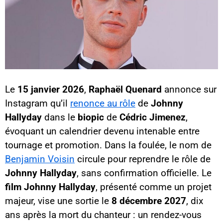
Le
15 janvier 2026
,
Raphaël Quenard
annonce sur
Instagram qu’il
renonce au rôle
de
Johnny
Hallyday
dans le
biopic
de
Cédric Jimenez
,
évoquant un calendrier devenu intenable entre
tournage et promotion. Dans la foulée, le nom de
Benjamin Voisin
circule pour reprendre le rôle de
Johnny Hallyday
, sans confirmation officielle. Le
film Johnny Hallyday
, présenté comme un projet
majeur, vise une sortie le
8 décembre 2027
, dix
ans après la mort du chanteur : un rendez-vous