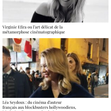
Virginie Efira ou l’art délicat de la
métamorphose cinématographique
Léa Seydoux : du cinéma d’auteur
français aux blockbusters hollywoodiens,