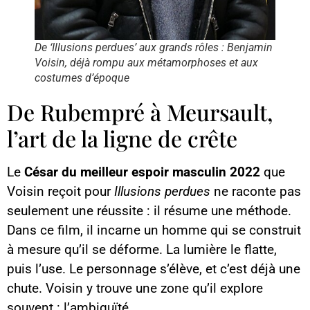
De ‘Illusions perdues’ aux grands rôles : Benjamin
Voisin, déjà rompu aux métamorphoses et aux
costumes d’époque
De Rubempré à Meursault,
l’art de la ligne de crête
Le
César du meilleur espoir masculin 2022
que
Voisin reçoit pour
Illusions perdues
ne raconte pas
seulement une réussite : il résume une méthode.
Dans ce film, il incarne un homme qui se construit
à mesure qu’il se déforme. La lumière le flatte,
puis l’use. Le personnage s’élève, et c’est déjà une
chute. Voisin y trouve une zone qu’il explore
souvent : l’ambiguïté.