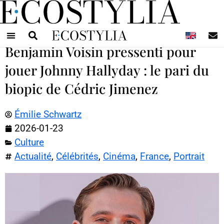
N
Benjamin Voisin pressenti pour
jouer Johnny Hallyday : le pari du
biopic de Cédric Jimenez
Émilie Schwartz
2026-01-23
Culture
Actualité
,
Célébrités
,
Cinéma
,
France
,
Portrait