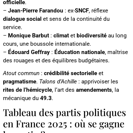
officielle
.
–
Jean-Pierre Farandou
: ex-
SNCF
, réflexe
dialogue social
et sens de la continuité du
service.
–
Monique Barbut
:
climat
et
biodiversité
au long
cours, une boussole internationale.
–
Édouard Geffray
:
Éducation nationale
, maîtrise
des rouages et des équilibres budgétaires.
Atout commun
:
crédibilité sectorielle
et
pragmatisme
.
Talons d’Achille
: apprivoiser les
rites de l’hémicycle
, l’art des
amendements
, la
mécanique du
49.3
.
Tableau des partis politiques
en France 2025 : où se gagne