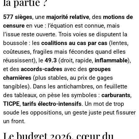
la partie ?
577 sièges
, une
majorité relative
, des
motions de
censure
en vue : l’équation est connue, mais
l’issue reste ouverte. Trois voies se disputent la
boussole : les
coalitions au cas par cas
(lentes,
coûteuses, fragiles mais fécondes quand elles
réussissent), le
49.3
(droit, rapide,
inflammable
),
et des
accords-cadres
avec des
groupes
charnières
(plus stables, au prix de gages
tangibles). Dans les antichambres, on feuillette
des tableaux, on pèse les symboles :
carburants
,
TICPE
,
tarifs électro-intensifs
. Un mot de trop
soude les oppositions, un geste juste peut fissurer
un front.
Le budget 2026, cœur du