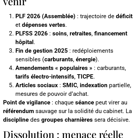
venir
PLF 2026 (Assemblée)
: trajectoire de
déficit
et
dépenses vertes
.
PLFSS 2026
:
soins
,
retraites
,
financement
hôpital
.
Fin de gestion 2025
: redéploiements
sensibles (
carburants
,
énergie
).
Amendements « populaires »
: carburants,
tarifs électro-intensifs
,
TICPE
.
Articles sociaux
:
SMIC
,
indexation
partielle,
mesures de pouvoir d’achat.
Point de vigilance
: chaque
séance
peut virer au
référendum
sauvage sur la solidité du cabinet. La
discipline
des
groupes charnières
sera décisive.
Dissolution : menace réelle