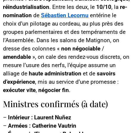
réindustrialisation
. Entre les deux, le
10/10
, la
re-
nomination
de
Sébastien Lecornu
entérine le
choix d’un pilotage au cordeau, au plus près des
groupes parlementaires et des tempéraments de
l’Assemblée. Dans les salons de Matignon, on
dresse des colonnes «
non négociable
/
amendable
», on cale des rendez-vous discrets, on
mesure l’usure des nerfs, l’équipe assume un
alliage de
haute administration
et de
savoirs
d’expérience
, mis au service d’une promesse :
exécuter vite
,
négocier fin
.
Ministres confirmés (à date)
–
Intérieur :
Laurent Nuñez
–
Armées :
Catherine Vautrin