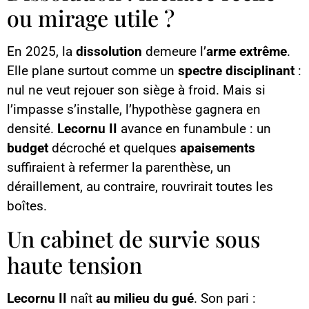
ou mirage utile ?
En 2025, la
dissolution
demeure l’
arme extrême
.
Elle plane surtout comme un
spectre disciplinant
:
nul ne veut rejouer son siège à froid. Mais si
l’impasse s’installe, l’hypothèse gagnera en
densité.
Lecornu II
avance en funambule : un
budget
décroché et quelques
apaisements
suffiraient à refermer la parenthèse, un
déraillement, au contraire, rouvrirait toutes les
boîtes.
Un cabinet de survie sous
haute tension
Lecornu II
naît
au milieu du gué
. Son pari :