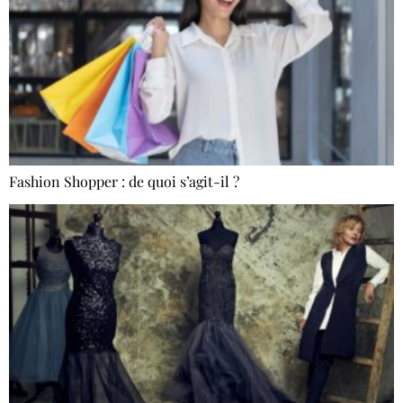
Fashion Shopper : de quoi s’agit-il ?