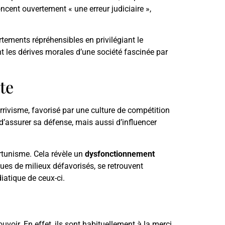
oncent ouvertement « une erreur judiciaire »,
tements répréhensibles en privilégiant le
t les dérives morales d’une société fascinée par
te
rrivisme, favorisé par une culture de compétition
’assurer sa défense, mais aussi d’influencer
rtunisme. Cela révèle un
dysfonctionnement
sues de milieux défavorisés, se retrouvent
iatique de ceux-ci.
voir. En effet, ils sont habituellement à la merci