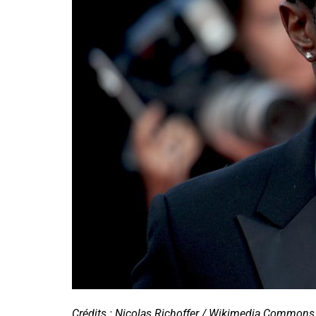
Crédits : Nicolas Richoffer / Wikimedia Commons