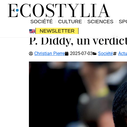
SOCIÉTÉ
CULTURE
SCIENCES
SP
NEWSLETTER
P. Diddy, un verdic
Christian Pierre
2025-07-03
Société
Actu