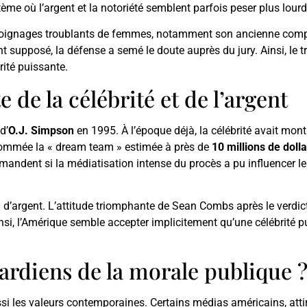
ème où l’argent et la notoriété semblent parfois peser plus lourd 
 témoignages troublants de femmes, notamment son ancienne co
supposé, la défense a semé le doute auprès du jury. Ainsi, le tr
rité puissante.
 de la célébrité et de l’argent
d’
O.J. Simpson
en 1995. À l’époque déjà, la célébrité avait montr
rnommée la « dream team » estimée à près de
10 millions de doll
mandent si la médiatisation intense du procès a pu influencer le
d’argent. L’attitude triomphante de Sean Combs après le verdict
Ainsi, l’Amérique semble accepter implicitement qu’une célébrité 
ardiens de la morale publique 
i les valeurs contemporaines. Certains médias américains, attiré