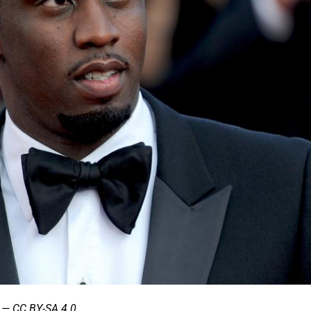
 — CC BY-SA 4.0.