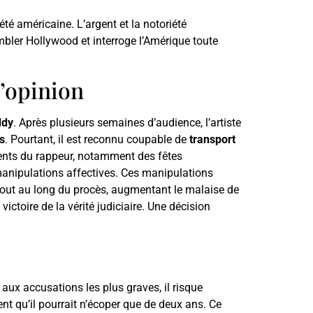
té américaine. L’argent et la notoriété
embler Hollywood et interroge l’Amérique toute
l’opinion
ddy
. Après plusieurs semaines d’audience, l’artiste
s
. Pourtant, il est reconnu coupable de
transport
ments du rappeur, notamment des fêtes
manipulations affectives. Ces manipulations
tout au long du procès, augmentant le malaise de
ctoire de la vérité judiciaire. Une décision
 aux accusations les plus graves, il risque
nt qu’il pourrait n’écoper que de deux ans. Ce