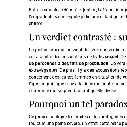
Entre scandale, célébrité et justice, l’affaire du r
l’emportent-ils sur l’équité judiciaire et la dign
entière.
Un verdict contrasté : s
La justice américaine vient de livrer son verdict 
est acquitté des accusations de
trafic sexuel
. Ce
de personnes à des fins de prostitution
. Ce verd
extravagantes. De plus, il y a des accusations 
concernent des jeunes femmes en situation de
vu
l’opinion publique face à la décision finale, perç
étonnante qui surprend autant qu’elle divise.
Pourquoi un tel paradox
Ce procès souligne les limites et les ambiguïtés d
toujours une peine sévère. En effet, cette peine pe