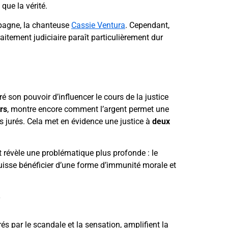
que la vérité.
mpagne, la chanteuse
Cassie Ventura
. Cependant,
aitement judiciaire paraît particulièrement dur
é son pouvoir d’influencer le cours de la justice
ars
, montre encore comment l’argent permet une
s jurés. Cela met en évidence une justice à
deux
 révèle une problématique plus profonde : le
puisse bénéficier d’une forme d’immunité morale et
?
s par le scandale et la sensation, amplifient la