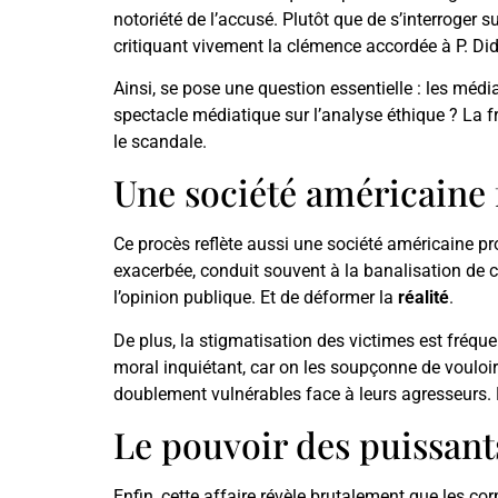
notoriété de l’accusé. Plutôt que de s’interroger s
critiquant vivement la clémence accordée à P. Did
Ainsi, se pose une question essentielle : les méd
spectacle médiatique sur l’analyse éthique ? La f
le scandale.
Une société américaine f
Ce procès reflète aussi une société américaine pr
exacerbée, conduit souvent à la banalisation de 
l’opinion publique. Et de déformer la
réalité
.
De plus, la stigmatisation des victimes est fréq
moral inquiétant, car on les soupçonne de vouloir 
doublement vulnérables face à leurs agresseurs. En
Le pouvoir des puissants
Enfin, cette affaire révèle brutalement que les c