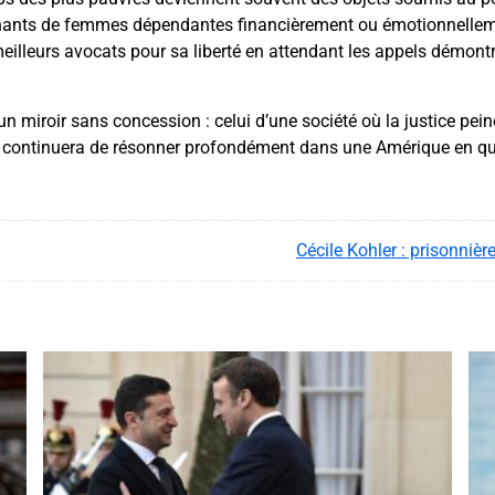
ants de femmes dépendantes financièrement ou émotionnellement
eilleurs avocats pour sa liberté en attendant les appels démontre
un miroir sans concession : celui d’une société où la justice pein
faire continuera de résonner profondément dans une Amérique en qu
Cécile Kohler : prisonnièr