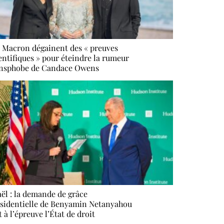
 Macron dégainent des « preuves
entifiques » pour éteindre la rumeur
ansphobe de Candace Owens
aël : la demande de grâce
sidentielle de Benyamin Netanyahou
 à l’épreuve l’État de droit