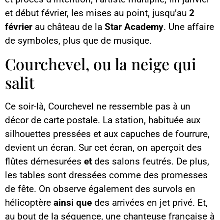
et début février, les mises au point, jusqu’au
2
février
au château de la
Star Academy
. Une affaire
de symboles, plus que de musique.
Courchevel, ou la neige qui
salit
Ce soir-là, Courchevel ne ressemble pas à un
décor de carte postale. La station, habituée aux
silhouettes pressées et aux capuches de fourrure,
devient un écran. Sur cet écran, on aperçoit des
flûtes démesurées
et
des salons feutrés. De plus,
les tables sont dressées comme des promesses
de fête. On observe également des survols en
hélicoptère
ainsi que
des arrivées en jet privé. Et,
au bout de la séquence, une chanteuse française à