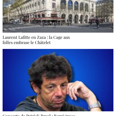
Laurent Lafitte en Zaza : la Cage aux
folles embrase le Châtelet
Concerts de Patrick Bruel : Bergé trace