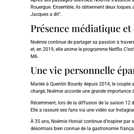
Rouergue. Ensemble, ils obtiennent deux toques 
Jacques a dit".
Présence médiatique et
Noëmie continue de partager sa passion à travers
et, en 2019, elle anime le programme Netflix
C’est
M6.
Une vie personnelle ép
Mariée à Quentin Bourdy depuis 2014, le couple a 
chargé, Noëmie accorde une grande importance à s
Récemment, lors de la diffusion de la saison 12 
Elle a rassuré ses fans via une vidéo sur Instagr
À 35 ans, Noëmie Honiat continue d’inspirer par s
désormais bien connue de la gastronomie frança