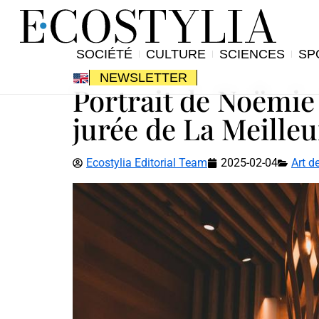
SOCIÉTÉ
CULTURE
SCIENCES
SP
NEWSLETTER
Portrait de Noëmie 
jurée de La Meille
Ecostylia Editorial Team
2025-02-04
Art de