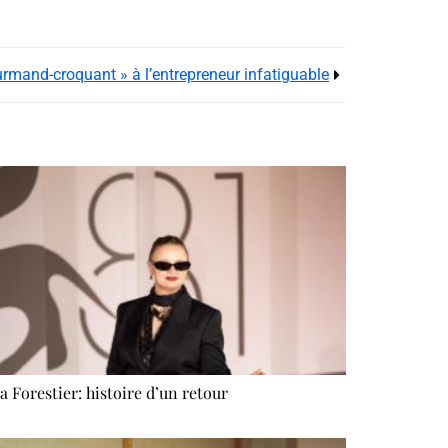
ourmand-croquant » à l’entrepreneur infatiguable
a Forestier: histoire d’un retour