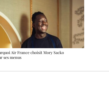
rquoi Air France choisit Mory Sacko
r ses menus