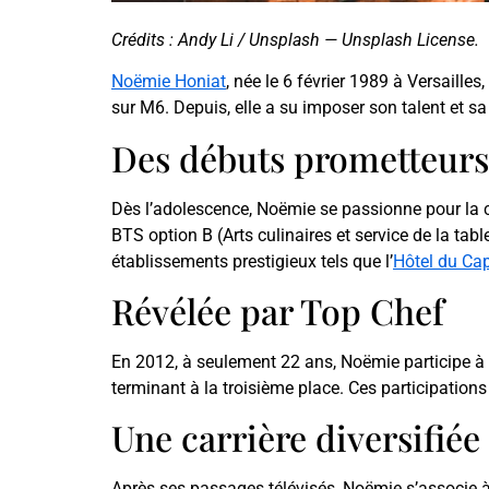
Crédits : Andy Li / Unsplash — Unsplash License.
Noëmie Honiat
, née le 6 février 1989 à Versailles
sur M6. Depuis, elle a su imposer son talent et sa
Des débuts prometteurs
Dès l’adolescence, Noëmie se passionne pour la cu
BTS option B (Arts culinaires et service de la ta
établissements prestigieux tels que l’
Hôtel du Ca
Révélée par Top Chef
En 2012, à seulement 22 ans, Noëmie participe à
terminant à la troisième place. Ces participations
Une carrière diversifiée
Après ses passages télévisés, Noëmie s’associe à 