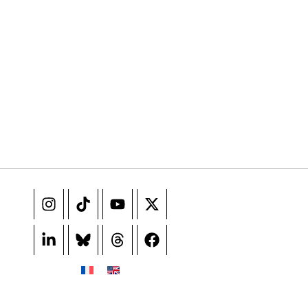
 ne pas manquer. Gratuit, sans pistage, désinscription en un