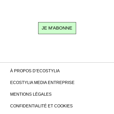
n sujet à la une, le meilleur de la quinzaine et les événements à
clic.
JE M'ABONNE
À PROPOS D’ECOSTYLIA
ECOSTYLIA MEDIA ENTREPRISE
MENTIONS LÉGALES
CONFIDENTIALITÉ ET COOKIES