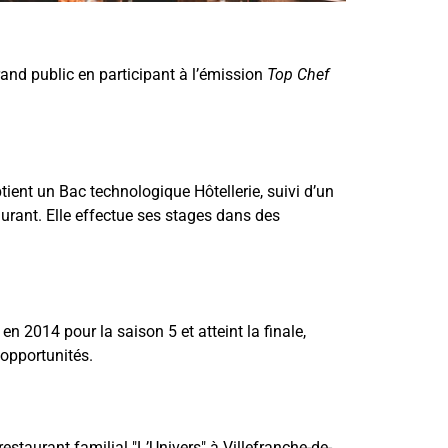
grand public en participant à l’émission
Top Chef
btient un Bac technologique Hôtellerie, suivi d’un
aurant. Elle effectue ses stages dans des
 en 2014 pour la saison 5 et atteint la finale,
 opportunités.
staurant familial "L’Univers" à Villefranche-de-