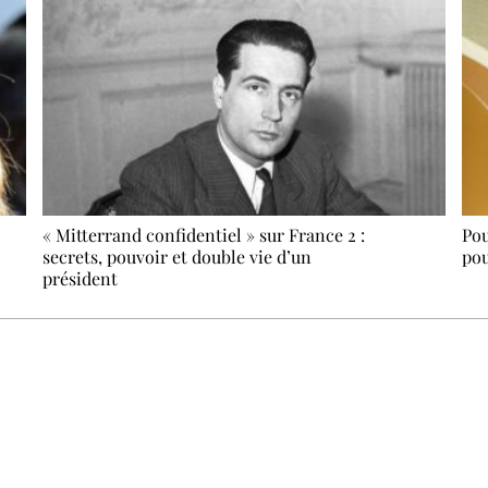
« Mitterrand confidentiel » sur France 2 :
Pou
secrets, pouvoir et double vie d’un
pou
président
Recevez Ecostylia chez vous