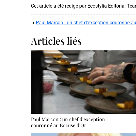
Cet article a été rédigé par Ecostylia Editorial Te
Paul Marcon : un chef d’exception couronné a
Articles liés
Paul Marcon : un chef d’exception
couronné au Bocuse d’Or