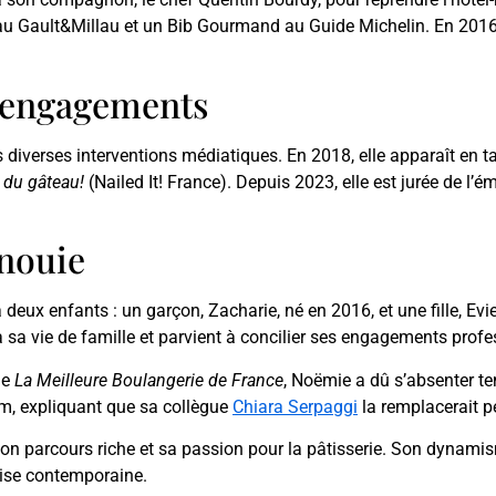
au Gault&Millau et un Bib Gourmand au Guide Michelin. En 2016,
 engagements
 diverses interventions médiatiques. En 2018, elle apparaît en t
 du gâteau!
(Nailed It! France). Depuis 2023, elle est jurée de l’
anouie
deux enfants : un garçon, Zacharie, né en 2016, et une fille, E
a vie de famille et parvient à concilier ses engagements profe
de
La Meilleure Boulangerie de France
, Noëmie a dû s’absenter t
am, expliquant que sa collègue
Chiara Serpaggi
la remplacerait 
on parcours riche et sa passion pour la pâtisserie. Son dynamisme
ise contemporaine.