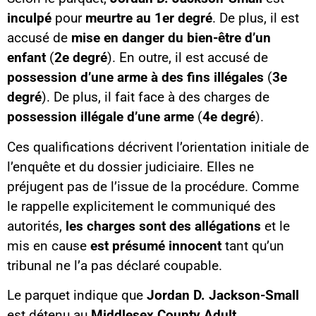
inculpé
pour
meurtre au 1er degré
. De plus, il est
accusé de
mise en danger du bien-être d’un
enfant
(
2e degré
). En outre, il est accusé de
possession d’une arme à des fins illégales
(
3e
degré
). De plus, il fait face à des charges de
possession illégale d’une arme
(
4e degré
).
Ces qualifications décrivent l’orientation initiale de
l’enquête et du dossier judiciaire. Elles ne
préjugent pas de l’issue de la procédure. Comme
le rappelle explicitement le communiqué des
autorités,
les charges sont des allégations
et le
mis en cause
est présumé innocent
tant qu’un
tribunal ne l’a pas déclaré coupable.
Le parquet indique que
Jordan D. Jackson-Small
est détenu au
Middlesex County Adult