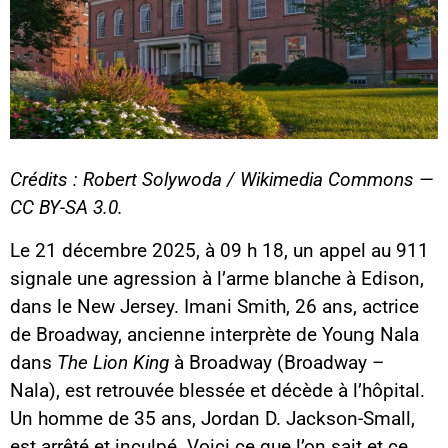
Crédits : Robert Solywoda / Wikimedia Commons —
CC BY-SA 3.0.
Le 21 décembre 2025, à 09 h 18, un appel au 911
signale une agression à l’arme blanche à Edison,
dans le New Jersey. Imani Smith, 26 ans, actrice
de Broadway, ancienne interprète de Young Nala
dans
The Lion King
à Broadway (Broadway –
Nala), est retrouvée blessée et décède à l’hôpital.
Un homme de 35 ans, Jordan D. Jackson-Small,
est arrêté et inculpé. Voici ce que l’on sait et ce