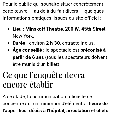
Pour le public qui souhaite situer concrètement
cette œuvre — au-delà du fait divers — quelques
informations pratiques, issues du site officiel :
Lieu
:
Minskoff Theatre
,
200 W. 45th Street
,
New York.
Durée
: environ
2 h 30
, entracte inclus.
Âge conseillé
: le spectacle est
préconisé à
partir de 6 ans
(tous les spectateurs doivent
être munis d’un billet).
Ce que l’enquête devra
encore établir
À ce stade, la communication officielle se
concentre sur un minimum d’éléments :
heure de
l’appel
,
lieu
,
décès à l’hôpital
,
arrestation
et
chefs