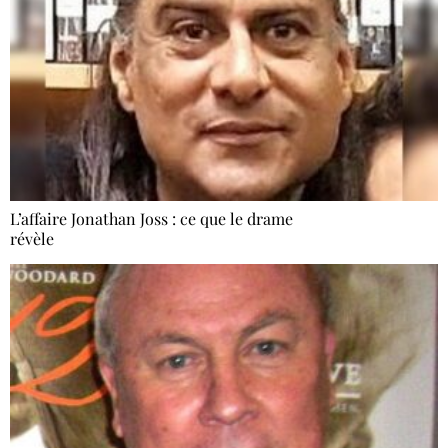
L’affaire Jonathan Joss : ce que le drame
révèle