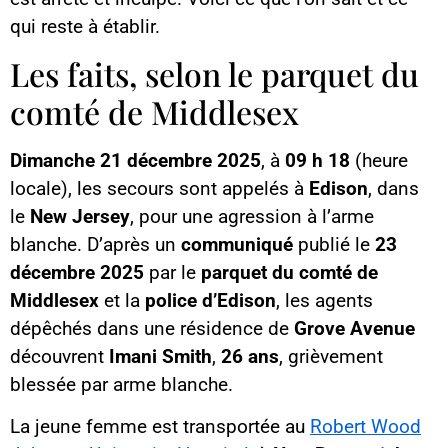
qui reste à établir.
Les faits, selon le parquet du
comté de Middlesex
Dimanche 21 décembre 2025
, à
09 h 18
(heure
locale), les secours sont appelés à
Edison
, dans
le
New Jersey
, pour une agression à l’arme
blanche. D’après un
communiqué
publié le
23
décembre 2025
par le
parquet du comté de
Middlesex
et la
police d’Edison
, les agents
dépêchés dans une résidence de
Grove Avenue
découvrent
Imani Smith
,
26 ans
, grièvement
blessée par arme blanche.
La jeune femme est transportée au
Robert Wood