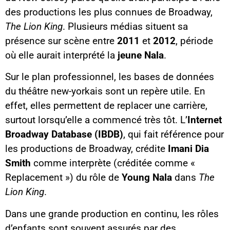
des productions les plus connues de Broadway,
The Lion King
. Plusieurs médias situent sa
présence sur scène entre
2011
et
2012
, période
où elle aurait interprété la
jeune Nala
.
Sur le plan professionnel, les bases de données
du théâtre new-yorkais sont un repère utile. En
effet, elles permettent de replacer une carrière,
surtout lorsqu’elle a commencé très tôt. L’
Internet
Broadway Database (IBDB)
, qui fait référence pour
les productions de Broadway, crédite
Imani Dia
Smith
comme interprète (créditée comme «
Replacement ») du rôle de
Young Nala
dans
The
Lion King
.
Dans une grande production en continu, les rôles
d’enfants sont souvent assurés par des