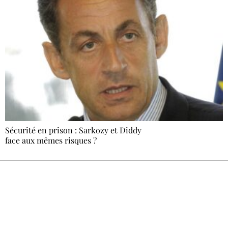
Sécurité en prison : Sarkozy et Diddy
face aux mêmes risques ?
Recevez Ecostylia chez vous
Un dimanche sur deux à 18 h 30, la