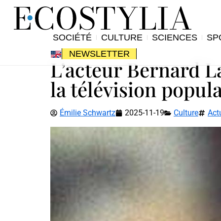
SOCIÉTÉ
CULTURE
SCIENCES
SP
NEWSLETTER
L’acteur Bernard La
la télévision popul
Émilie Schwartz
2025-11-19
Culture
Act