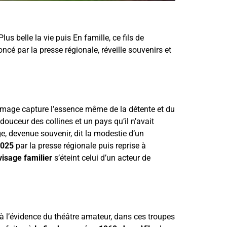
s belle la vie puis En famille, ce fils de
cé par la presse régionale, réveille souvenirs et
e image capture l’essence même de la détente et du
 douceur des collines et un pays qu’il n’avait
age, devenue souvenir, dit la modestie d’un
2025
par la presse régionale puis reprise à
visage familier
s’éteint celui d’un acteur de
 à l’évidence du théâtre amateur, dans ces troupes