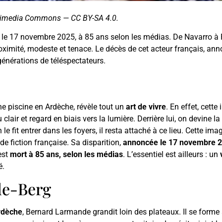
ikimedia Commons — CC BY-SA 4.0.
le 17 novembre 2025, à 85 ans selon les médias. De Navarro à Plu
ximité, modeste et tenace. Le décès de cet acteur français, annon
 générations de téléspectateurs.
e piscine en Ardèche, révèle tout un
art de vivre
. En effet, cett
clair et regard en biais vers la lumière. Derrière lui, on devine la
 le fit entrer dans les foyers, il resta attaché à ce lieu. Cette im
e fiction française. Sa disparition,
annoncée le 17 novembre 
est
mort à 85 ans, selon les médias
. L’essentiel est ailleurs : un
é.
de-Berg
rdèche
, Bernard Larmande grandit loin des plateaux. Il se forme