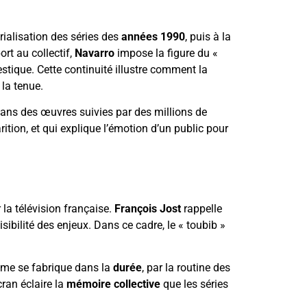
trialisation des séries des
années 1990
, puis à la
rt au collectif,
Navarro
impose la figure du «
stique. Cette continuité illustre comment la
 la tenue.
dans des œuvres suivies par des millions de
rition, et qui explique l’émotion d’un public pour
 la télévision française.
François Jost
rappelle
ibilité des enjeux. Dans ce cadre, le « toubib »
mme se fabrique dans la
durée
, par la routine des
cran éclaire la
mémoire collective
que les séries