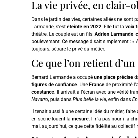
La vie privée, en clair-
Dans le jardin des vies, certaines allées ne sont p
Larmande, s’est
éteinte en 2022
. Elle fut la
voix 
théâtre. Le couple eut un fils,
Adrien Larmande
,
bouleversant. Ce message disait simplement : « A
toujours, sépare le privé du métier.
Ce que l’on retient d’un
Bernard Larmande a occupé
une place précise
da
figures de confiance
. Une
France
de proximité l’a
constance
. Il arrivait à l’écran avec une vérité t
Navarro
, puis dans
Plus belle la vie
, enfin dans
En
Il tenait aussi à une certaine idée du métier, faite 
en scène louent la
mesure
. Il n’a pas nourri la c
mal, aujourd’hui, ce que cette fidélité au collectif 