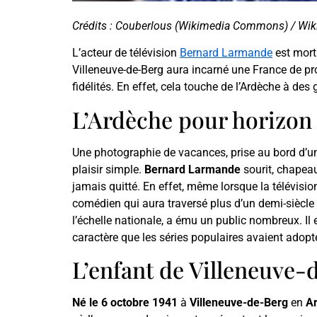
Crédits : Couberlous (Wikimedia Commons) / W
L’acteur de télévision
Bernard Larmande
est mort 
Villeneuve-de-Berg aura incarné une France de pro
fidélités. En effet, cela touche de l’Ardèche à des
L’Ardèche pour horizon
Une photographie de vacances, prise au bord d’un
plaisir simple.
Bernard Larmande
sourit, chapeau 
jamais quitté. En effet, même lorsque la télévision
comédien qui aura traversé plus d’un demi-siècle d
l’échelle nationale, a ému un public nombreux. Il 
caractère que les séries populaires avaient adopt
L’enfant de Villeneuve-
Né le 6 octobre 1941
à
Villeneuve-de-Berg
en
A