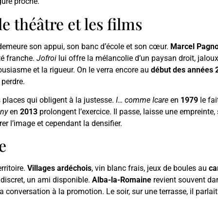
gure proche.
e théâtre et les films
 demeure son appui, son banc d’école et son cœur.
Marcel Pagno
té franche.
Jofroi
lui offre la mélancolie d’un paysan droit, jaloux 
ousiasme et la rigueur. On le verra encore au
début des années 
 perdre.
 places qui obligent à la justesse.
I… comme Icare
en
1979
le fa
ny
en
2013
prolongent l’exercice. Il passe, laisse une empreinte, 
er l’image et cependant la densifier.
e
rritoire.
Villages ardéchois
, vin blanc frais, jeux de boules au
ca
 discret, un ami disponible.
Alba-la-Romaine
revient souvent da
 la conversation à la promotion. Le soir, sur une terrasse, il pa