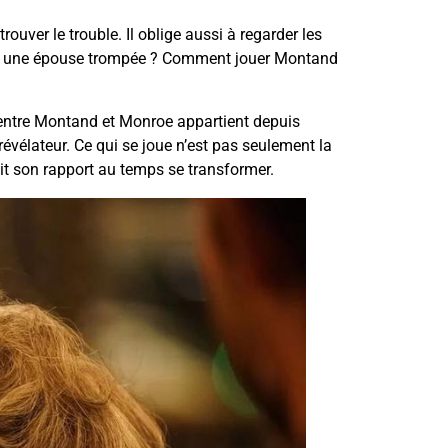
rouver le trouble. Il oblige aussi à regarder les
uire à une épouse trompée ? Comment jouer Montand
entre Montand et Monroe appartient depuis
vélateur. Ce qui se joue n’est pas seulement la
 voit son rapport au temps se transformer.