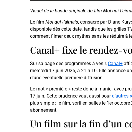
Visuel de la bande originale du film Moi qui t’aim
Le film
Moi qui t’aimais
, consacré par Diane Kury
disponible dès cette date, tandis que les grilles 
comment filmer deux mythes sans les réduire à l
Canal+ fixe le rendez-vo
Sur sa page des programmes à venir,
Canal+
affi
mercredi 17 juin 2026, à 21 h 10. Elle annonce un
d’une éventuelle première diffusion.
Le mot « première » reste donc à manier avec prude
17 juin. Cette prudence vaut aussi pour
d’autres 
plus simple : le film, sorti en salles le 1er octob
abonnement.
Un film sur la fin d’un