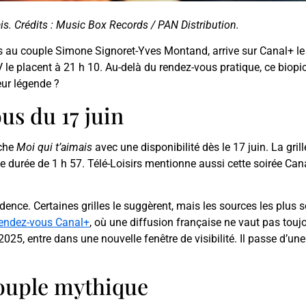
ais. Crédits : Music Box Records / PAN Distribution.
s au couple Simone Signoret-Yves Montand, arrive sur Canal+ le
TV le placent à 21 h 10. Au-delà du rendez-vous pratique, ce biopi
eur légende ?
us du 17 juin
che
Moi qui t’aimais
avec une disponibilité dès le 17 juin. La grill
e durée de 1 h 57. Télé-Loisirs mentionne aussi cette soirée Can
nce. Certaines grilles le suggèrent, mais les sources les plus so
rendez-vous Canal+
, où une diffusion française ne vaut pas toujour
re 2025, entre dans une nouvelle fenêtre de visibilité. Il passe d’
 couple mythique