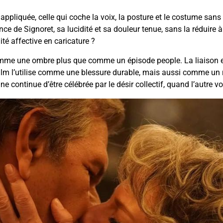
 appliquée, celle qui coche la voix, la posture et le costume sans t
igence de Signoret, sa lucidité et sa douleur tenue, sans la réd
té affective en caricature ?
comme une ombre plus que comme un épisode people. La liaison 
lm l’utilise comme une blessure durable, mais aussi comme un ré
’une continue d’être célébrée par le désir collectif, quand l’autre