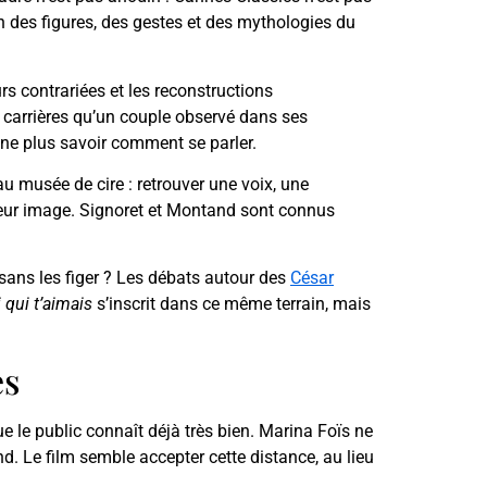
n des figures, des gestes et des mythologies du
rs contrariées et les reconstructions
ux carrières qu’un couple observé dans ses
 ne plus savoir comment se parler.
au musée de cire : retrouver une voix, une
 et leur image. Signoret et Montand sont connus
sans les figer ? Les débats autour des
César
 qui t’aimais
s’inscrit dans ce même terrain, mais
es
 le public connaît déjà très bien. Marina Foïs ne
. Le film semble accepter cette distance, au lieu