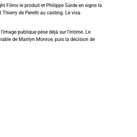
t Films le produit et Philippe Sarde en signe la
hierry de Peretti au casting. Le visa
 l’image publique pèse déjà sur l’intime. Le
 durable de Marilyn Monroe, puis la décision de