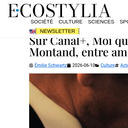
SOCIÉTÉ
CULTURE
SCIENCES
SP
NEWSLETTER
Sur Canal+, Moi qui
Montand, entre amo
Émilie Schwartz
2026-06-10
Culture
Act