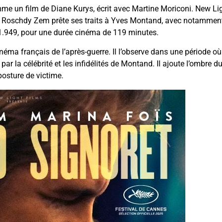
e un film de Diane Kurys, écrit avec Martine Moriconi. New Ligh
 Roschdy Zem prête ses traits à Yves Montand, avec notamment T
 161.949, pour une durée cinéma de 119 minutes.
inéma français de l’après-guerre. Il l’observe dans une période où
e par la célébrité et les infidélités de Montand. Il ajoute l’ombre
posture de victime.