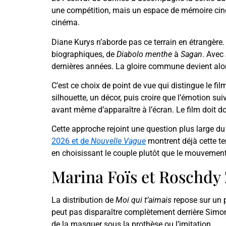
une compétition, mais un espace de mémoire cinéph
cinéma.
Diane Kurys n’aborde pas ce terrain en étrangère. 
biographiques, de
Diabolo menthe
à
Sagan
. Avec
dernières années. La gloire commune devient alors
C’est ce choix de point de vue qui distingue le fi
silhouette, un décor, puis croire que l’émotion sui
avant même d’apparaître à l’écran. Le film doit d
Cette approche rejoint une question plus large d
2026 et de
Nouvelle Vague
montrent déjà cette te
en choisissant le couple plutôt que le mouvement 
Marina Foïs et Roschdy 
La distribution de
Moi qui t’aimais
repose sur un p
peut pas disparaître complètement derrière Simon
de la masquer sous la prothèse ou l’imitation.