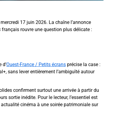
 mercredi 17 juin 2026. La chaîne l’annonce
c français rouvre une question plus délicate :
e d’
Ouest-France / Petits écrans
précise la case :
al+, sans lever entièrement l’ambiguïté autour
lides confirment surtout une arrivée à partir du
s sortie inédite. Pour le lecteur, l’essentiel est
une actualité cinéma à une soirée patrimoniale sur