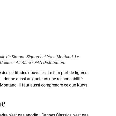
ntale de Simone Signoret et Yves Montand. Le
rédits : AlloCiné / PAN Distribution.
es certitudes nouvelles. Le film part de figures
s. Il donne aussi aux acteurs une responsabilité
 et Montand. Il faut aussi comprendre ce que Kurys
me
dre n’est pas anodin : Cannes Classics n’est pas