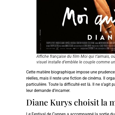
Affiche française du film Moi qui t’aimais,
visuel installe d’emblée le couple comme un 
Cette matière biographique impose une prudence. 
réelles, mais il reste une fiction de cinéma. Il or
particulière. Toute la difficulté est là. Il ne s’
leur demande d’incarner.
Diane Kurys choisit la
Le Festival de Cannes a accompagné la sortie du 