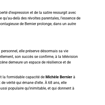
iberté d’expression et de la satire ressurgit avec
le qu’au-delà des révoltes parentales, l’essence de
 contagieuse de Bernier prolonge, dans un autre
n personnel, elle préserve désormais sa vie
lement, son succès se confirme, à la télévision
scène demeure un espace de résilience et de
rait la formidable capacité de
Michèle Bernier
à
 de vérité qui émane d’elle. À 68 ans, elle
ussi populaire qu’inimitable, et qui donnent à