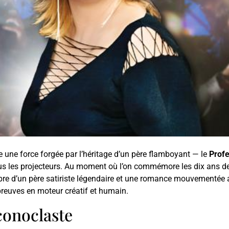
 une force forgée par l’héritage d’un père flamboyant — le
Prof
s les projecteurs. Au moment où l’on commémore les dix ans de 
ombre d’un père satiriste légendaire et une romance mouvementée
épreuves en moteur créatif et humain.
conoclaste