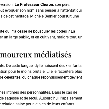
bversion.
Le Professeur Choron
, son père,
peut évoquer son nom sans penser à l’attentat qui
ds de cet héritage, Michèle Bernier poursuit une
aste qui n’a cessé de bousculer les codes ? La
 un large public, et en cultivant, malgré tout, un
 amoureux médiatisés
e. De cette longue idylle naissent deux enfants :
tion pour le moins brutale. Elle le racontera plus
 de célébrités, où chaque rebondissement devient
ames intimes des personnalités. Dans le cas de
de sagesse et de recul. Aujourd’hui, l’apaisement
 relation saine pour le bien de leurs enfants.