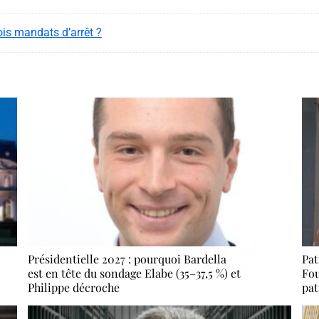
rois mandats d’arrêt ?
Présidentielle 2027 : pourquoi Bardella
Pat
est en tête du sondage Elabe (35–37,5 %) et
Fou
Philippe décroche
pat