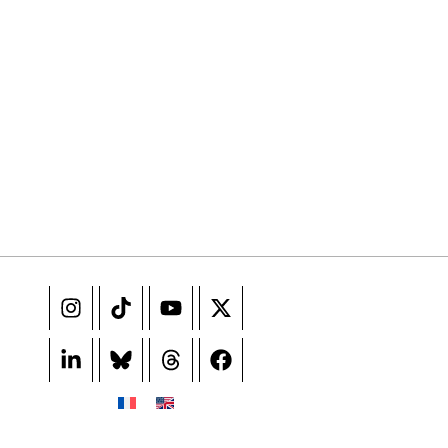
 ne pas manquer. Gratuit, sans pistage, désinscription en un