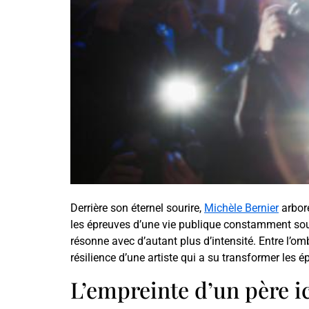
Derrière son éternel sourire,
Michèle Bernier
arbore
les épreuves d’une vie publique constamment sou
résonne avec d’autant plus d’intensité. Entre l’
résilience d’une artiste qui a su transformer les 
L’empreinte d’un père i