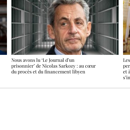
Nous avons lu ‘Le Journal d’un
Les
prisonnier’ de Nicolas Sarkozy : au cœur
per
du procès et du financement libyen
et 
s’i
Recevez Ecostylia chez vous