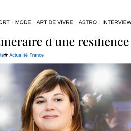
ORT
MODE
ART DE VIVRE
ASTRO
INTERVIE
tinéraire d’une résilience
té
Actualité
,
France