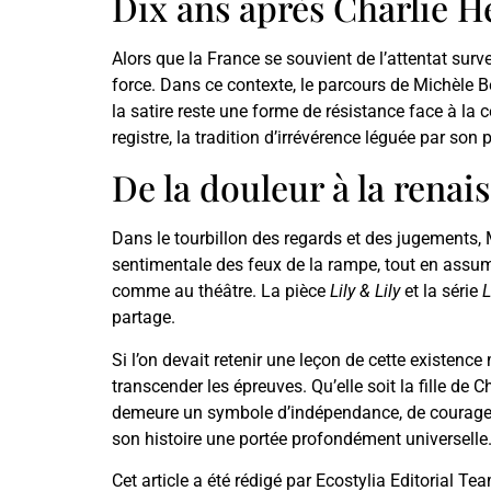
Dix ans après Charlie H
Alors que la France se souvient de l’attentat sur
force. Dans ce contexte, le parcours de Michèle Ber
la satire reste une forme de résistance face à la 
registre, la tradition d’irrévérence léguée par son p
De la douleur à la renais
Dans le tourbillon des regards et des jugements, M
sentimentale des feux de la rampe, tout en assum
comme au théâtre. La pièce
Lily & Lily
et la série
L
partage.
Si l’on devait retenir une leçon de cette existence 
transcender les épreuves. Qu’elle soit la fille de 
demeure un symbole d’indépendance, de courage et 
son histoire une portée profondément universelle
Cet article a été rédigé par Ecostylia Editorial Te