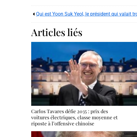
Qui est Yoon Suk Yeol, le président qui valait t
Articles liés
Carlos Tavares défie 2035 : prix des
voitures électriques, classe moyenne et
riposte à l’offensive chinoise