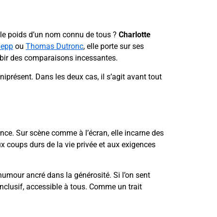
c le poids d’un nom connu de tous ?
Charlotte
Depp
ou
Thomas Dutronc
, elle porte sur ses
 subir des comparaisons incessantes.
présent. Dans les deux cas, il s’agit avant tout
ience. Sur scène comme à l’écran, elle incarne des
 coups durs de la vie privée et aux exigences
 humour ancré dans la générosité. Si l’on sent
 inclusif, accessible à tous. Comme un trait