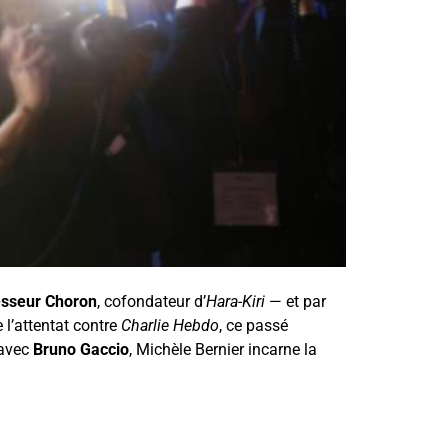
esseur Choron
, cofondateur d’
Hara-Kiri
— et par
l’attentat contre
Charlie Hebdo
, ce passé
 avec
Bruno Gaccio
, Michèle Bernier incarne la