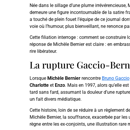
Née dans le sillage d’une plume irrévérencieuse, 
demeure une figure incontournable de la satire fr
a touché de plein fouet l’équipe de ce journal dont
voie où l’humour, plus bienveillant, ne renonce pas
Cette filiation interroge : comment se construire 
réponse de Michèle Bernier est claire : en embrass
rire libérateur.
La rupture Gaccio-Bern
Lorsque
Michèle Bernier
rencontre
Bruno Gaccio
Charlotte
et
Enzo
. Mais en 1997, alors qu’elle es
tard sans fard, assumant la douleur d’une ruptur
un fait divers médiatique.
Cette histoire, loin de se réduire à un règlement 
Michèle Bernier, la souffrance, exacerbée par les
règne entre les ex-conjoints, une illustration rare