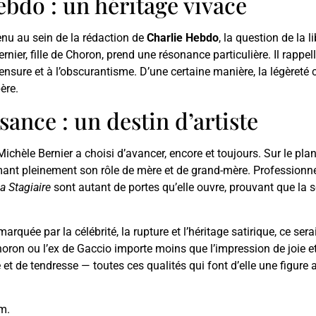
ebdo : un héritage vivace
venu au sein de la rédaction de
Charlie Hebdo
, la question de la l
nier, fille de Choron, prend une résonance particulière. Il rappel
censure et à l’obscurantisme. D’une certaine manière, la légèreté
ère.
sance : un destin d’artiste
ichèle Bernier a choisi d’avancer, encore et toujours. Sur le pla
ant pleinement son rôle de mère et de grand-mère. Professionnel
a Stagiaire
sont autant de portes qu’elle ouvre, prouvant que la 
marquée par la célébrité, la rupture et l’héritage satirique, ce se
Choron ou l’ex de Gaccio importe moins que l’impression de joie et
de tendresse — toutes ces qualités qui font d’elle une figure a
.
am.