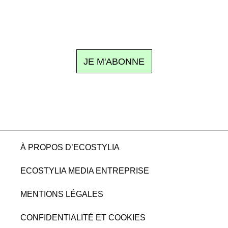
n sujet à la une, le meilleur de la quinzaine et les événements à
clic.
JE M'ABONNE
À PROPOS D’ECOSTYLIA
ECOSTYLIA MEDIA ENTREPRISE
MENTIONS LÉGALES
CONFIDENTIALITÉ ET COOKIES