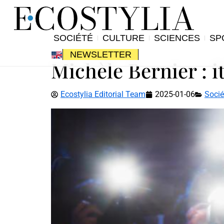
SOCIÉTÉ
CULTURE
SCIENCES
SP
NEWSLETTER
Michèle Bernier : i
Ecostylia Editorial Team
2025-01-06
Socié