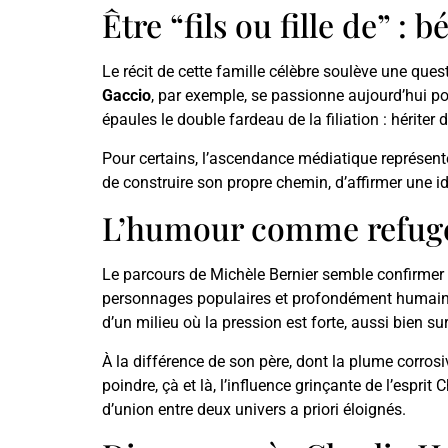
Être “fils ou fille de” :
Le récit de cette famille célèbre soulève une qu
Gaccio
, par exemple, se passionne aujourd’hui po
épaules le double fardeau de la filiation : hérite
Pour certains, l’ascendance médiatique représente
de construire son propre chemin, d’affirmer une ide
L’humour comme refug
Le parcours de Michèle Bernier semble confirmer un
personnages populaires et profondément humains.
d’un milieu où la pression est forte, aussi bien s
À la différence de son père, dont la plume corrosiv
poindre, çà et là, l’influence grinçante de l’espri
d’union entre deux univers a priori éloignés.