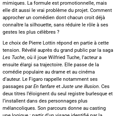
mimiques. La formule est promotionnelle, mais
elle dit aussi le vrai problème du projet. Comment
approcher un comédien dont chacun croit déjà
connaître la silhouette, sans réduire le rôle à ses
gestes les plus célèbres ?
Le choix de Pierre Lottin répond en partie à cette
tension. Révélé auprès du grand public par la saga
Les Tuche
, où il joue Wilfried Tuche, l’acteur a
ensuite élargi sa trajectoire. Elle passe de la
comédie populaire au drame et au cinéma
d’auteur. Le Figaro rappelle notamment ses
passages par
En fanfare
et
Juste une illusion
. Ces
deux titres l’éloignent du seul registre burlesque et
l’installent dans des personnages plus
mélancoliques. Son parcours donne au casting
une logique : partir d’un visage identifié par la