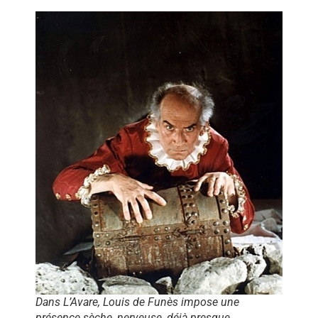
Dans L’Avare, Louis de Funès impose une
présence sèche, nerveuse, déjà presque