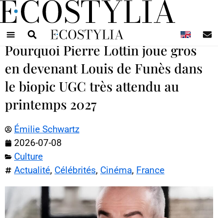
N
Pourquoi Pierre Lottin joue gros
en devenant Louis de Funès dans
le biopic UGC très attendu au
printemps 2027
Émilie Schwartz
2026-07-08
Culture
Actualité
,
Célébrités
,
Cinéma
,
France