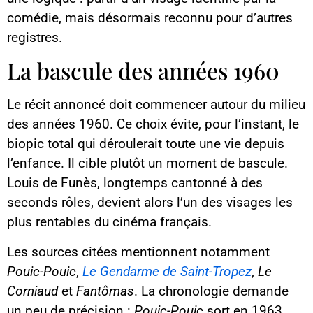
comédie, mais désormais reconnu pour d’autres
registres.
La bascule des années 1960
Le récit annoncé doit commencer autour du milieu
des années 1960. Ce choix évite, pour l’instant, le
biopic total qui déroulerait toute une vie depuis
l’enfance. Il cible plutôt un moment de bascule.
Louis de Funès, longtemps cantonné à des
seconds rôles, devient alors l’un des visages les
plus rentables du cinéma français.
Les sources citées mentionnent notamment
Pouic-Pouic
,
Le Gendarme de Saint-Tropez
,
Le
Corniaud
et
Fantômas
. La chronologie demande
un peu de précision :
Pouic-Pouic
sort en 1963.