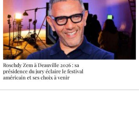
Roschdy Zem à Deauville 2026 : sa
présidence du jury éclaire le festival
américain et ses choix à venir
Recevez Ecostylia chez vous
Un dimanche sur deux à 18 h 30, la
rédaction vous écrit : un sujet à la une, le