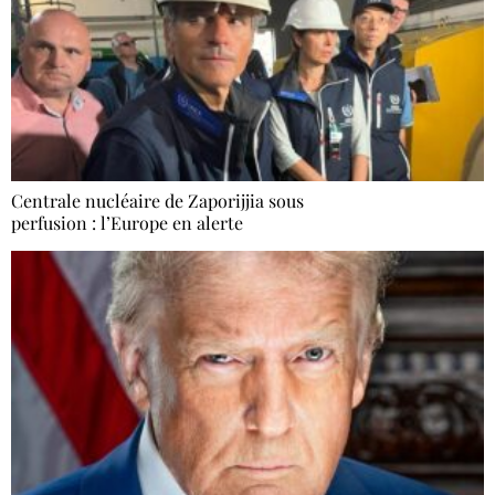
Centrale nucléaire de Zaporijjia sous
perfusion : l’Europe en alerte