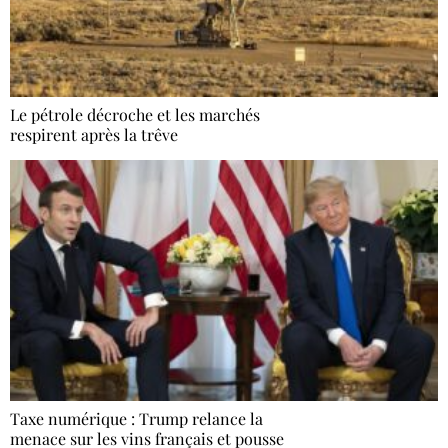
Le pétrole décroche et les marchés
respirent après la trêve
Taxe numérique : Trump relance la
menace sur les vins français et pousse