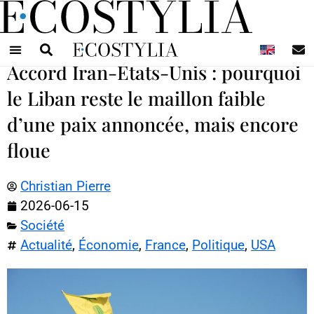
N
Accord Iran-États-Unis : pourquoi
le Liban reste le maillon faible
d’une paix annoncée, mais encore
floue
Christian Pierre
2026-06-15
Société
Actualité
,
Économie
,
France
,
Politique
,
USA