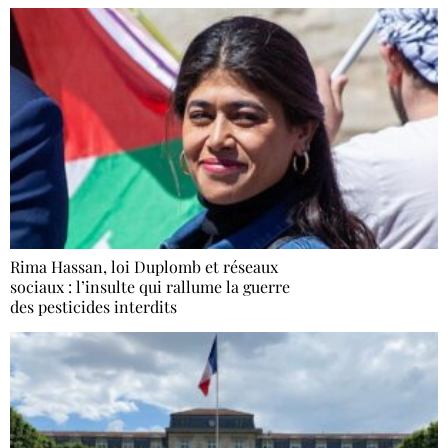
Rima Hassan, loi Duplomb et réseaux
sociaux : l’insulte qui rallume la guerre
des pesticides interdits