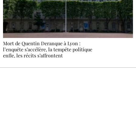
Mort de Quentin Deranque à Lyon :
l’enquête s’accélère, la tempête politique
enfle, les récits s’affrontent
Recevez Ecostylia chez vous
Un dimanche sur deux à 18 h 30, la
rédaction vous écrit : un sujet à la une, le
meilleur de la quinzaine et les événements à
ne pas manquer. Gratuit, sans pistage,