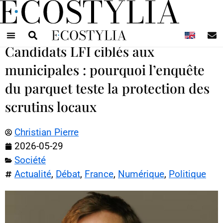
N
Candidats LFI ciblés aux
municipales : pourquoi l’enquête
du parquet teste la protection des
scrutins locaux
Christian Pierre
2026-05-29
Société
Actualité
,
Débat
,
France
,
Numérique
,
Politique