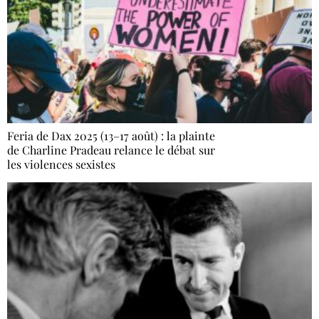
Feria de Dax 2025 (13–17 août) : la plainte
de Charline Pradeau relance le débat sur
les violences sexistes