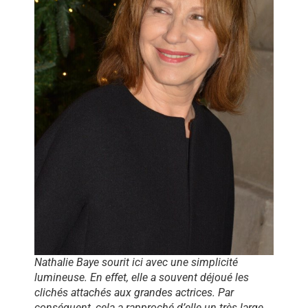
Nathalie Baye sourit ici avec une simplicité
lumineuse. En effet, elle a souvent déjoué les
clichés attachés aux grandes actrices. Par
conséquent, cela a rapproché d’elle un très large