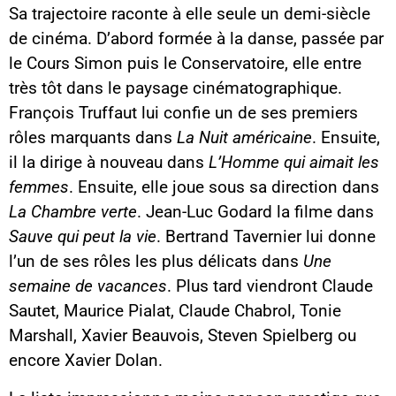
Sa trajectoire raconte à elle seule un demi-siècle
de cinéma. D’abord formée à la danse, passée par
le Cours Simon puis le Conservatoire, elle entre
très tôt dans le paysage cinématographique.
François Truffaut lui confie un de ses premiers
rôles marquants dans
La Nuit américaine
. Ensuite,
il la dirige à nouveau dans
L’Homme qui aimait les
femmes
. Ensuite, elle joue sous sa direction dans
La Chambre verte
. Jean-Luc Godard la filme dans
Sauve qui peut la vie
. Bertrand Tavernier lui donne
l’un de ses rôles les plus délicats dans
Une
semaine de vacances
. Plus tard viendront Claude
Sautet, Maurice Pialat, Claude Chabrol, Tonie
Marshall, Xavier Beauvois, Steven Spielberg ou
encore Xavier Dolan.