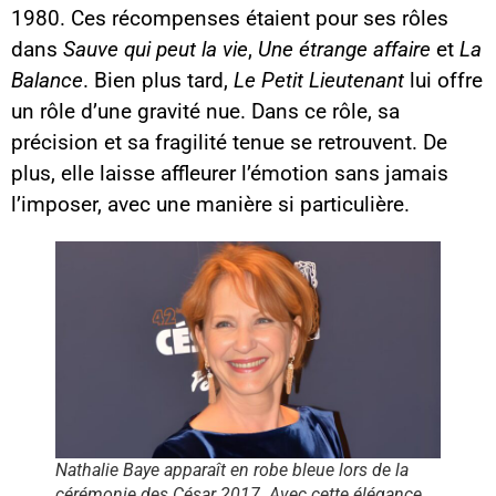
1980. Ces récompenses étaient pour ses rôles
dans
Sauve qui peut la vie
,
Une étrange affaire
et
La
Balance
. Bien plus tard,
Le Petit Lieutenant
lui offre
un rôle d’une gravité nue. Dans ce rôle, sa
précision et sa fragilité tenue se retrouvent. De
plus, elle laisse affleurer l’émotion sans jamais
l’imposer, avec une manière si particulière.
Nathalie Baye apparaît en robe bleue lors de la
cérémonie des César 2017. Avec cette élégance