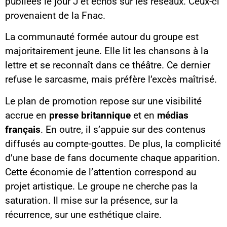
publiées le jour J et échos sur les réseaux. Ceux-ci
provenaient de la Fnac.
La communauté formée autour du groupe est
majoritairement jeune. Elle lit les chansons à la
lettre et se reconnaît dans ce théâtre. Ce dernier
refuse le sarcasme, mais préfère l’excès maîtrisé.
Le plan de promotion repose sur une visibilité
accrue en
presse britannique
et en
médias
français
. En outre, il s’appuie sur des contenus
diffusés au compte-gouttes. De plus, la complicité
d’une base de fans documente chaque apparition.
Cette économie de l’attention correspond au
projet artistique. Le groupe ne cherche pas la
saturation. Il mise sur la présence, sur la
récurrence, sur une esthétique claire.