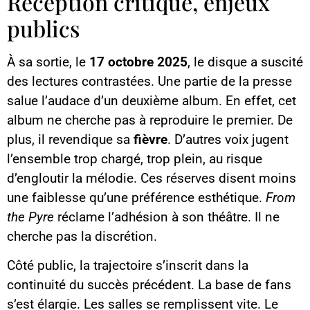
Réception critique, enjeux
publics
À sa sortie, le
17 octobre 2025
, le disque a suscité
des lectures contrastées. Une partie de la presse
salue l’audace d’un deuxième album. En effet, cet
album ne cherche pas à reproduire le premier. De
plus, il revendique sa
fièvre
. D’autres voix jugent
l’ensemble trop chargé, trop plein, au risque
d’engloutir la mélodie. Ces réserves disent moins
une faiblesse qu’une préférence esthétique.
From
the Pyre
réclame l’adhésion à son théâtre. Il ne
cherche pas la discrétion.
Côté public, la trajectoire s’inscrit dans la
continuité du succès précédent. La base de fans
s’est élargie. Les salles se remplissent vite. Le