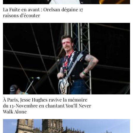
La Fuite en avant : Orelsan dégaine 17
raisons d’écouter
À Paris, Jesse Hughes ravive la mémoire
du 13-Novembre en chantant You’ll Never
Walk Alone