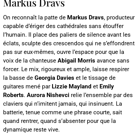
Markus Dravs
On reconnaît la patte de
Markus Dravs
, producteur
capable d’ériger des cathédrales sans étouffer
l’humain. Il place des paliers de silence avant les
éclats, sculpte des crescendos qui ne s’effondrent
pas sur eux-mêmes, ouvre l’espace pour que la
voix de la chanteuse
Abigail Morris
avance sans
forcer. Le mix, rigoureux et ample, laisse respirer
la basse de
Georgia Davies
et le tissage de
guitares mené par
Lizzie Mayland
et
Emily
Roberts
.
Aurora Nishevci
relie l’ensemble par des
claviers qui n’imitent jamais, qui insinuent. La
batterie, tenue comme une phrase courte, sait
quand rentrer, quand s’absenter pour que la
dynamique reste vive.