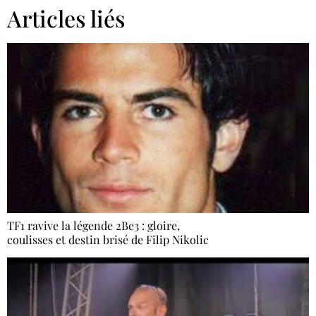
Articles liés
TF1 ravive la légende 2Be3 : gloire,
coulisses et destin brisé de Filip Nikolic