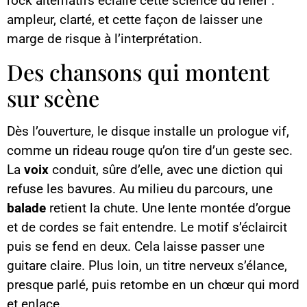
rock alternatifs éclaire cette science du relief :
ampleur, clarté, et cette façon de laisser une
marge de risque à l’interprétation.
Des chansons qui montent
sur scène
Dès l’ouverture, le disque installe un prologue vif,
comme un rideau rouge qu’on tire d’un geste sec.
La
voix
conduit, sûre d’elle, avec une diction qui
refuse les bavures. Au milieu du parcours, une
balade
retient la chute. Une lente montée d’orgue
et de cordes se fait entendre. Le motif s’éclaircit
puis se fend en deux. Cela laisse passer une
guitare claire. Plus loin, un titre nerveux s’élance,
presque parlé, puis retombe en un chœur qui mord
et enlace.