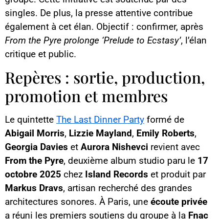
singles. De plus, la presse attentive contribue
également à cet élan. Objectif : confirmer, après
From the Pyre prolonge ‘Prelude to Ecstasy’
, l’élan
critique et public.
Repères : sortie, production,
promotion et membres
Le quintette
The Last Dinner Party
formé de
Abigail Morris
,
Lizzie Mayland
,
Emily Roberts
,
Georgia Davies
et
Aurora Nishevci
revient avec
From the Pyre
, deuxième album studio paru le
17
octobre 2025
chez
Island Records
et produit par
Markus Dravs
, artisan recherché des grandes
architectures sonores. À Paris, une
écoute privée
a réuni les premiers soutiens du groupe à la
Fnac