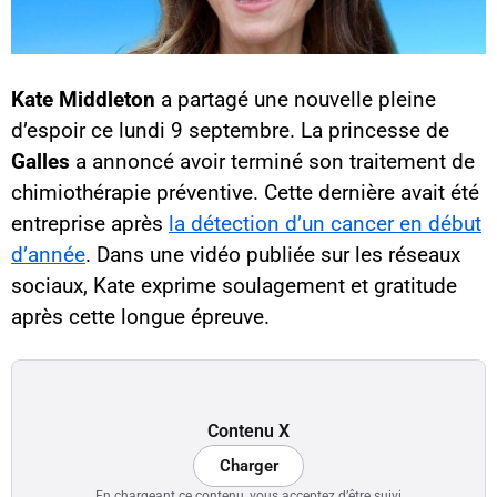
Kate Middleton
a partagé une nouvelle pleine
d’espoir ce lundi 9 septembre. La princesse de
Galles
a annoncé avoir terminé son traitement de
chimiothérapie préventive. Cette dernière avait été
entreprise après
la détection d’un cancer en début
d’année
. Dans une vidéo publiée sur les réseaux
sociaux, Kate exprime soulagement et gratitude
après cette longue épreuve.
Contenu X
Charger
En chargeant ce contenu, vous acceptez d’être suivi