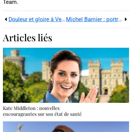
Team.
Douleur et gloire à Venise pour Nicole Kidman
Michel Barnier : portrait de l’homme de pouvoir au cœur d’une famille soudée
Articles liés
Kate Middleton : nouvelles
encourageantes sur son état de santé