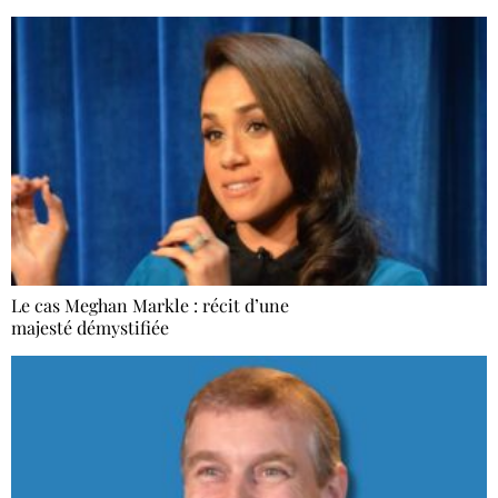
Le cas Meghan Markle : récit d’une
majesté démystifiée