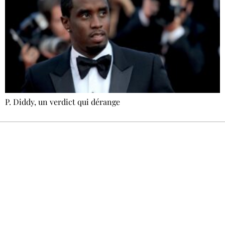
P. Diddy, un verdict qui dérange
Recevez Ecostylia chez vous
Un dimanche sur deux à 18 h 30, la
rédaction vous écrit : un sujet à la une, le
meilleur de la quinzaine et les événements à
ne pas manquer. Gratuit, sans pistage,