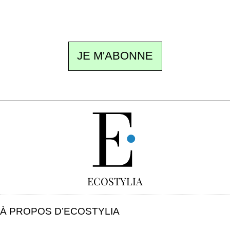
désinscription en un clic.
JE M'ABONNE
GRATUIT
ECOSTYLIA
À PROPOS D’ECOSTYLIA