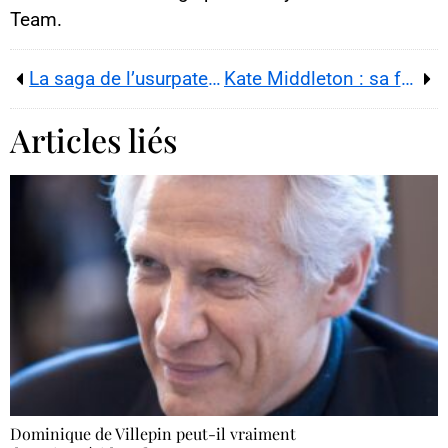
Team.
La saga de l’usurpateur de Manhattan
Kate Middleton : sa famille aussi est frappée
Articles liés
Dominique de Villepin peut-il vraiment