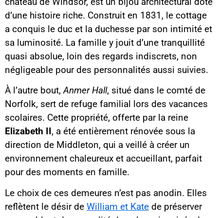
château de Windsor, est un bijou architectural doté
d’une histoire riche. Construit en 1831, le cottage
a conquis le duc et la duchesse par son intimité et
sa luminosité. La famille y jouit d’une tranquillité
quasi absolue, loin des regards indiscrets, non
négligeable pour des personnalités aussi suivies.
À l’autre bout,
Anmer Hall
, situé dans le comté de
Norfolk, sert de refuge familial lors des vacances
scolaires. Cette propriété, offerte par la reine
Elizabeth II
, a été entièrement rénovée sous la
direction de Middleton, qui a veillé à créer un
environnement chaleureux et accueillant, parfait
pour des moments en famille.
Le choix de ces demeures n’est pas anodin. Elles
reflètent le désir de
William et Kate
de préserver