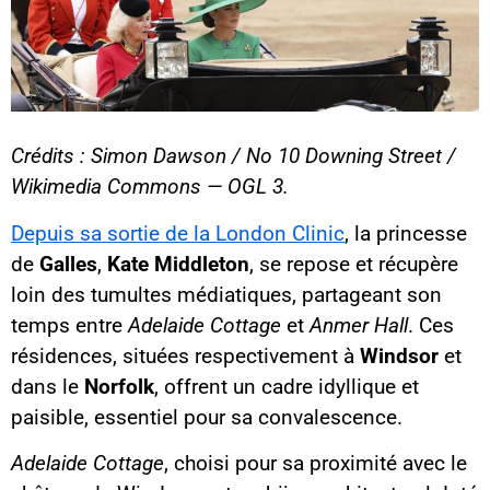
Crédits : Simon Dawson / No 10 Downing Street /
Wikimedia Commons — OGL 3.
Depuis sa sortie de la London Clinic
, la princesse
de
Galles
,
Kate Middleton
, se repose et récupère
loin des tumultes médiatiques, partageant son
temps entre
Adelaide Cottage
et
Anmer Hall
. Ces
résidences, situées respectivement à
Windsor
et
dans le
Norfolk
, offrent un cadre idyllique et
paisible, essentiel pour sa convalescence.
Adelaide Cottage
, choisi pour sa proximité avec le