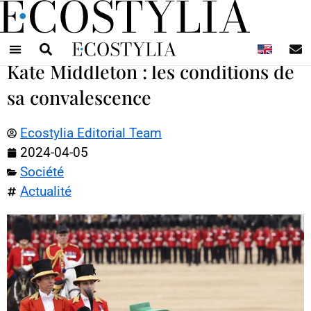
N
Kate Middleton : les conditions de
sa convalescence
Ecostylia Editorial Team
2024-04-05
Société
Actualité