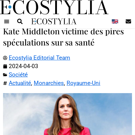
N
Kate Middleton victime des pires
spéculations sur sa santé
Ecostylia Editorial Team
2024-04-03
Société
Actualité
,
Monarchies
,
Royaume-Uni