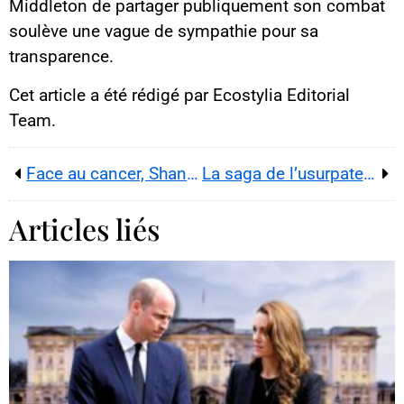
Middleton de partager publiquement son combat
soulève une vague de sympathie pour sa
transparence.
Cet article a été rédigé par Ecostylia Editorial
Team.
Face au cancer, Shannen Doherty se prépare au pire
La saga de l’usurpateur de Manhattan
Articles liés