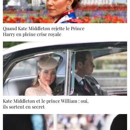
Quand Kate Middleton rejette le Prince
Harry en pleine crise royale
Kate Middleton et le prince William : oui,
ils sortent en secret